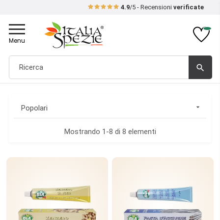
4.9
/5 - Recensioni
verificate
Toggle
navigation
Menu
search

Popolari
Mostrando 1-8 di 8 elementi