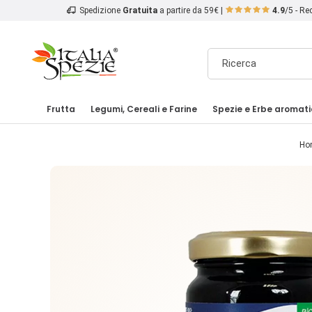
Spedizione
Gratuita
a partire da 59€ |
4.9
/5 - R
Frutta
Legumi, Cereali e Farine
Spezie e Erbe aromat
Ho