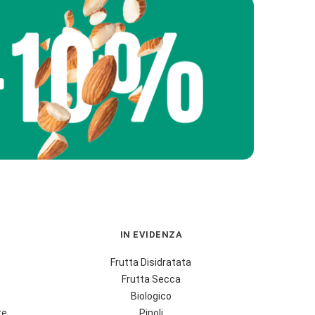
IN EVIDENZA
Frutta Disidratata
Frutta Secca
Biologico
te
Pinoli