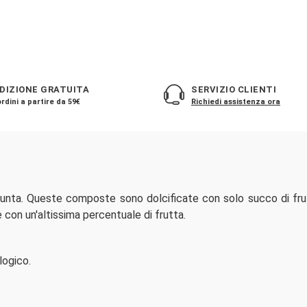
DIZIONE GRATUITA
SERVIZIO CLIENTI
rdini a partire da 59€
Richiedi assistenza ora
nta. Queste composte sono dolcificate con solo succo di fru
con un'altissima percentuale di frutta.
logico.