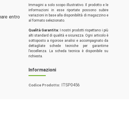
Immagini a solo scopo illustrativo. Il prodotto e le
informazioni in esse riportate possono subire
variazioni in base alla disponibilità di magazzino e
mare entro
al formato selezionato.
Qualità Garantita:
I nostri prodotti rispettano i più
alti standard di qualità e sicurezza. Ogni articolo è
sottoposto a rigorose analisi e accompagnato da
dettagliate schede tecniche per garantirne
l’eccellenza. La scheda tecnica è disponibile su
richiesta.
Informazioni
ITSP0456
Codice Prodotto:
Probios