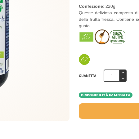
Confezione
: 220g
Queste deliziosa composta di m
della frutta fresca. Contiene s
gusto.
QUANTITÀ
DISPONIBILITÀ IMMEDIATA