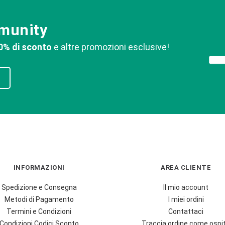
mmunity
0% di sconto
e altre promozioni esclusive!
INFORMAZIONI
AREA CLIENTE
Spedizione e Consegna
Il mio account
Metodi di Pagamento
I miei ordini
Termini e Condizioni
Contattaci
Condizioni Codici Sconto
Traccia ordine come ospi