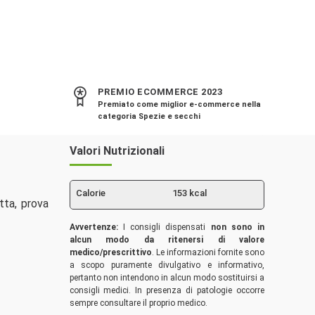
PREMIO ECOMMERCE 2023
Premiato come miglior e-commerce nella
categoria Spezie e secchi
Valori Nutrizionali
Calorie
153 kcal
tta, prova
Avvertenze:
I consigli dispensati
non sono in
alcun modo da ritenersi di valore
medico/prescrittivo
. Le informazioni fornite sono
a scopo puramente divulgativo e informativo,
pertanto non intendono in alcun modo sostituirsi a
consigli medici. In presenza di patologie occorre
sempre consultare il proprio medico.