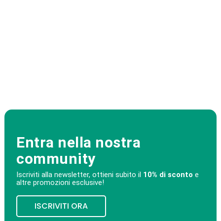
Entra nella nostra
community
Iscriviti alla newsletter, ottieni subito il
10% di sconto
e
altre promozioni esclusive!
ISCRIVITI ORA