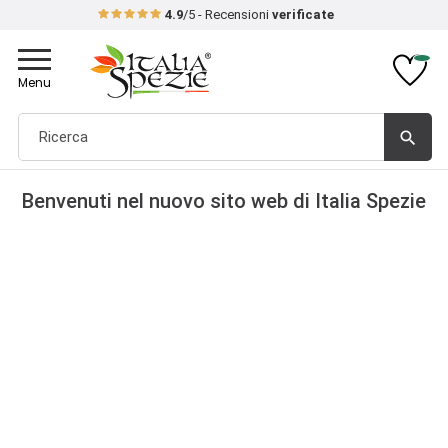
4.9
/5 - Recensioni
verificate
Toggle
navigation
Menu
search
Benvenuti nel nuovo sito web di Italia Spezie