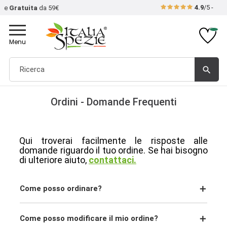
4.9
/5 - Recensioni
verificate
Toggle
navigation
Menu
search
Ordini - Domande Frequenti
Qui troverai facilmente le risposte alle
domande riguardo il tuo ordine. Se hai bisogno
di ulteriore aiuto,
contattaci.
Come posso ordinare?
Come posso modificare il mio ordine?