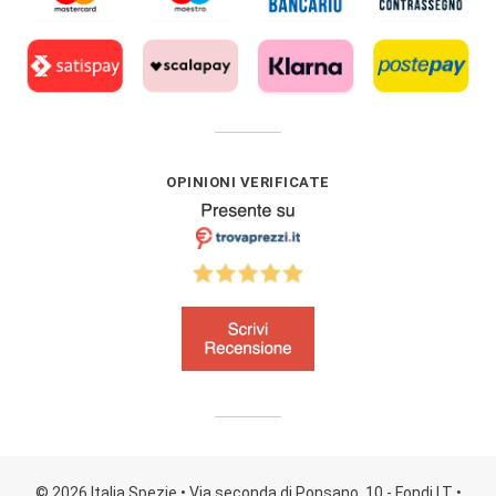
OPINIONI VERIFICATE
© 2026 Italia Spezie
• Via seconda di Ponsano, 10 - Fondi LT
•