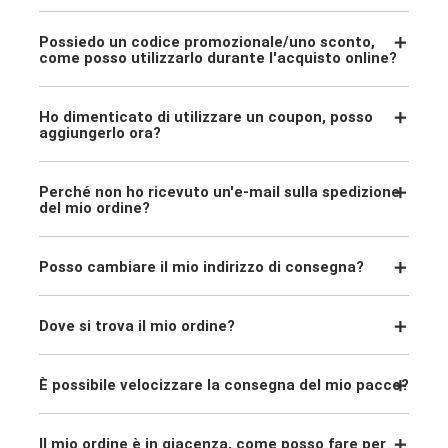
Possiedo un codice promozionale/uno sconto,
come posso utilizzarlo durante l'acquisto online?
Ho dimenticato di utilizzare un coupon, posso
aggiungerlo ora?
Perché non ho ricevuto un'e-mail sulla spedizione
del mio ordine?
Posso cambiare il mio indirizzo di consegna?
Dove si trova il mio ordine?
È possibile velocizzare la consegna del mio pacco?
Il mio ordine è in giacenza, come posso fare per