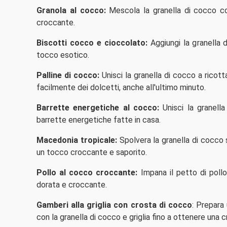
Granola al cocco:
Mescola la granella di cocco co
croccante.
Biscotti cocco e cioccolato:
Aggiungi la granella 
tocco esotico.
Palline di cocco:
Unisci la granella di cocco a ricot
facilmente dei dolcetti, anche all'ultimo minuto.
Barrette energetiche al cocco:
Unisci la granell
barrette energetiche fatte in casa.
Macedonia tropicale:
Spolvera la granella di cocco
un tocco croccante e saporito.
Pollo al cocco croccante:
Impana il petto di pollo
dorata e croccante.
Gamberi alla griglia con crosta di cocco
: Prepara 
con la granella di cocco e griglia fino a ottenere una 