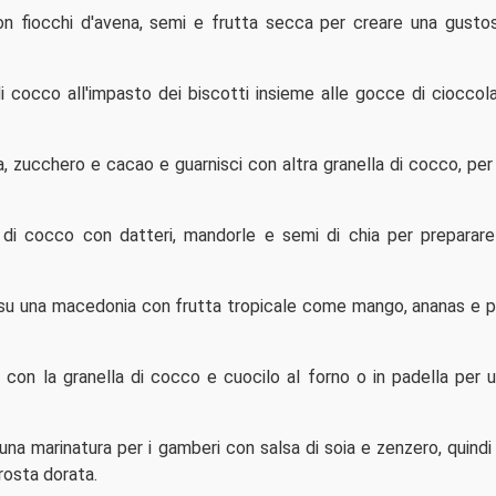
n fiocchi d'avena, semi e frutta secca per creare una gusto
di cocco all'impasto dei biscotti insieme alle gocce di cioccol
ta, zucchero e cacao e guarnisci con altra granella di cocco, per
a di cocco con datteri, mandorle e semi di chia per preparare
 su una macedonia con frutta tropicale come mango, ananas e 
 con la granella di cocco e cuocilo al forno o in padella per 
una marinatura per i gamberi con salsa di soia e zenzero, quindi 
crosta dorata.