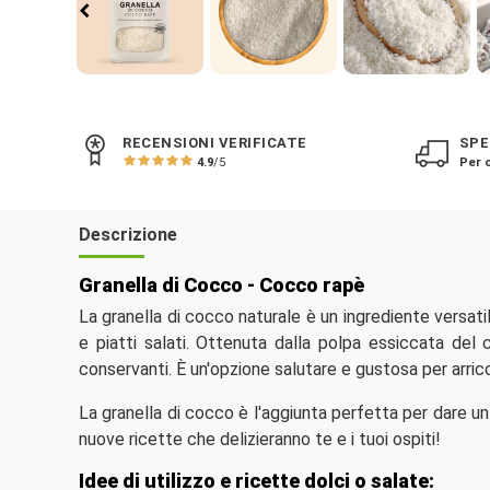
RECENSIONI VERIFICATE
SPE
4.9
/5
Per o
Descrizione
Granella di Cocco - Cocco rapè
La granella di cocco naturale è un ingrediente versat
e piatti salati. Ottenuta dalla polpa essiccata del 
conservanti. È un'opzione salutare e gustosa per arricc
La granella di cocco è l'aggiunta perfetta per dare un 
nuove ricette che delizieranno te e i tuoi ospiti!
Idee di utilizzo e ricette dolci o salate: