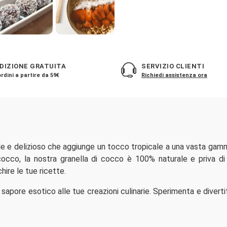
DIZIONE GRATUITA
SERVIZIO CLIENTI
rdini a partire da 59€
Richiedi assistenza ora
ile e delizioso che aggiunge un tocco tropicale a una vasta gamm
cocco, la nostra granella di cocco è 100% naturale e priva di 
hire le tue ricette.
sapore esotico alle tue creazioni culinarie. Sperimenta e diverti