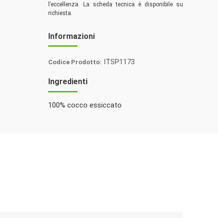
l’eccellenza. La scheda tecnica è disponibile su
richiesta.
Informazioni
ITSP1173
Codice Prodotto:
Italia
Ingredienti
Spezie
100% cocco essiccato