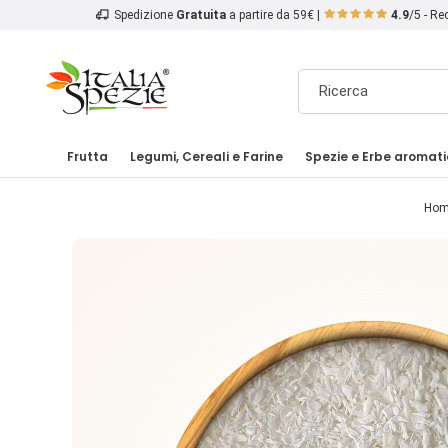
Spedizione
Gratuita
a partire da 59€ |
4.9
/5 - R
Frutta
Legumi, Cereali e Farine
Spezie e Erbe aromat
Hom