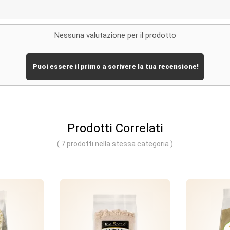
Nessuna valutazione per il prodotto
Puoi essere il primo a scrivere la tua recensione!
Prodotti Correlati
( 7 prodotti nella stessa categoria )