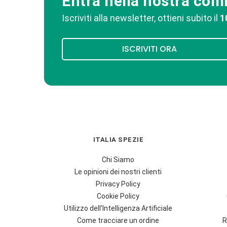
Entra nella nostra co
Iscriviti alla newsletter, ottieni subito il
1
ISCRIVITI ORA
ITALIA SPEZIE
Chi Siamo
Le opinioni dei nostri clienti
Privacy Policy
Cookie Policy
Utilizzo dell’Intelligenza Artificiale
Come tracciare un ordine
R