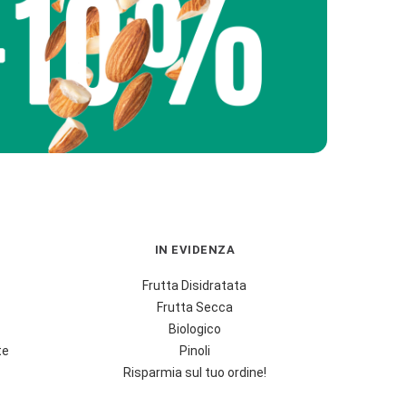
IN EVIDENZA
Frutta Disidratata
Frutta Secca
Biologico
te
Pinoli
Risparmia sul tuo ordine!