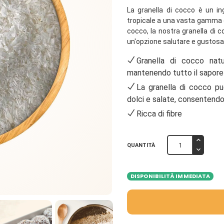
La granella di cocco è un in
tropicale a una vasta gamma di
cocco, la nostra granella di c
un'opzione salutare e gustosa p
Granella di cocco natu
mantenendo tutto il sapore e 
La granella di cocco pu
dolci e salate, consentendot
Ricca di fibre
QUANTITÀ
DISPONIBILITÀ IMMEDIATA