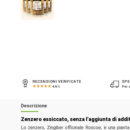
RECENSIONI VERIFICATE
SPE
4.9
/5
Per o
Descrizione
Zenzero essiccato, senza l'aggiunta di addit
Lo zenzero, Zingiber officinale Roscoe, è una pianta