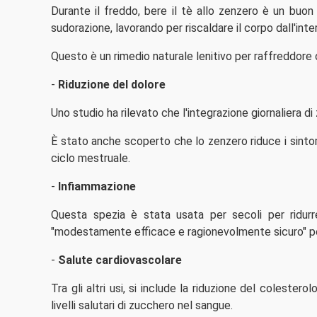
Durante il freddo, bere il tè allo zenzero è un buon
sudorazione, lavorando per riscaldare il corpo dall'inte
Questo è un rimedio naturale lenitivo per raffreddore o
-
Riduzione del dolore
Uno studio ha rilevato che l'integrazione giornaliera d
È stato anche scoperto che lo zenzero riduce i sinto
ciclo mestruale.
-
Infiammazione
Questa spezia è stata usata per secoli per ridurre
"modestamente efficace e ragionevolmente sicuro" per 
-
Salute cardiovascolare
Tra gli altri usi, si include la riduzione del colester
livelli salutari di zucchero nel sangue.