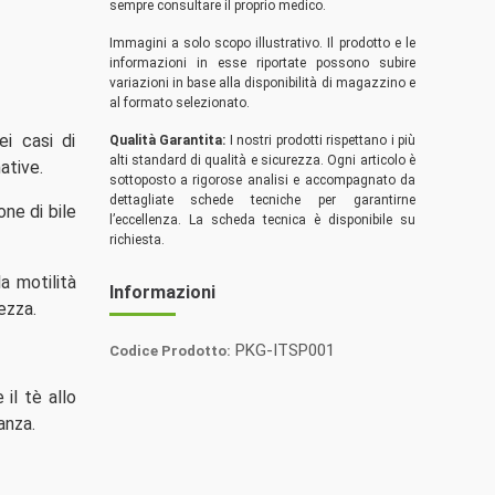
sempre consultare il proprio medico.
Immagini a solo scopo illustrativo. Il prodotto e le
informazioni in esse riportate possono subire
variazioni in base alla disponibilità di magazzino e
al formato selezionato.
ei casi di
Qualità Garantita:
I nostri prodotti rispettano i più
alti standard di qualità e sicurezza. Ogni articolo è
ative.
sottoposto a rigorose analisi e accompagnato da
dettagliate schede tecniche per garantirne
one di bile
l’eccellenza. La scheda tecnica è disponibile su
richiesta.
a motilità
Informazioni
ezza.
PKG-ITSP001
Codice Prodotto:
Italia
il tè allo
Spezie
anza.