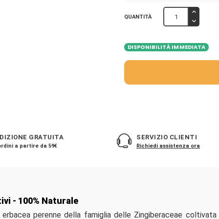
QUANTITÀ
DISPONIBILITÀ IMMEDIATA
DIZIONE GRATUITA
SERVIZIO CLIENTI
rdini a partire da 59€
Richiedi assistenza ora
ivi - 100% Naturale
 erbacea perenne della famiglia delle Zingiberaceae coltivata 