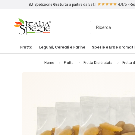
Spedizione
Gratuita
a partire da 59€ |
4.9
/5 - R
Frutta
Legumi, Cereali e Farine
Spezie e Erbe aromat
Home
Frutta
Frutta Disidratata
Frutta 