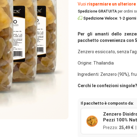
Vuoi
risparmiare un ulteriore
Spedizione GRATUITA
per ordini s
Spedizione Veloce: 1-2 giorni 
Per gli amanti dello zenze
pacchetto convenienza con 5
Zenzero essiccato, senza l'agg
Origine: Thailandia
Ingredienti: Zenzero (90%), fr
Cerchi le confezioni singole?
Il pacchetto è composto da:
Zenzero Disidr
Pezzi 100% Nat
Prezzo:
25,49 €
|