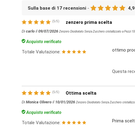
Sulla base di
17
recensioni
-
4,
(
5
/
5
)
zenzero prima scelta
Di
carlo
il
09/07/2026
Zenzero Disidratato Senza Zucchero cristallizzato a Pezzi 10
Acquisto verificato
ottimo pro
Totale Valutazione:
Questa rece
(
5
/
5
)
Ottima scelta
Di
Monica Olivero
il
10/01/2026
Zenzero Disidratato Senza Zucchero cristallizza
Acquisto verificato
Prima scelt
Totale Valutazione: