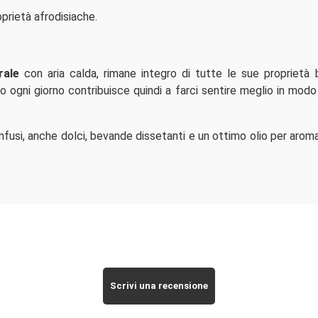
prietà afrodisiache.
rale
con aria calda, rimane integro di tutte le sue proprietà 
o ogni giorno contribuisce quindi a farci sentire meglio in modo
nfusi, anche dolci, bevande dissetanti e un ottimo olio per aroma
Scrivi una recensione