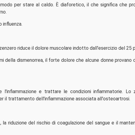
 modo per stare al caldo. È diaforetico, il che significa che p
rno.
 influenza.
i zenzero riduce il dolore muscolare indotto dall'esercizio del 25 
mi della dismenorrea, il forte dolore che alcune donne provano 
 l'infiammazione e trattare le condizioni infiammatorie. Lo
il trattamento dell'infiammazione associata all'osteoartrosi.
olo, la riduzione del rischio di coagulazione del sangue e il mant