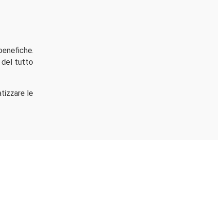
benefiche.
 del tutto
tizzare le