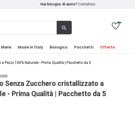
Hai bisogno di aiuto?
Contattaci
search
 Miele
Made in Italy
Biologico
Pacchetti
Offerte
 a Pezzi 100% Naturale - Prima Qualità | Pacchetto da 5
ioni
o Senza Zucchero cristallizzato a
e - Prima Qualità | Pacchetto da 5