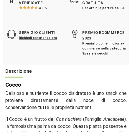
VERIFICATE
GRATUITA
4.9
/5
Per ordini a partire da 59€
SERVIZIO CLIENTI
PREMIO ECOMMERCE
Richiedi assistenza ora
2023
Premiato come miglior e-
commerce nella categoria
Spezie e secchi
Descrizione
Cocco
Delizioso e nutriente il cocco disidratato è uno snack che
proviene direttamente dalla noce di cocco,
conservandone tutte le proprietà nutrienti.
Il Cocco è un frutto del
Cos nucifera
(Famiglia:
Arecaceae
),
la famosissima palma da cocco. Questa pianta possente è