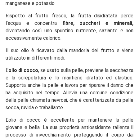
manganese e potassio.
Rispetto al frutto fresco, la frutta disidratata perde
l’acqua e concentra
fibre, zuccheri e minerali,
diventando così uno spuntino nutriente, saziante e non
eccessivamente calorico.
Il suo olio è ricavato dalla mandorla del frutto e viene
utilizzato in differenti modi.
L'
olio di cocco
, se usato sulla pelle, previene la secchezza
e la screpolatura e lo mantiene idratato ed elastico.
Supporta anche la pelle e lavora per riparare il danno che
ha acquisito nel tempo. Allevia una comune condizione
della pelle chiamata nevrosi, che è caratterizzata da pelle
secca, ruvida e traballante .
L'olio di cocco è eccellente per mantenere la pelle
giovane e bella. La sua proprietà antiossidante rallenta il
processo di invecchiamento proteggendo il corpo dai