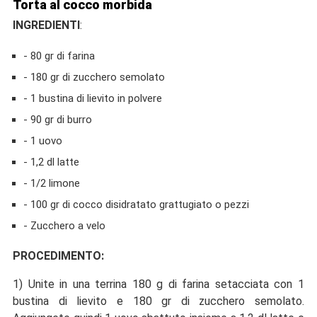
Torta al cocco morbida
INGREDIENTI
:
-
80 gr di farina
-
180 gr di zucchero semolato
-
1 bustina di lievito in polvere
-
90 gr di burro
-
1 uovo
-
1,2 dl latte
-
1/2 limone
-
100 gr di cocco disidratato grattugiato o pezzi
-
Zucchero a velo
PROCEDIMENTO:
1) Unite in una terrina 180 g di farina setacciata con 1
bustina di lievito e 180 gr di zucchero semolato.