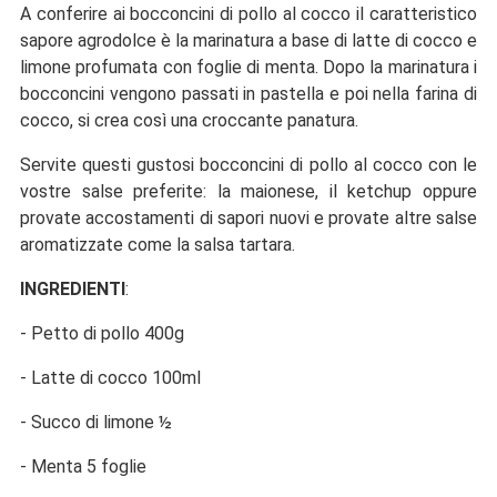
A conferire ai bocconcini di pollo al cocco il caratteristico
sapore agrodolce è la marinatura a base di latte di cocco e
limone profumata con foglie di menta. Dopo la marinatura i
bocconcini vengono passati in pastella e poi nella farina di
cocco, si crea così una croccante panatura.
Servite questi gustosi bocconcini di pollo al cocco con le
vostre salse preferite: la maionese, il ketchup oppure
provate accostamenti di sapori nuovi e provate altre salse
aromatizzate come la salsa tartara.
INGREDIENTI
:
-
Petto di pollo 400g
-
Latte di cocco 100ml
-
Succo di limone ½
-
Menta 5 foglie