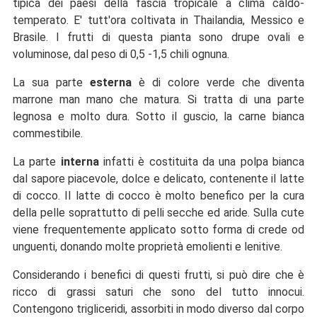
tipica dei paesi della fascia tropicale a clima caldo-
temperato. E' tutt'ora coltivata in Thailandia, Messico e
Brasile. I frutti di questa pianta sono drupe ovali e
voluminose, dal peso di 0,5 -1,5 chili ognuna.
La sua parte
esterna
è di colore verde che diventa
marrone man mano che matura. Si tratta di una parte
legnosa e molto dura. Sotto il guscio, la carne bianca
commestibile.
La parte
interna
infatti è costituita da una polpa bianca
dal sapore piacevole, dolce e delicato, contenente il latte
di cocco. Il latte di cocco è molto benefico per la cura
della pelle soprattutto di pelli secche ed aride. Sulla cute
viene frequentemente applicato sotto forma di crede od
unguenti, donando molte proprietà emolienti e lenitive.
Considerando i benefici di questi frutti, si può dire che è
ricco di grassi saturi che sono del tutto innocui.
Contengono trigliceridi, assorbiti in modo diverso dal corpo