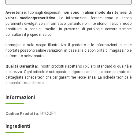
Avvertenze:
I consigli dispensati
non sono in alcun modo da ritenersi di
valore medico/prescrittivo
. Le informazioni fornite sono a scopo
puramente divulgativo e informativo, pertanto non intendono in alcun modo
sostituirsi a consigli medici. In presenza di patologie occorre sempre
consultare il proprio medico.
Immagini a solo scopo illustrativo. Il prodotto e le informazioni in esse
riportate possono subire variazioni in base alla disponibilità di magazzino e
al formato selezionato.
Qualità Garantita:
I nostri prodotti rispettano i più alti standard di qualità e
sicurezza. Ogni articolo è sottoposto a rigorose analisi e accompagnato da
dettagliate schede tecniche per garantirne l’eccellenza. La scheda tecnica è
disponibile su richiesta.
Informazioni
01COF1
Codice Prodotto:
Italia
Ingredienti
Spezie