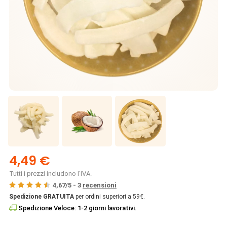
4,49 €
Tutti i prezzi includono l'IVA.
4,67
/
5
-
3
recensioni
Spedizione GRATUITA
per ordini superiori a 59€.
Spedizione Veloce: 1-2 giorni lavorativi.