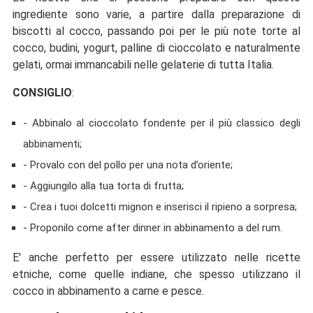
ingrediente sono varie, a partire dalla preparazione di
biscotti al cocco, passando poi per le più note torte al
cocco, budini, yogurt, palline di cioccolato e naturalmente
gelati, ormai immancabili nelle gelaterie di tutta Italia.
CONSIGLIO
:
- Abbinalo al cioccolato fondente per il più classico degli
abbinamenti;
- Provalo con del pollo per una nota d’oriente;
- Aggiungilo alla tua torta di frutta;
- Crea i tuoi dolcetti mignon e inserisci il ripieno a sorpresa;
- Proponilo come after dinner in abbinamento a del rum.
E' anche perfetto per essere utilizzato nelle ricette
etniche, come quelle indiane, che spesso utilizzano il
cocco in abbinamento a carne e pesce.