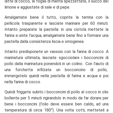
latte di cocco, le foglie di menta spezzettate, il succo del
limone e aggiustate di sale e di pepe.
Amalgamate bene il tutto, coprite la terrina con la
pellicola trasparente e lasciate marinare per 60 minuti.
Intanto preparate la pastella: in una ciotola mettete la
farina e unite l’acqua, amalgamate bene fino a formare una
pastella dalla consistenza liscia e omogenea.
Intanto predisponete un vassoio con la farina di cocco. A
marinatura ultimata, lasciate sgocciolare i bocconcini di
pollo dalla marinatura ponendoli in un colino. Con l'aiuto di
una forchetta infilzate un bocconcino di pollo,
immergetelo quindi nella pastella di farina e acqua e poi
nella farina di cocco.
Quindi friggete subito i bocconcini di pollo al cocco in olio
bollente per 5 minuti rigirandolo in modo da far dorare per
bene i bocconcini (l'olio deve essere ben caldo, ad una
temperatura di circa 180°). Una volta cotti, metteteli a