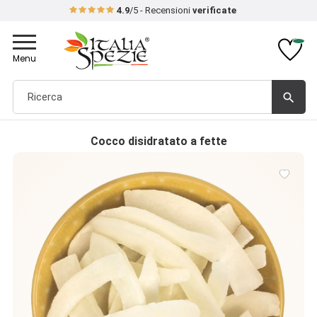
4.9
/5 - Recensioni
verificate
Toggle
navigation
Menu
search
Cocco disidratato a fette
