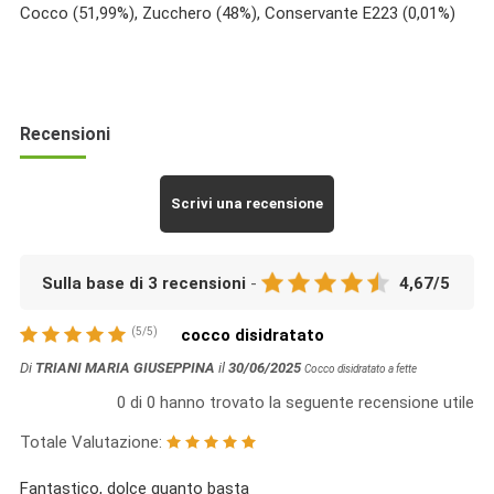
Cocco (51,99%), Zucchero (48%), Conservante E223 (0,01%)
Recensioni
Scrivi una recensione
Sulla base di
3
recensioni
-
4,67
/
5
(
5
/
5
)
cocco disidratato
Di
TRIANI MARIA GIUSEPPINA
il
30/06/2025
Cocco disidratato a fette
0
di
0
hanno trovato la seguente recensione utile
Totale Valutazione:
Fantastico, dolce quanto basta