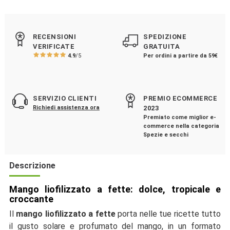
RECENSIONI
SPEDIZIONE
VERIFICATE
GRATUITA
4.9
/5
Per ordini a partire da 59€
SERVIZIO CLIENTI
PREMIO ECOMMERCE
Richiedi assistenza ora
2023
Premiato come miglior e-
commerce nella categoria
Spezie e secchi
Descrizione
Mango liofilizzato a fette: dolce, tropicale e
croccante
Il
mango liofilizzato a fette
porta nelle tue ricette tutto
il gusto solare e profumato del mango, in un formato