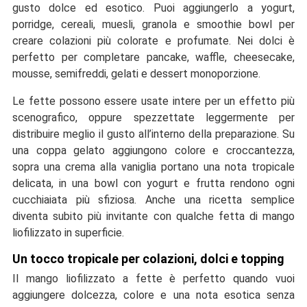
gusto dolce ed esotico. Puoi aggiungerlo a yogurt,
porridge, cereali, muesli, granola e smoothie bowl per
creare colazioni più colorate e profumate. Nei dolci è
perfetto per completare pancake, waffle, cheesecake,
mousse, semifreddi, gelati e dessert monoporzione.
Le fette possono essere usate intere per un effetto più
scenografico, oppure spezzettate leggermente per
distribuire meglio il gusto all’interno della preparazione. Su
una coppa gelato aggiungono colore e croccantezza,
sopra una crema alla vaniglia portano una nota tropicale
delicata, in una bowl con yogurt e frutta rendono ogni
cucchiaiata più sfiziosa. Anche una ricetta semplice
diventa subito più invitante con qualche fetta di mango
liofilizzato in superficie.
Un tocco tropicale per colazioni, dolci e topping
Il mango liofilizzato a fette è perfetto quando vuoi
aggiungere dolcezza, colore e una nota esotica senza