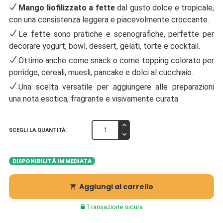
Mango liofilizzato a fette
dal gusto dolce e tropicale,
con una consistenza leggera e piacevolmente croccante.
Le fette sono pratiche e scenografiche, perfette per
decorare yogurt, bowl, dessert, gelati, torte e cocktail.
Ottimo anche come snack o come topping colorato per
porridge, cereali, muesli, pancake e dolci al cucchiaio.
Una scelta versatile per aggiungere alle preparazioni
una nota esotica, fragrante e visivamente curata.
SCEGLI LA QUANTITÀ:
DISPONIBILITÀ IMMEDIATA
Aggiungi al carrello

Transazione sicura