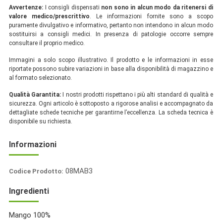
Avvertenze:
I consigli dispensati
non sono in alcun modo da ritenersi di
valore medico/prescrittivo
. Le informazioni fornite sono a scopo
puramente divulgativo e informativo, pertanto non intendono in alcun modo
sostituirsi a consigli medici. In presenza di patologie occorre sempre
consultare il proprio medico.
Immagini a solo scopo illustrativo. Il prodotto e le informazioni in esse
riportate possono subire variazioni in base alla disponibilità di magazzino e
al formato selezionato.
Qualità Garantita:
I nostri prodotti rispettano i più alti standard di qualità e
sicurezza. Ogni articolo è sottoposto a rigorose analisi e accompagnato da
dettagliate schede tecniche per garantirne l’eccellenza. La scheda tecnica è
disponibile su richiesta.
Informazioni
8051732225140
08MAB3
Codice Prodotto:
ItaliaSpezie
Ingredienti
Mango 100%