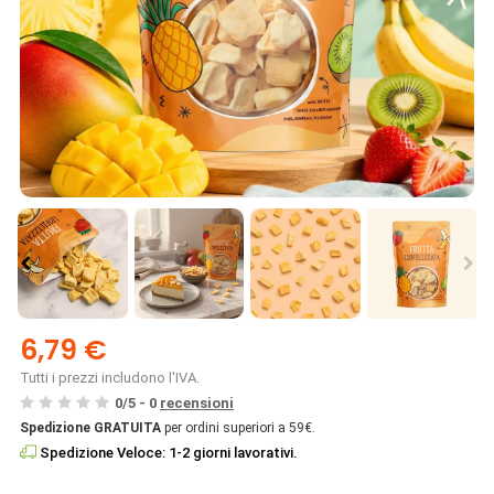
6,79 €
Tutti i prezzi includono l'IVA.
0
/
5
-
0
recensioni
Spedizione GRATUITA
per ordini superiori a 59€.
Spedizione Veloce: 1-2 giorni lavorativi.