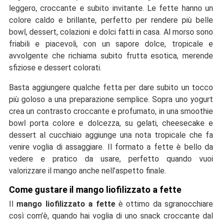
leggero, croccante e subito invitante. Le fette hanno un
colore caldo e brillante, perfetto per rendere più belle
bowl, dessert, colazioni e dolci fatti in casa. Al morso sono
friabili e piacevoli, con un sapore dolce, tropicale e
avvolgente che richiama subito frutta esotica, merende
sfiziose e dessert colorati.
Basta aggiungere qualche fetta per dare subito un tocco
più goloso a una preparazione semplice. Sopra uno yogurt
crea un contrasto croccante e profumato, in una smoothie
bowl porta colore e dolcezza, su gelati, cheesecake e
dessert al cucchiaio aggiunge una nota tropicale che fa
venire voglia di assaggiare. Il formato a fette è bello da
vedere e pratico da usare, perfetto quando vuoi
valorizzare il mango anche nell’aspetto finale.
Come gustare il mango liofilizzato a fette
Il
mango liofilizzato a fette
è ottimo da sgranocchiare
così com’è, quando hai voglia di uno snack croccante dal