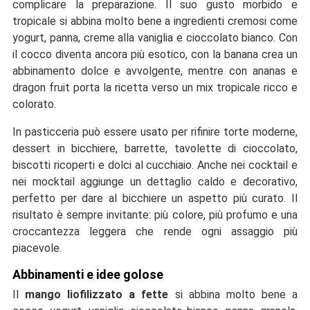
complicare la preparazione. Il suo gusto morbido e
tropicale si abbina molto bene a ingredienti cremosi come
yogurt, panna, creme alla vaniglia e cioccolato bianco. Con
il cocco diventa ancora più esotico, con la banana crea un
abbinamento dolce e avvolgente, mentre con ananas e
dragon fruit porta la ricetta verso un mix tropicale ricco e
colorato.
In pasticceria può essere usato per rifinire torte moderne,
dessert in bicchiere, barrette, tavolette di cioccolato,
biscotti ricoperti e dolci al cucchiaio. Anche nei cocktail e
nei mocktail aggiunge un dettaglio caldo e decorativo,
perfetto per dare al bicchiere un aspetto più curato. Il
risultato è sempre invitante: più colore, più profumo e una
croccantezza leggera che rende ogni assaggio più
piacevole.
Abbinamenti e idee golose
Il
mango liofilizzato a fette
si abbina molto bene a