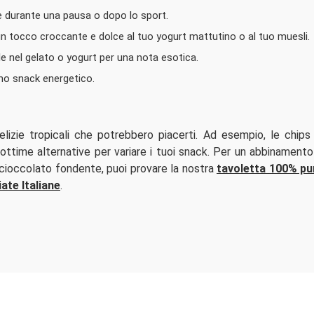
 durante una pausa o dopo lo sport.
n tocco croccante e dolce al tuo yogurt mattutino o al tuo muesli.
e nel gelato o yogurt per una nota esotica.
no snack energetico.
elizie tropicali che potrebbero piacerti. Ad esempio, le chips
ttime alternative per variare i tuoi snack. Per un abbinamento
 cioccolato fondente, puoi provare la nostra
tavoletta 100% p
ate Italiane
.