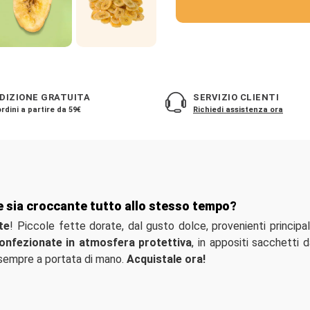
DIZIONE GRATUITA
SERVIZIO CLIENTI
rdini a partire da 59€
Richiedi assistenza ora
e sia croccante tutto allo stesso tempo?
te
! Piccole fette dorate, dal gusto dolce, provenienti princip
confezionate in atmosfera protettiva
, in appositi sacchetti 
 sempre a portata di mano.
Acquistale ora!