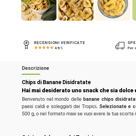
RECENSIONI VERIFICATE
SPE
4.9
/5
Per o
Descrizione
Chips di Banane Disidratate
Hai mai desiderato uno snack che sia dolce 
Benvenuto nel mondo delle
banane chips disidrata
paesi caldi e soleggiati dei Tropici
. Selezionate e 
500 g, o nel formato maxi se vuoi avere la tua scorta