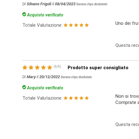
Di
Silvano Frigoli
il
08/04/2023
Banana chips disidratate
Acquisto verificato
Uno dei fru
Totale Valutazione:
Questa rece
(
5
/
5
)
Prodotto super consigliato
Di
Mary
il
20/12/2022
Banana chips disidratate
Acquisto verificato
Non si trov
Totale Valutazione:
Comprate a
Questa rece