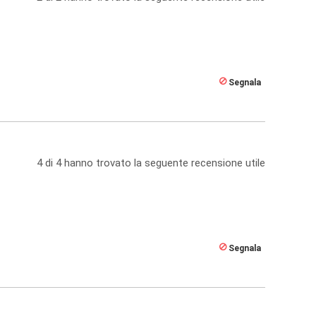
Segnala
4
di
4
hanno trovato la seguente recensione utile
Segnala