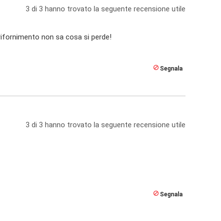
3
di
3
hanno trovato la seguente recensione utile
a rifornimento non sa cosa si perde!
Segnala
3
di
3
hanno trovato la seguente recensione utile
Segnala