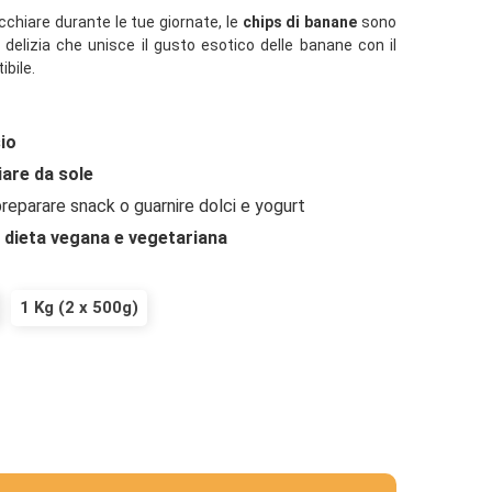
chiare durante le tue giornate, le
chips di banane
sono
 delizia che unisce il gusto esotico delle banane con il
ibile.
sio
are da sole
preparare snack o guarnire dolci e yogurt
a dieta vegana e vegetariana
1 Kg (2 x 500g)