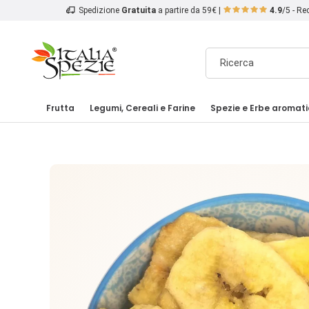
Spedizione
Gratuita
a partire da 59€ |
4.9
/5 - R
Frutta
Legumi, Cereali e Farine
Spezie e Erbe aromat