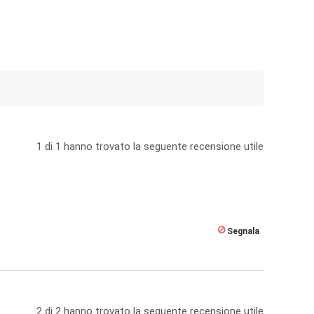
1
di
1
hanno trovato la seguente recensione utile
Segnala
2
di
2
hanno trovato la seguente recensione utile