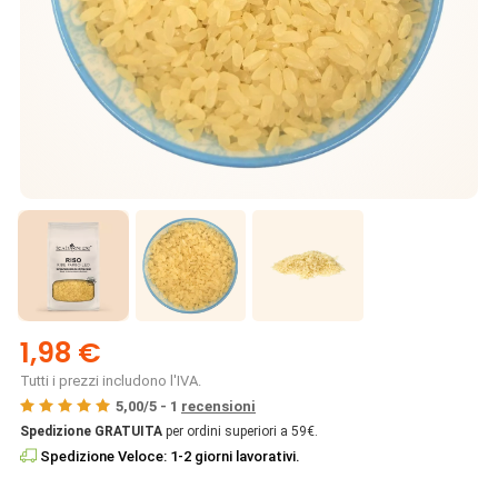
1,98 €
Tutti i prezzi includono l'IVA.
5,00
/
5
-
1
recensioni
Spedizione GRATUITA
per ordini superiori a 59€.
Spedizione Veloce: 1-2 giorni lavorativi.