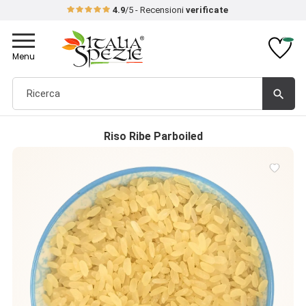
4.9
/5 - Recensioni
verificate
Toggle
navigation
Menu
search
Riso Ribe Parboiled
