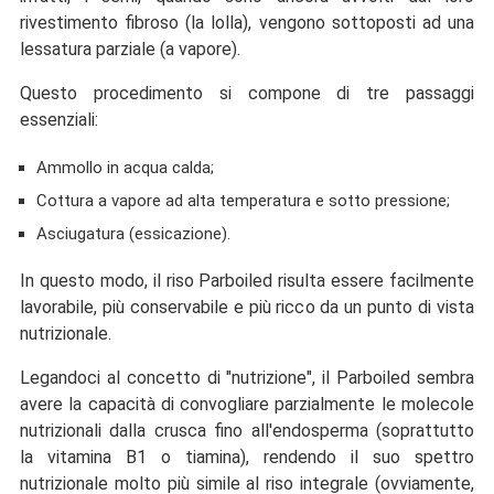
rivestimento fibroso (la lolla), vengono sottoposti ad una
lessatura parziale (a vapore).
Questo procedimento si compone di tre passaggi
essenziali:
Ammollo in acqua calda;
Cottura a vapore ad alta temperatura e sotto pressione;
Asciugatura (essicazione).
In questo modo, il riso Parboiled risulta essere facilmente
lavorabile, più conservabile e più ricco da un punto di vista
nutrizionale.
Legandoci al concetto di "nutrizione", il Parboiled sembra
avere la capacità di convogliare parzialmente le molecole
nutrizionali dalla crusca fino all'endosperma (soprattutto
la vitamina B1 o tiamina), rendendo il suo spettro
nutrizionale molto più simile al riso integrale (ovviamente,