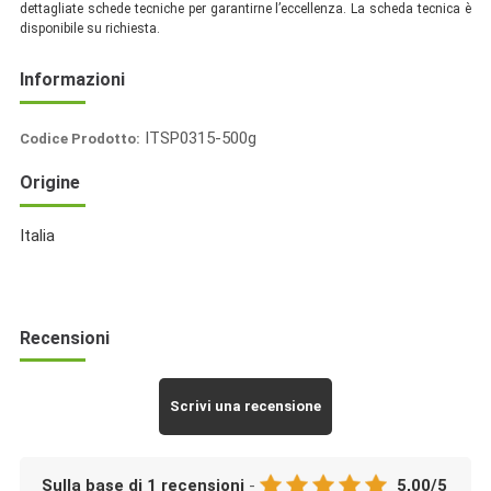
dettagliate schede tecniche per garantirne l’eccellenza. La scheda tecnica è
disponibile su richiesta.
Informazioni
ITSP0315-500g
Codice Prodotto:
ItaliaSpezie
Origine
Italia
Recensioni
Scrivi una recensione
Sulla base di
1
recensioni
-
5,00
/
5