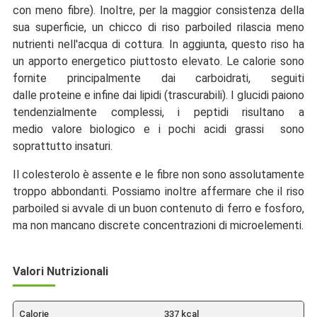
con meno fibre). Inoltre, per la maggior consistenza della
sua superficie, un chicco di riso parboiled rilascia meno
nutrienti nell'acqua di cottura. In aggiunta, questo riso ha
un apporto energetico piuttosto elevato. Le calorie sono
fornite principalmente dai carboidrati, seguiti
dalle proteine e infine dai lipidi (trascurabili). I glucidi paiono
tendenzialmente complessi, i peptidi risultano a
medio valore biologico e i pochi acidi grassi sono
soprattutto insaturi.
Il colesterolo è assente e le fibre non sono assolutamente
troppo abbondanti. Possiamo inoltre affermare che il riso
parboiled si avvale di un buon contenuto di ferro e fosforo,
ma non mancano discrete concentrazioni di microelementi.
Valori Nutrizionali
Calorie
337 kcal