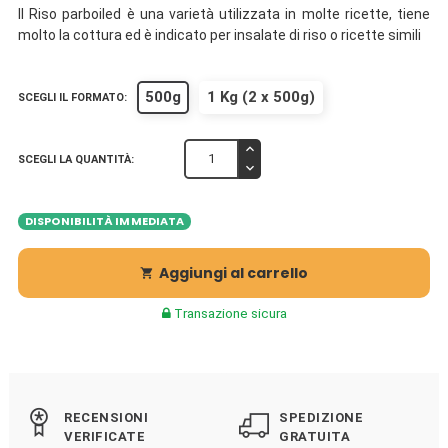
Il Riso parboiled è una varietà utilizzata in molte ricette, tiene
molto la cottura ed è indicato per insalate di riso o ricette simili
500g
1 Kg (2 x 500g)
SCEGLI IL FORMATO:
SCEGLI LA QUANTITÀ:
DISPONIBILITÀ IMMEDIATA
Aggiungi al carrello

Transazione sicura
RECENSIONI
SPEDIZIONE
VERIFICATE
GRATUITA