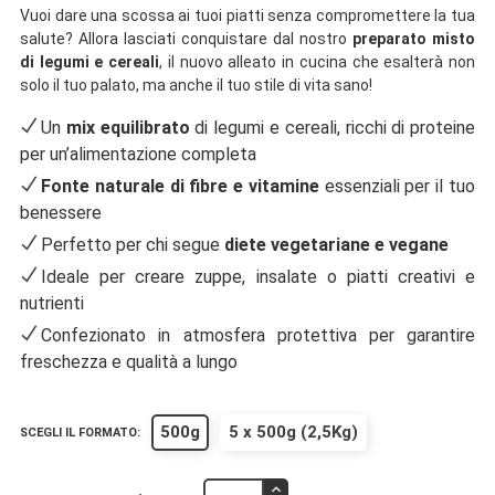
Vuoi dare una scossa ai tuoi piatti senza compromettere la tua
salute? Allora lasciati conquistare dal nostro
preparato misto
di legumi e cereali
, il nuovo alleato in cucina che esalterà non
solo il tuo palato, ma anche il tuo stile di vita sano!
Un
mix equilibrato
di legumi e cereali, ricchi di proteine
per un’alimentazione completa
Fonte naturale di fibre e vitamine
essenziali per il tuo
benessere
Perfetto per chi segue
diete vegetariane e vegane
Ideale per creare zuppe, insalate o piatti creativi e
nutrienti
Confezionato in atmosfera protettiva per garantire
freschezza e qualità a lungo
500g
5 x 500g (2,5Kg)
SCEGLI IL FORMATO: