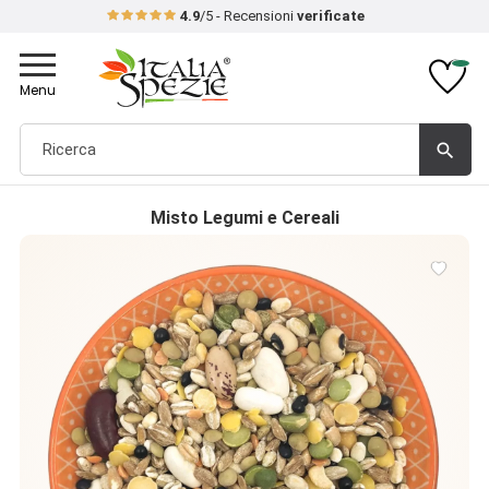
4.9
/5 - Recensioni
verificate
Toggle
navigation
Menu
search
Misto Legumi e Cereali
