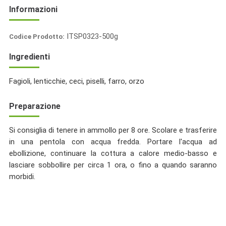
Informazioni
ITSP0323-500g
Codice Prodotto:
Italia
Ingredienti
Spezie
Fagioli, lenticchie, ceci, piselli, farro, orzo
Preparazione
Si consiglia di tenere in ammollo per 8 ore. Scolare e trasferire
in una pentola con acqua fredda. Portare l'acqua ad
ebollizione, continuare la cottura a calore medio-basso e
lasciare sobbollire per circa 1 ora, o fino a quando saranno
morbidi.