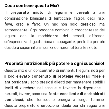
Cosa contiene questo Mix?
Il
preparato misto di legumi e cereali
è una
combinazione bilanciata di lenticchie, fagioli, ceci, riso,
fave, orzo e farro. Un mix non solo delizioso, ma
sorprendente! Ogni boccone combina la croccantezza dei
legumi con la morbidezza dei cereali, offrendo
un'esperienza di gusto ricca e appagante, perfetta per chi
desidera sapori intensi senza compromettere la salute.
Proprietà nutrizionali: più potere a ogni cucchiaio!
Questo mix è un concentrato di nutrienti. I legumi, noti per
il loro
elevato contenuto di proteine vegetali
,
fibre
e
antiossidanti
, sono preziosi alleati per mantenere stabili i
livelli di zucchero nel sangue e favorire la digestione. I
cereali,
invece, sono una
fonte eccellente di carboidrati
complessi
, che forniscono energia a lungo termine.
Questo preparato è un'opzione ideale per chi segue una