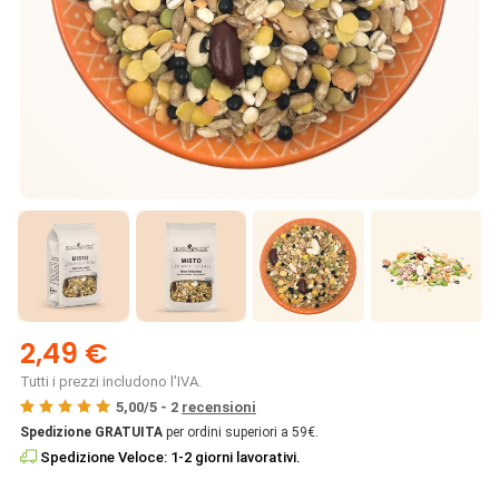
2,49 €
Tutti i prezzi includono l'IVA.
5,00
/
5
-
2
recensioni
Spedizione GRATUITA
per ordini superiori a 59€.
Spedizione Veloce: 1-2 giorni lavorativi.