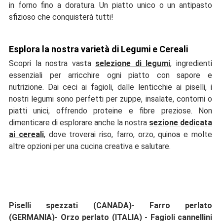
in forno fino a doratura. Un piatto unico o un antipasto
sfizioso che conquisterà tutti!
Esplora la nostra varietà di Legumi e Cereali
Scopri la nostra vasta
selezione di legumi
, ingredienti
essenziali per arricchire ogni piatto con sapore e
nutrizione. Dai ceci ai fagioli, dalle lenticchie ai piselli, i
nostri legumi sono perfetti per zuppe, insalate, contorni o
piatti unici, offrendo proteine e fibre preziose. Non
dimenticare di esplorare anche la nostra
sezione dedicata
ai cereali
, dove troverai riso, farro, orzo, quinoa e molte
altre opzioni per una cucina creativa e salutare.
Piselli spezzati (CANADA)-
Farro perlato
(GERMANIA)-
Orzo perlato (ITALIA) -
Fagioli cannellini