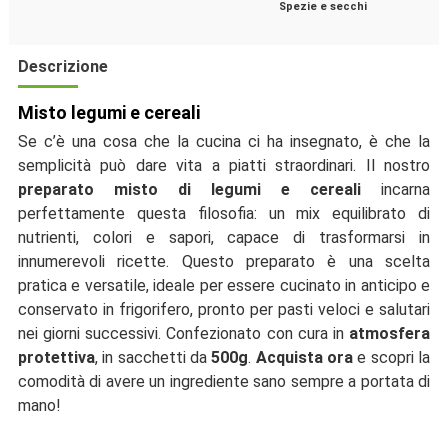
Spezie e secchi
Descrizione
Misto legumi e cereali
Se c’è una cosa che la cucina ci ha insegnato, è che la
semplicità può dare vita a piatti straordinari. Il nostro
preparato misto di legumi e cereali
incarna
perfettamente questa filosofia: un mix equilibrato di
nutrienti, colori e sapori, capace di trasformarsi in
innumerevoli ricette. Questo preparato è una scelta
pratica e versatile, ideale per essere cucinato in anticipo e
conservato in frigorifero, pronto per pasti veloci e salutari
nei giorni successivi. Confezionato con cura in
atmosfera
protettiva
, in sacchetti da
500g
.
Acquista ora
e scopri la
comodità di avere un ingrediente sano sempre a portata di
mano!