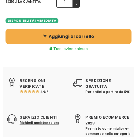
SCEGLI LA QUANTITÀ:
DISPONIBILITÀ IMMEDIATA
Aggiungi al carrello

Transazione sicura
RECENSIONI
SPEDIZIONE
VERIFICATE
GRATUITA
4.9
/5
Per ordini a partire da 59€
SERVIZIO CLIENTI
PREMIO ECOMMERCE
Richiedi assistenza ora
2023
Premiato come miglior e-
commerce nella categoria