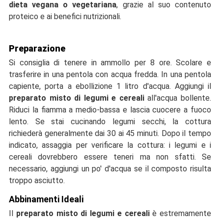
dieta vegana o vegetariana
, grazie al suo contenuto
proteico e ai benefici nutrizionali.
Preparazione
Si consiglia di tenere in ammollo per 8 ore. Scolare e
trasferire in una pentola con acqua fredda. In una pentola
capiente, porta a ebollizione 1 litro d'acqua. Aggiungi il
preparato misto di legumi e cereali
all'acqua bollente.
Riduci la fiamma a medio-bassa e lascia cuocere a fuoco
lento. Se stai cucinando legumi secchi, la cottura
richiederà generalmente dai 30 ai 45 minuti. Dopo il tempo
indicato, assaggia per verificare la cottura: i legumi e i
cereali dovrebbero essere teneri ma non sfatti. Se
necessario, aggiungi un po' d'acqua se il composto risulta
troppo asciutto.
Abbinamenti Ideali
Il
preparato misto di legumi e cereali
è estremamente