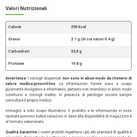
Valori Nutrizionali
Calorie
290 kcal
Grassi
2.1 g (di cui saturi 0.4 g)
Carboidrati
33,8 g
Proteine
19.8 g
Avvertenze:
I consigli dispensati
non sono in alcun modo da ritenersi di
valore medico/prescrittivo
. Le informazioni fornite sono a scopo
puramente divulgativo e informativo, pertanto non intendono in alcun modo
sostituirsi a consigli medici. In presenza di patologie occorre sempre
consultare il proprio medico.
Immagini a solo scopo illustrativo. Il prodotto e le informazioni in esse
riportate possono subire variazioni in base alla disponibilità di magazzino e
al formato selezionato.
Qualità Garantita:
I nostri prodotti rispettano i più alti standard di qualità e