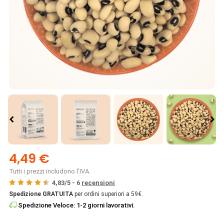
4,49 €
Tutti i prezzi includono l'IVA.
4,83
/
5
-
6
recensioni
Spedizione GRATUITA
per ordini superiori a 59€.
Spedizione Veloce: 1-2 giorni lavorativi.