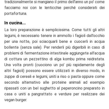
tradizionalmente si mangiano il primo dell’anno un po’ come
facciamo noi con le lenticchie perché considerati dei
portafortuna.
In cucina...
La loro preparazione è semplicissima. Come tutti gli altri
legumi, è necessario tenere in ammollo i fagioli dall’occhio
per una notte, poi sciacquarli bene e cuocerli in acqua
bollente (senza sale). Per renderli più digeribili in caso di
problemi di fermentazione intestinale aggiungete all’acqua
di cottura un pezzettino di alga kombu prima reidratata.
Una volta pronti (cuociono un po’ più rapidamente degli
altri fagioli) possono essere utilizzati in diverso modo, in
zuppe di cereali e legumi, uniti a riso o pasta oppure come
secondo alternativo alle proteine animali ad esempio
ripassati con un bel sughetto al peperoncino preparato in
casa o uniti a pangrattato e verdure per realizzare dei
vegan burger.