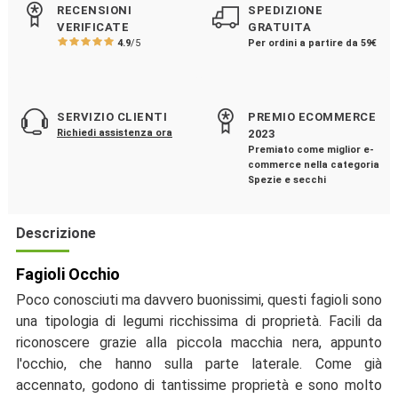
RECENSIONI
SPEDIZIONE
VERIFICATE
GRATUITA
4.9
/5
Per ordini a partire da 59€
SERVIZIO CLIENTI
PREMIO ECOMMERCE
Richiedi assistenza ora
2023
Premiato come miglior e-
commerce nella categoria
Spezie e secchi
Descrizione
Fagioli Occhio
Poco conosciuti ma davvero buonissimi, questi fagioli sono
una tipologia di legumi ricchissima di proprietà. Facili da
riconoscere grazie alla piccola macchia nera, appunto
l'occhio, che hanno sulla parte laterale. Come già
accennato, godono di tantissime proprietà e sono molto