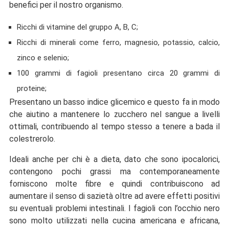
benefici per il nostro organismo.
Ricchi di vitamine del gruppo A, B, C;
Ricchi di minerali come ferro, magnesio, potassio, calcio,
zinco e selenio;
100 grammi di fagioli presentano circa 20 grammi di
proteine;
Presentano un basso indice glicemico e questo fa in modo
che aiutino a mantenere lo zucchero nel sangue a livelli
ottimali, contribuendo al tempo stesso a tenere a bada il
colestrerolo.
Ideali anche per chi è a dieta, dato che sono ipocalorici,
contengono pochi grassi ma contemporaneamente
forniscono molte fibre e quindi contribuiscono ad
aumentare il senso di sazietà oltre ad avere effetti positivi
su eventuali problemi intestinali. I fagioli con l’occhio nero
sono molto utilizzati nella cucina americana e africana,