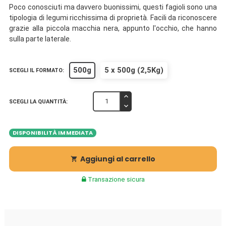
Poco conosciuti ma davvero buonissimi, questi fagioli sono una
tipologia di legumi ricchissima di proprietà. Facili da riconoscere
grazie alla piccola macchia nera, appunto l'occhio, che hanno
sulla parte laterale.
500g
5 x 500g (2,5Kg)
SCEGLI IL FORMATO:
SCEGLI LA QUANTITÀ:
DISPONIBILITÀ IMMEDIATA
Aggiungi al carrello

Transazione sicura