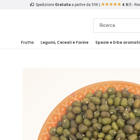
Spedizione
Gratuita
a partire da 59€ |
4.9
/5 - R
Frutta
Legumi, Cereali e Farine
Spezie e Erbe aromat