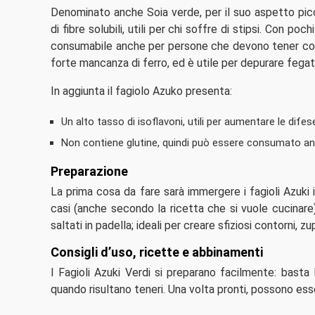
Denominato anche Soia verde, per il suo aspetto piccol
di fibre solubili, utili per chi soffre di stipsi. Con 
consumabile anche per persone che devono tener contr
forte mancanza di ferro, ed è utile per depurare fegato
In aggiunta il fagiolo Azuko presenta:
Un alto tasso di isoflavoni, utili per aumentare le dif
Non contiene glutine, quindi può essere consumato anc
Preparazione
La prima cosa da fare sarà immergere i fagioli Azuki 
casi (anche secondo la ricetta che si vuole cucinare)
saltati in padella; ideali per creare sfiziosi contorni, 
Consigli d’uso, ricette e abbinamenti
I Fagioli Azuki Verdi si preparano facilmente: basta 
quando risultano teneri. Una volta pronti, possono esse