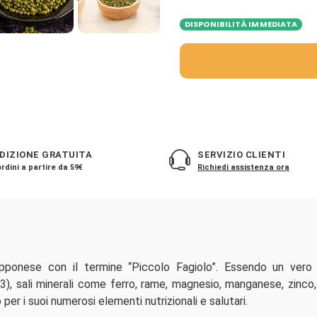
DISPONIBILITÀ IMMEDIATA
DIZIONE GRATUITA
SERVIZIO CLIENTI
rdini a partire da 59€
Richiedi assistenza ora
apponese con il termine “Piccolo Fagiolo”. Essendo un vero 
3), sali minerali come ferro, rame, magnesio, manganese, zinco,
per i suoi numerosi elementi nutrizionali e salutari.