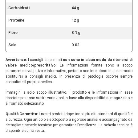
Carboidrati
44 g
Proteine
12 g
Fibre
8.1 g
Sale
0.02
Avvertenze:
I consigli dispensati
non sono in alcun modo da ritenersi di
valore medico/prescrittivo
. Le informazioni fornite sono a scopo
puramente divulgativo e informativo, pertanto non intendono in alcun modo
sostituirsi a consigli medici. In presenza di patologie occorre sempre
consultare il proprio medico.
Immagini a solo scopo illustrativo. Il prodotto e le informazioni in esse
riportate possono subire variazioni in base alla disponibilità di magazzino e
al formato selezionato.
Qualità Garantita:
I nostri prodotti rispettano i più alti standard di qualità e
sicurezza. Ogni articolo è sottoposto a rigorose analisi e accompagnato da
dettagliate schede tecniche per garantirne l’eccellenza. La scheda tecnica è
disponibile su richiesta.