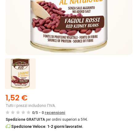
1,52 €
Tutti i prezzi includono l'IVA.
0
/
5
-
0
recensioni
Spedizione GRATUITA
per ordini superiori a 59€.
Spedizione Veloce: 1-2 giorni lavorativi.