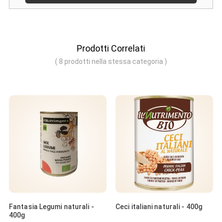
Prodotti Correlati
( 8 prodotti nella stessa categoria )
Fantasia Legumi naturali -
Ceci italiani naturali - 400g
400g