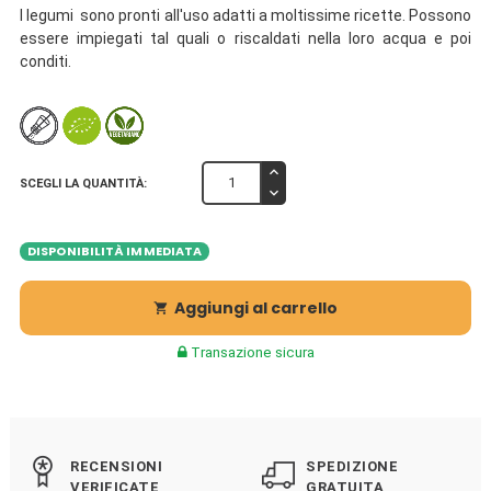
I legumi sono pronti all'uso adatti a moltissime ricette. Possono
essere impiegati tal quali o riscaldati nella loro acqua e poi
conditi.
SCEGLI LA QUANTITÀ:
DISPONIBILITÀ IMMEDIATA
Aggiungi al carrello

Transazione sicura
RECENSIONI
SPEDIZIONE
VERIFICATE
GRATUITA