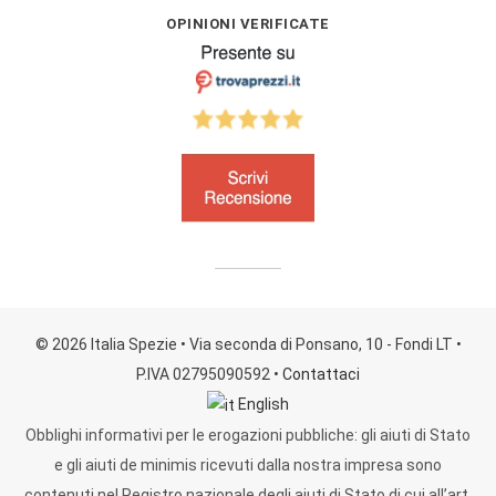
OPINIONI VERIFICATE
© 2026 Italia Spezie
• Via seconda di Ponsano, 10 - Fondi LT
•
P.IVA 02795090592
•
Contattaci
English
Obblighi informativi per le erogazioni pubbliche: gli aiuti di Stato
e gli aiuti de minimis ricevuti dalla nostra impresa sono
contenuti nel Registro nazionale degli aiuti di Stato di cui all’art.