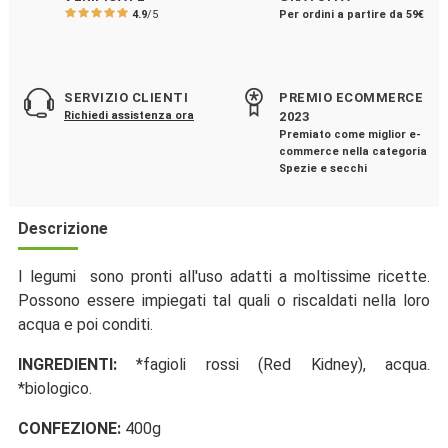
4.9
/5
Per ordini a partire da 59€
SERVIZIO CLIENTI
PREMIO ECOMMERCE
Richiedi assistenza ora
2023
Premiato come miglior e-
commerce nella categoria
Spezie e secchi
Descrizione
I legumi sono pronti all'uso adatti a moltissime ricette.
Possono essere impiegati tal quali o riscaldati nella loro
acqua e poi conditi.
INGREDIENTI:
*fagioli rossi (Red Kidney), acqua.
*biologico.
CONFEZIONE:
400g