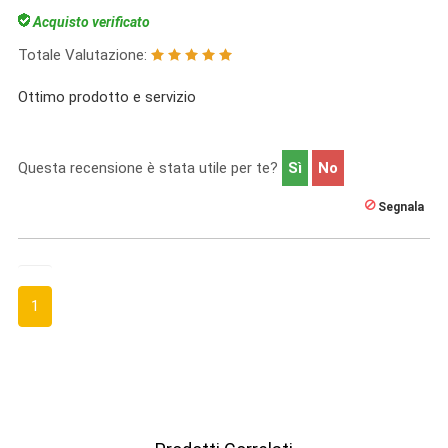
Acquisto verificato
Totale Valutazione:
Ottimo prodotto e servizio
Questa recensione è stata utile per te?
Sì
No
Segnala
1