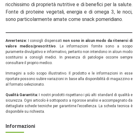
ricchissimo di proprietà nutritive e di benefici per la salute.
Fonte di proteine vegetali, energia e di omega 3, le noci,
sono particolarmente amate come snack pomeridiano.
Avvertenze:
I consigli dispensati
non sono in alcun modo da ritenersi di
valore medico/prescrittivo
. Le informazioni fornite sono a scopo
puramente divulgativo e informativo, pertanto non intendono in alcun modo
sostituirsi a consigli medici. In presenza di patologie occorre sempre
consultare il proprio medico.
Immagini a solo scopo illustrativo. Il prodotto e le informazioni in esse
riportate possono subire variazioni in base alla disponibilità di magazzino e
al formato selezionato.
Qualità Garantita:
I nostri prodotti rispettano i più alti standard di qualità e
sicurezza. Ogni articolo è sottoposto a rigorose analisi e accompagnato da
dettagliate schede tecniche per garantirne l’eccellenza. La scheda tecnica è
disponibile su richiesta.
Informazioni