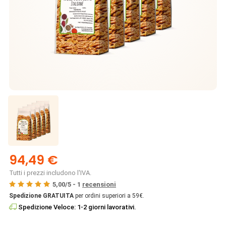
94,49 €
Tutti i prezzi includono l'IVA.
5,00
/
5
-
1
recensioni
Spedizione GRATUITA
per ordini superiori a 59€.
Spedizione Veloce: 1-2 giorni lavorativi.