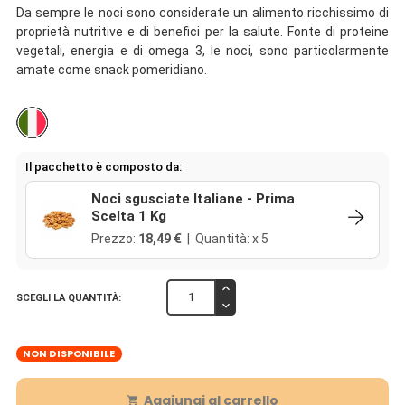
Da sempre le noci sono considerate un alimento ricchissimo di
proprietà nutritive e di benefici per la salute. Fonte di proteine
vegetali, energia e di omega 3, le noci, sono particolarmente
amate come snack pomeridiano.
Il pacchetto è composto da:
Noci sgusciate Italiane - Prima
Scelta 1 Kg
Prezzo:
18,49 €
| Quantità: x 5
SCEGLI LA QUANTITÀ:
NON DISPONIBILE
Aggiungi al carrello
