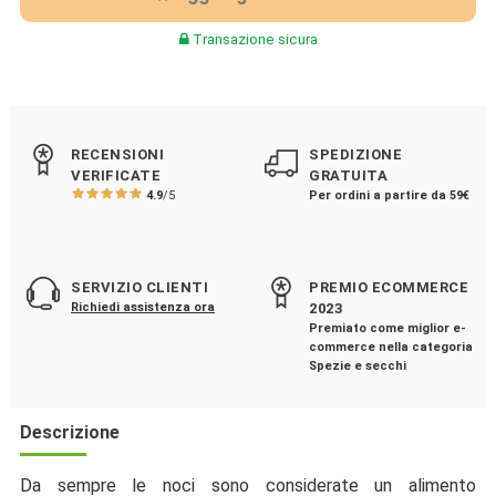
Transazione sicura
RECENSIONI
SPEDIZIONE
VERIFICATE
GRATUITA
4.9
/5
Per ordini a partire da 59€
SERVIZIO CLIENTI
PREMIO ECOMMERCE
Richiedi assistenza ora
2023
Premiato come miglior e-
commerce nella categoria
Spezie e secchi
Descrizione
Da sempre le noci sono considerate un alimento