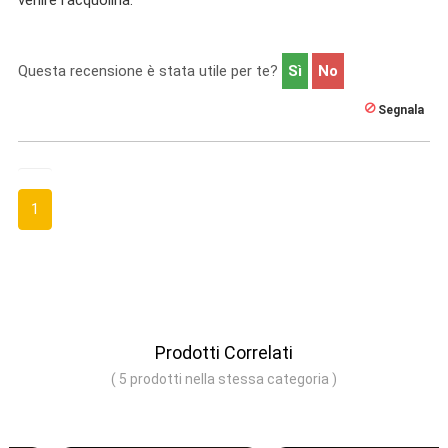
Questa recensione è stata utile per te?
Sì
No
Segnala
1
Prodotti Correlati
( 5 prodotti nella stessa categoria )