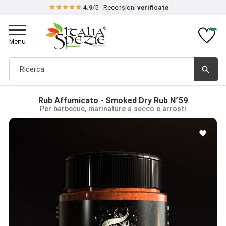
4.9
/5 - Recensioni
verificate
Toggle
navigation
Menu
search
Rub Affumicato - Smoked Dry Rub N°59
Per barbecue, marinature a secco e arrosti
