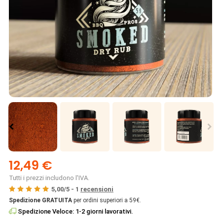
12,49 €
Tutti i prezzi includono l'IVA.
5,00
/
5
-
1
recensioni
Spedizione GRATUITA
per ordini superiori a 59€.
Spedizione Veloce: 1-2 giorni lavorativi.