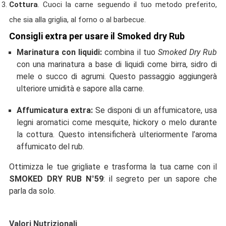
Cottura
. Cuoci la carne seguendo il tuo metodo preferito,
che sia alla griglia, al forno o al barbecue.
Consigli extra per usare il Smoked dry Rub
Marinatura con liquidi:
combina il tuo
Smoked Dry Rub
con una marinatura a base di liquidi come birra, sidro di
mele o succo di agrumi. Questo passaggio aggiungerà
ulteriore umidità e sapore alla carne.
Affumicatura extra:
Se disponi di un affumicatore, usa
legni aromatici come mesquite, hickory o melo durante
la cottura. Questo intensificherà ulteriormente l’aroma
affumicato del rub.
Ottimizza le tue grigliate e trasforma la tua carne con il
SMOKED DRY RUB N°59
: il segreto per un sapore che
parla da solo.
Valori Nutrizionali