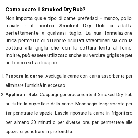
Come usare il Smoked Dry Rub?
Non importa quale tipo di carne preferisci - manzo, pollo,
maiale - il
nostro Smoked Dry Rub
si adatta
perfettamente a qualsiasi taglio. La sua formulazione
unica permette di ottenere risultati straordinari sia con la
cottura alla griglia che con la cottura lenta al forno.
Inoltre, può essere utilizzato anche su verdure grigliate per
un tocco extra di sapore.
Prepara la carne
. Asciuga la carne con carta assorbente per
eliminare l’umidità in eccesso.
Applica il Rub
. Cospargi generosamente il Smoked Dry Rub
su tutta la superficie della carne. Massaggia leggermente per
far penetrare le spezie. Lascia riposare la carne in frigorifero
per almeno 30 minuti o per diverse ore, per permettere alle
spezie di penetrare in profondità.