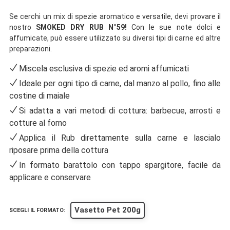
Se cerchi un mix di spezie aromatico e versatile, devi provare il
nostro
SMOKED DRY RUB N°59!
Con le sue note dolci e
affumicate, può essere utilizzato su diversi tipi di carne ed altre
preparazioni.
Miscela esclusiva di spezie ed aromi affumicati
Ideale per ogni tipo di carne, dal manzo al pollo, fino alle
costine di maiale
Si adatta a vari metodi di cottura: barbecue, arrosti e
cotture al forno
Applica il Rub direttamente sulla carne e lascialo
riposare prima della cottura
In formato barattolo con tappo spargitore, facile da
applicare e conservare
Vasetto Pet 200g
SCEGLI IL FORMATO: