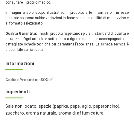
consultare il proprio medico.
Immagini a solo scopo illustrativo. Il prodotto e le informazioni in esse
riportate possono subire variazioni in base alla disponibilità di magazzino e
al formato selezionato.
Qualità Garantita:
I nostri prodotti rispettano i più alti standard di qualità e
sicurezza. Ogni articolo è sottoposto a rigorose analisi e accompagnato da
dettagliate schede tecniche per garantirne l’eccellenza. La scheda tecnica è
disponibile su richiesta.
Informazioni
03S591
Codice Prodotto:
Italia
Ingredienti
Spezie
Sale non iodato, spezie (paprika, pepe, aglio, peperoncino),
zucchero, aroma naturale, aroma di affumicatura