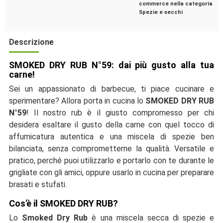
commerce nella categoria
Spezie e secchi
Descrizione
SMOKED DRY RUB N°59: dai più gusto alla tua
carne!
Sei un appassionato di barbecue, ti piace cucinare e
sperimentare? Allora porta in cucina lo
SMOKED DRY RUB
N°59
! Il nostro rub è il giusto compromesso per chi
desidera esaltare il gusto della carne con quel tocco di
affumicatura autentica e una miscela di spezie ben
bilanciata, senza comprometterne la qualità. Versatile e
pratico, perché puoi utilizzarlo e portarlo con te durante le
grigliate con gli amici, oppure usarlo in cucina per preparare
brasati e stufati.
Cos'è il SMOKED DRY RUB?
Lo
Smoked Dry Rub
è una miscela secca di spezie e