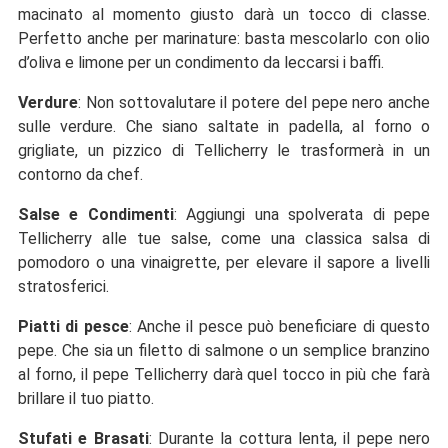
macinato al momento giusto darà un tocco di classe.
Perfetto anche per marinature: basta mescolarlo con olio
d’oliva e limone per un condimento da leccarsi i baffi.
Verdure
: Non sottovalutare il potere del pepe nero anche
sulle verdure. Che siano saltate in padella, al forno o
grigliate, un pizzico di Tellicherry le trasformerà in un
contorno da chef.
Salse e Condimenti
: Aggiungi una spolverata di pepe
Tellicherry alle tue salse, come una classica salsa di
pomodoro o una vinaigrette, per elevare il sapore a livelli
stratosferici.
Piatti di pesce
: Anche il pesce può beneficiare di questo
pepe. Che sia un filetto di salmone o un semplice branzino
al forno, il pepe Tellicherry darà quel tocco in più che farà
brillare il tuo piatto.
Stufati e Brasati
: Durante la cottura lenta, il pepe nero