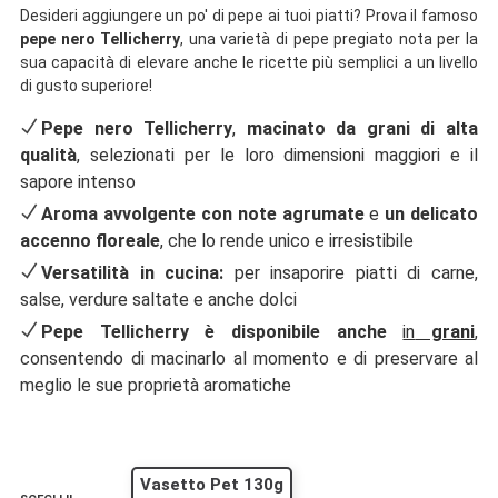
Desideri aggiungere un po' di pepe ai tuoi piatti? Prova il famoso
pepe nero
Tellicherry
, una varietà di pepe pregiato nota per la
sua capacità di elevare anche le ricette più semplici a un livello
di gusto superiore!
Pepe nero Tellicherry
,
macinato da grani di alta
qualità
, selezionati per le loro dimensioni maggiori e il
sapore intenso
Aroma avvolgente con note agrumate
e
un delicato
accenno floreale
, che lo rende unico e irresistibile
Versatilità in cucina:
per insaporire piatti di carne,
salse, verdure saltate e anche dolci
Pepe Tellicherry è disponibile anche
in
grani
,
consentendo di macinarlo al momento e di preservare al
meglio le sue proprietà aromatiche
Vasetto Pet 130g