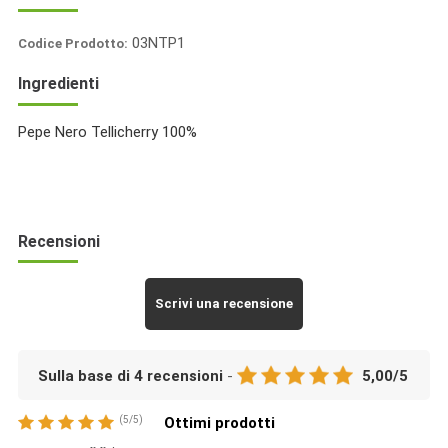
03NTP1
Codice Prodotto:
Italia
Ingredienti
Spezie
Pepe Nero Tellicherry 100%
Recensioni
Scrivi una recensione
Sulla base di
4
recensioni
-
5,00
/
5
(
5
/
5
)
Ottimi prodotti