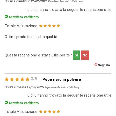
Di
Luca Candidi
il
12/02/2026
Pepe Nero Macinato - Tellicherry
0
di
0
hanno trovato la seguente recensione utile
Acquisto verificato
Totale Valutazione:
Ottimi prodotti e di alta qualità
Questa recensione è stata utile per te?
Sì
No
Segnala
(
5
/
5
)
Pepe nero in polvere
Di
Eva Grossi
il
12/03/2025
Pepe Nero Macinato - Tellicherry
0
di
0
hanno trovato la seguente recensione utile
Acquisto verificato
Totale Valutazione: