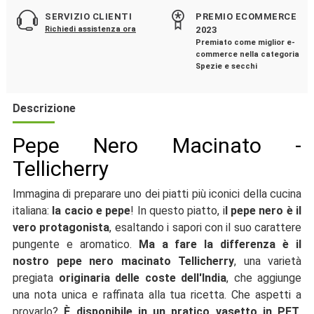
SERVIZIO CLIENTI
PREMIO ECOMMERCE
Richiedi assistenza ora
2023
Premiato come miglior e-
commerce nella categoria
Spezie e secchi
Descrizione
Pepe Nero Macinato -
Tellicherry
Immagina di preparare uno dei piatti più iconici della cucina
italiana:
la cacio e pepe
! In questo piatto, i
l pepe nero è il
vero protagonista
, esaltando i sapori con il suo carattere
pungente e aromatico.
Ma a fare la differenza è il
nostro pepe nero macinato Tellicherry
, una varietà
pregiata
originaria delle coste dell'India
, che aggiunge
una nota unica e raffinata alla tua ricetta. Che aspetti a
provarlo?
È disponibile in un pratico vasetto in PET
,