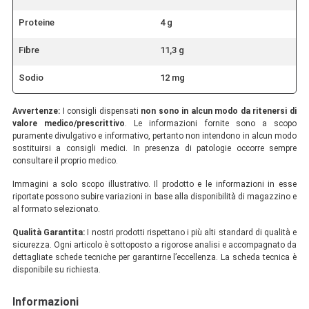
Proteine
4 g
Fibre
11,3 g
Sodio
12 mg
Avvertenze:
I consigli dispensati
non sono in alcun modo da ritenersi di
valore medico/prescrittivo
. Le informazioni fornite sono a scopo
puramente divulgativo e informativo, pertanto non intendono in alcun modo
sostituirsi a consigli medici. In presenza di patologie occorre sempre
consultare il proprio medico.
Immagini a solo scopo illustrativo. Il prodotto e le informazioni in esse
riportate possono subire variazioni in base alla disponibilità di magazzino e
al formato selezionato.
Qualità Garantita:
I nostri prodotti rispettano i più alti standard di qualità e
sicurezza. Ogni articolo è sottoposto a rigorose analisi e accompagnato da
dettagliate schede tecniche per garantirne l’eccellenza. La scheda tecnica è
disponibile su richiesta.
Informazioni