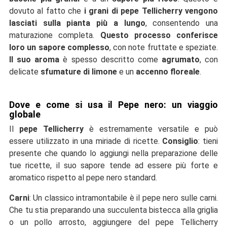
dovuto al fatto che
i grani di pepe Tellicherry vengono
lasciati sulla pianta più a lungo
, consentendo una
maturazione completa.
Questo processo conferisce
loro un sapore complesso
, con note fruttate e speziate.
Il suo aroma
è spesso descritto come
agrumato
, con
delicate
sfumature di limone
e un
accenno floreale
.
Dove e come si usa il Pepe nero: un viaggio
globale
Il
pepe Tellicherry
è estremamente versatile e può
essere utilizzato in una miriade di ricette.
Consiglio
: tieni
presente che quando lo aggiungi nella preparazione delle
tue ricette, il suo sapore tende ad essere più forte e
aromatico rispetto al pepe nero standard.
Carni
: Un classico intramontabile è il pepe nero sulle carni.
Che tu stia preparando una succulenta bistecca alla griglia
o un pollo arrosto, aggiungere del pepe Tellicherry