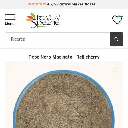
4.9
/5 - Recensioni
verificate
Toggle
navigation
Menu
search
Pepe Nero Macinato - Tellicherry
