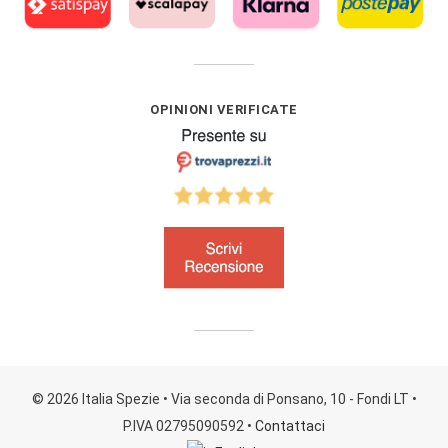
OPINIONI VERIFICATE
© 2026 Italia Spezie
• Via seconda di Ponsano, 10 - Fondi LT
•
P.IVA 02795090592
•
Contattaci