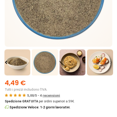
4,49 €
Tutti i prezzi includono l'IVA.
5,00
/
5
-
4
recensioni
Spedizione GRATUITA
per ordini superiori a 59€.
Spedizione Veloce: 1-2 giorni lavorativi.