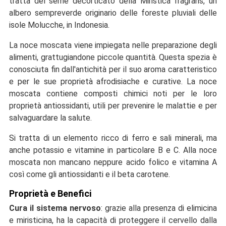
tratta del seme decorticato della Miristica fragrans, un
albero sempreverde originario delle foreste pluviali delle
isole Molucche, in Indonesia.
La noce moscata viene impiegata nelle preparazione degli
alimenti, grattugiandone piccole quantità. Questa spezia è
conosciuta fin dall'antichità per il suo aroma caratteristico
e per le sue proprietà afrodisiache e curative. La noce
moscata contiene composti chimici noti per le loro
proprietà antiossidanti, utili per prevenire le malattie e per
salvaguardare la salute.
Si tratta di un elemento ricco di ferro e sali minerali, ma
anche potassio e vitamine in particolare B e C. Alla noce
moscata non mancano neppure acido folico e vitamina A
così come gli antiossidanti e il beta carotene.
Proprietà e Benefici
Cura il sistema nervoso
: grazie alla presenza di elimicina
e miristicina, ha la capacità di proteggere il cervello dalla