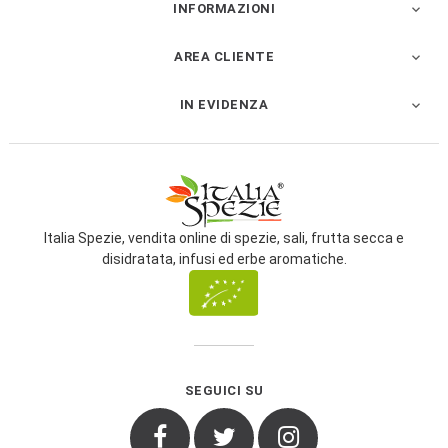
INFORMAZIONI

AREA CLIENTE

IN EVIDENZA

Italia Spezie, vendita online di spezie, sali, frutta secca e
disidratata, infusi ed erbe aromatiche.
SEGUICI SU
Facebook
Twitter
Instagram