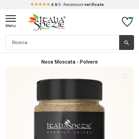
4.9
/5 - Recensioni
verificate
Toggle
navigation
Menu
search
Noce Moscata - Polvere
