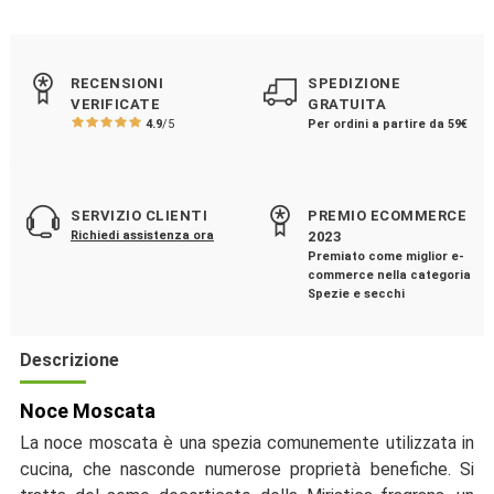
RECENSIONI
SPEDIZIONE
VERIFICATE
GRATUITA
4.9
/5
Per ordini a partire da 59€
SERVIZIO CLIENTI
PREMIO ECOMMERCE
Richiedi assistenza ora
2023
Premiato come miglior e-
commerce nella categoria
Spezie e secchi
Descrizione
Noce Moscata
La noce moscata è una spezia comunemente utilizzata in
cucina, che nasconde numerose proprietà benefiche. Si