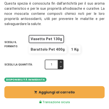
Questa spezia è conosciuta fin dall'antichità per il suo aroma
caratteristico e per le sue proprietà afrodisiache e curative. La
noce moscata contiene composti chimici noti per le loro
proprietà antiossidanti, utili per prevenire le malattie e per
salvaguardare la salute.
Vasetto Pet 130g
SCEGLI IL
FORMATO:
Barattolo Pet 400g
1 Kg
SCEGLI LA QUANTITÀ:
DISPONIBILITÀ IMMEDIATA
Aggiungi al carrello

Transazione sicura