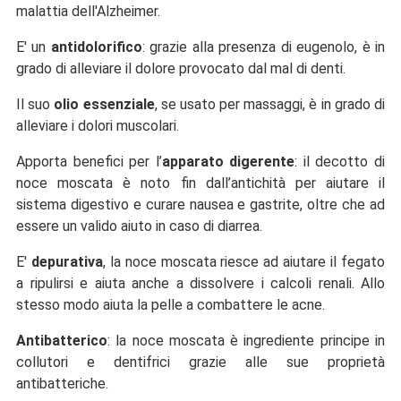
malattia dell'Alzheimer.
E' un
antidolorifico
: grazie alla presenza di eugenolo, è in
grado di alleviare il dolore provocato dal mal di denti.
Il suo
olio essenziale
, se usato per massaggi, è in grado di
alleviare i dolori muscolari.
Apporta benefici per l’
apparato digerente
: il decotto di
noce moscata è noto fin dall’antichità per aiutare il
sistema digestivo e curare nausea e gastrite, oltre che ad
essere un valido aiuto in caso di diarrea.
E'
depurativa
, la noce moscata riesce ad aiutare il fegato
a ripulirsi e aiuta anche a dissolvere i calcoli renali. Allo
stesso modo aiuta la pelle a combattere le acne.
Antibatterico
: la noce moscata è ingrediente principe in
collutori e dentifrici grazie alle sue proprietà
antibatteriche.