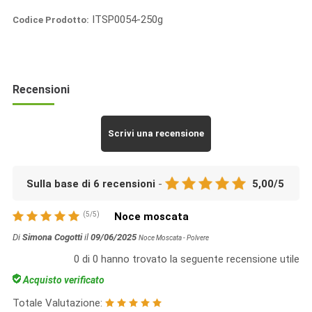
ITSP0054-250g
Codice Prodotto:
Italia
Spezie
Recensioni
Scrivi una recensione
Sulla base di
6
recensioni
-
5,00
/
5
(
5
/
5
)
Noce moscata
Di
Simona Cogotti
il
09/06/2025
Noce Moscata - Polvere
0
di
0
hanno trovato la seguente recensione utile
Acquisto verificato
Totale Valutazione: