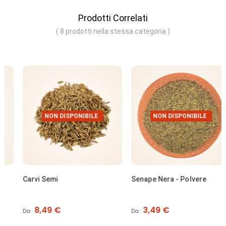
Prodotti Correlati
( 8 prodotti nella stessa categoria )
NON DISPONIBILE
NON DISPONIBILE
Carvi Semi
Senape Nera - Polvere
Prezzo
Prezzo
8,49 €
3,49 €
Da
Da