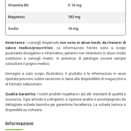
Vitamina B6
0.16 mg
Magnesio
183 mg
Sodio
16 mg
Avvertenze:
I consigli dispensati
non sono in alcun modo da ritenersi di
valore medico/prescrittivo
. Le informazioni fornite sono a scopo
puramente divulgativo e informativo, pertanto non intendono in alcun modo
sostituirsi a consigli medici. In presenza di patologie occorre sempre
consultare il proprio medico.
Immagini a solo scopo illustrativo. Il prodotto e le informazioni in esse
riportate possono subire variazioni in base alla disponibilità di magazzino e
al formato selezionato.
Qualità Garantita:
I nostri prodotti rispettano i più alti standard di qualità e
sicurezza. Ogni articolo è sottoposto a rigorose analisi e accompagnato da
dettagliate schede tecniche per garantirne l’eccellenza. La scheda tecnica è
disponibile su richiesta.
Informazioni