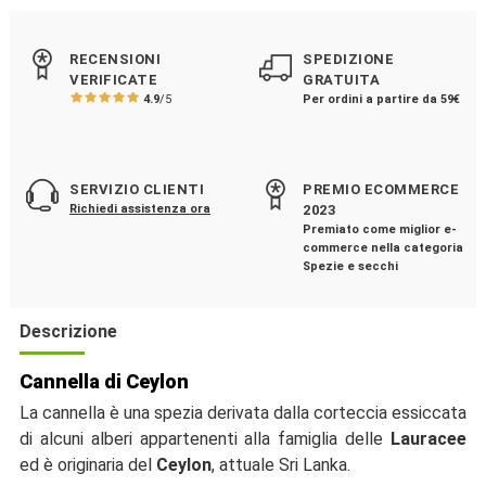
RECENSIONI
SPEDIZIONE
VERIFICATE
GRATUITA
4.9
/5
Per ordini a partire da 59€
SERVIZIO CLIENTI
PREMIO ECOMMERCE
Richiedi assistenza ora
2023
Premiato come miglior e-
commerce nella categoria
Spezie e secchi
Descrizione
Cannella di Ceylon
La cannella è una spezia derivata dalla corteccia essiccata
di alcuni alberi appartenenti alla famiglia delle
Lauracee
ed è originaria del
Ceylon
, attuale Sri Lanka.