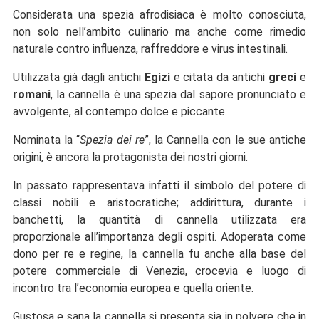
Considerata una spezia afrodisiaca è molto conosciuta,
non solo nell’ambito culinario ma anche come rimedio
naturale contro influenza, raffreddore e virus intestinali.
Utilizzata già dagli antichi
Egizi
e citata da antichi
greci
e
romani
, la cannella è una spezia dal sapore pronunciato e
avvolgente, al contempo dolce e piccante.
Nominata la “
Spezia dei re
”, la Cannella con le sue antiche
origini, è ancora la protagonista dei nostri giorni.
In passato rappresentava infatti il simbolo del potere di
classi nobili e aristocratiche; addirittura, durante i
banchetti, la quantità di cannella utilizzata era
proporzionale all’importanza degli ospiti. Adoperata come
dono per re e regine, la cannella fu anche alla base del
potere commerciale di Venezia, crocevia e luogo di
incontro tra l’economia europea e quella oriente.
Gustosa e sana la cannella si presenta sia in polvere che in