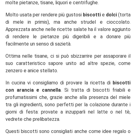
molte pietanze, tisane, liquori e centrifughe.
Molto usata per rendere più gustosi
biscotti
e
dolci
(torta
di mele in primis), ma anche strudel e cioccolato.
Apprezzata anche nelle ricette salate ha il valore aggiunto
di rendere le pietanze più digeribili e a donare più
facilmente un senso di sazietà.
Ottima nelle tisane, ci si può sbizzarrire per assaporare il
suo caratteristico sapore unito ad altre spezie, come
zenzero e anice stellato.
In cucina vi consigliamo di provare la ricetta di
biscotti
con arancia e cannella
. Si tratta di biscotti friabili e
profumatissimi che, grazie anche alla presenza del miele
tra gli ingredienti, sono perfetti per la colazione durante i
giorni di festa: provate a inzupparli nel latte o nel tè,
vedrete che prelibatezza.
Questi biscotti sono consigliati anche come idee regalo o