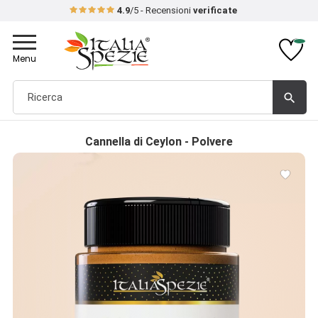
4.9
/5 - Recensioni
verificate
Toggle
navigation
Menu
search
Cannella di Ceylon - Polvere
