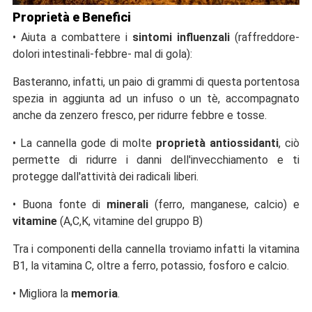
Proprietà e Benefici
•
Aiuta a combattere i
sintomi influenzali
(raffreddore-
dolori intestinali-febbre- mal di gola):
Basteranno, infatti, un paio di grammi di questa portentosa
spezia in aggiunta ad un infuso o un tè, accompagnato
anche da zenzero fresco, per ridurre febbre e tosse.
•
La cannella gode di molte
proprietà antiossidanti
, ciò
permette di ridurre i danni dell'invecchiamento e ti
protegge dall'attività dei radicali liberi.
•
Buona fonte di
minerali
(ferro, manganese, calcio) e
vitamine
(A,C,K, vitamine del gruppo B)
Tra i componenti della cannella troviamo infatti la vitamina
B1, la vitamina C, oltre a ferro, potassio, fosforo e calcio.
•
Migliora la
memoria
.