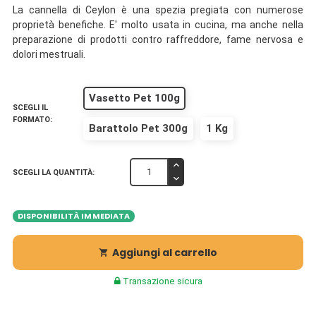
La cannella di Ceylon è una spezia pregiata con numerose
proprietà benefiche. E' molto usata in cucina, ma anche nella
preparazione di prodotti contro raffreddore, fame nervosa e
dolori mestruali.
Vasetto Pet 100g
SCEGLI IL
FORMATO:
Barattolo Pet 300g
1 Kg
SCEGLI LA QUANTITÀ:
DISPONIBILITÀ IMMEDIATA
Aggiungi al carrello

Transazione sicura