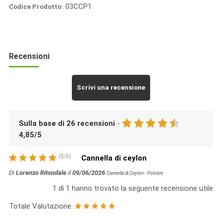
03CCP1
Codice Prodotto:
Italia
Spezie
Recensioni
Scrivi una recensione
Sulla base di
26
recensioni
-
4,85
/
5
(
5
/
5
)
Cannella di ceylon
Di
Lorenzo Ritondale
il
09/06/2026
Cannella di Ceylon - Polvere
1
di
1
hanno trovato la seguente recensione utile
Totale Valutazione: