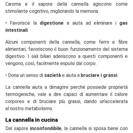
L'aroma e il sapore della cannella agiscono come
stimolante cognitivo, migliorando la memoria.
•
Favorisce la
digestione
e aiuta ad eliminare i
gas
intestinali
.
Alcuni componenti della cannella, come ferro e fibre
alimentari, favoriscono il buon funzionamento del sistema
digestivo. I sali biliari aderiscono a questi componenti e
vengono, così, facilmente espulsi dal corpo.
•
Dona un senso di
sazietà
e aiuta a
bruciare i grassi
.
La cannella aiuta a dimagrire perché possiede proprietà
termogeniche, vale a dire capaci di aumentare il calore
corporeo e di bruciare più grassi, dando un’accelerata
al nostro metabolismo.
La cannella in cucina
Dal sapore
inconfondibile
, la cannella si sposa bene con