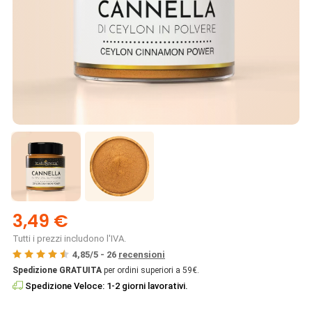
3,49 €
Tutti i prezzi includono l'IVA.
4,85
/
5
-
26
recensioni
Spedizione GRATUITA
per ordini superiori a 59€.
Spedizione Veloce: 1-2 giorni lavorativi.