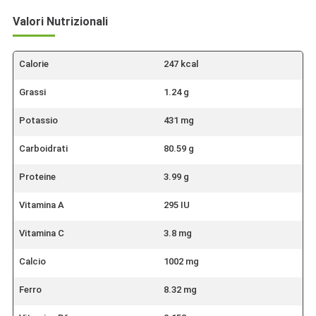
Valori Nutrizionali
Calorie
247 kcal
Grassi
1.24 g
Potassio
431 mg
Carboidrati
80.59 g
Proteine
3.99 g
Vitamina A
295 IU
Vitamina C
3.8 mg
Calcio
1002 mg
Ferro
8.32 mg