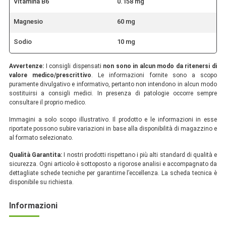
Vitamina B6
0.158 mg
Magnesio
60 mg
Sodio
10 mg
Avvertenze:
I consigli dispensati
non sono in alcun modo da ritenersi di
valore medico/prescrittivo
. Le informazioni fornite sono a scopo
puramente divulgativo e informativo, pertanto non intendono in alcun modo
sostituirsi a consigli medici. In presenza di patologie occorre sempre
consultare il proprio medico.
Immagini a solo scopo illustrativo. Il prodotto e le informazioni in esse
riportate possono subire variazioni in base alla disponibilità di magazzino e
al formato selezionato.
Qualità Garantita:
I nostri prodotti rispettano i più alti standard di qualità e
sicurezza. Ogni articolo è sottoposto a rigorose analisi e accompagnato da
dettagliate schede tecniche per garantirne l’eccellenza. La scheda tecnica è
disponibile su richiesta.
Informazioni