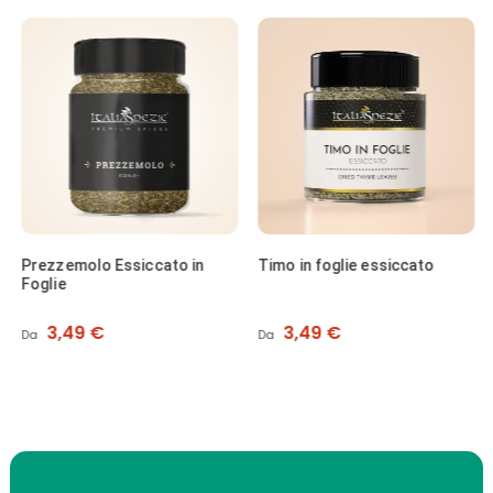
Prezzemolo Essiccato in
Timo in foglie essiccato
Foglie
Prezzo
Prezzo
3,49 €
3,49 €
Da
Da