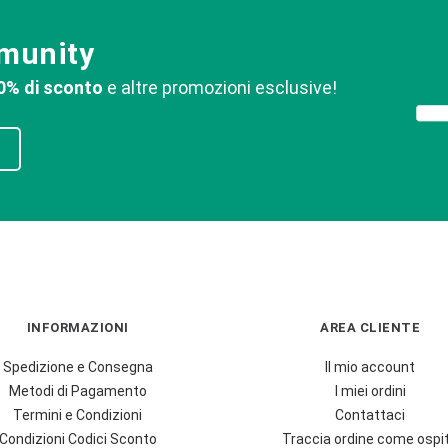
mmunity
0% di sconto
e altre promozioni esclusive!
INFORMAZIONI
AREA CLIENTE
Spedizione e Consegna
Il mio account
Metodi di Pagamento
I miei ordini
Termini e Condizioni
Contattaci
Condizioni Codici Sconto
Traccia ordine come ospi