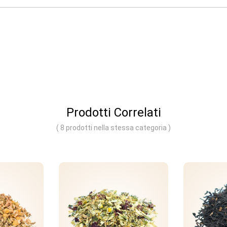
Prodotti Correlati
( 8 prodotti nella stessa categoria )
NON 