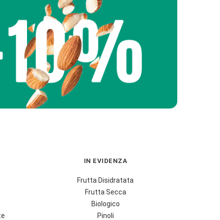
IN EVIDENZA
Frutta Disidratata
Frutta Secca
Biologico
te
Pinoli