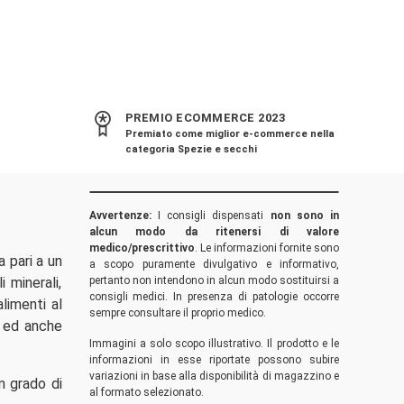
PREMIO ECOMMERCE 2023
Premiato come miglior e-commerce nella
categoria Spezie e secchi
Avvertenze:
I consigli dispensati
non sono in
alcun modo da ritenersi di valore
medico/prescrittivo
. Le informazioni fornite sono
 pari a un
a scopo puramente divulgativo e informativo,
 minerali,
pertanto non intendono in alcun modo sostituirsi a
consigli medici. In presenza di patologie occorre
limenti al
sempre consultare il proprio medico.
ve ed anche
Immagini a solo scopo illustrativo. Il prodotto e le
informazioni in esse riportate possono subire
variazioni in base alla disponibilità di magazzino e
n grado di
al formato selezionato.