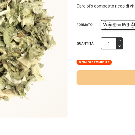
Carciofo composto ricco di vit
Vasetto Pet 4
FORMATO
QUANTITÀ
NON DISPONIBILE