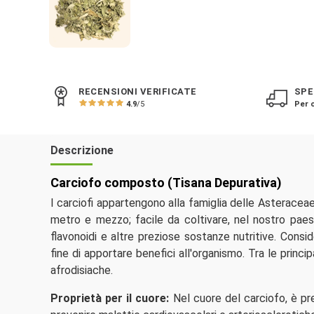
RECENSIONI VERIFICATE
SPE
4.9
/5
Per o
Descrizione
Carciofo composto (Tisana Depurativa)
I carciofi appartengono alla famiglia delle Asteraceae
metro e mezzo; facile da coltivare, nel nostro paese
flavonoidi e altre preziose sostanze nutritive. Consi
fine di apportare benefici all'organismo. Tra le princi
afrodisiache.
Proprietà per il cuore:
Nel cuore del carciofo, è pr