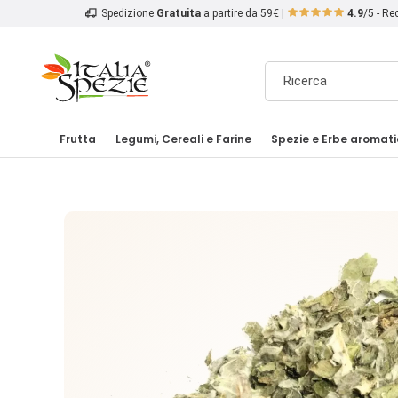
Spedizione
Gratuita
a partire da 59€ |
4.9
/5 - R
Frutta
Legumi, Cereali e Farine
Spezie e Erbe aromat