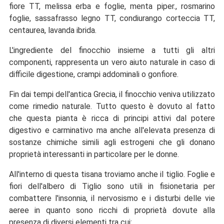
fiore TT, melissa erba e foglie, menta piper., rosmarino
foglie, sassafrasso legno TT, condiurango corteccia TT,
centaurea, lavanda ibrida.
L'ingrediente del finocchio insieme a tutti gli altri
componenti, rappresenta un vero aiuto naturale in caso di
difficile digestione, crampi addominali o gonfiore.
Fin dai tempi dell'antica Grecia, il finocchio veniva utilizzato
come rimedio naturale. Tutto questo è dovuto al fatto
che questa pianta è ricca di principi attivi dal potere
digestivo e carminativo ma anche all'elevata presenza di
sostanze chimiche simili agli estrogeni che gli donano
proprietà interessanti in particolare per le donne.
All'interno di questa tisana troviamo anche il tiglio. Foglie e
fiori dell'albero di Tiglio sono utili in fisionetaria per
combattere l'insonnia, il nervosismo e i disturbi delle vie
aeree in quanto sono ricchi di proprietà dovute alla
presenza di diversi elementi tra cui: