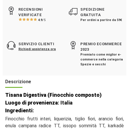
RECENSIONI
SPEDIZIONE
VERIFICATE
GRATUITA
4.9
/5
Per ordini a partire da 59€
SERVIZIO CLIENTI
PREMIO ECOMMERCE
Richiedi assistenza ora
2023
Premiato come miglior e-
commerce nella categoria
Spezie e secchi
Descrizione
Tisana Digestiva (Finocchio composto)
Luogo di provenienza
: Italia
Ingredienti
:
Finocchio frutti interi, liquerizia, tiglio fiori, arancio fiori,
enula campana radice TT, issopo sommità TT, karkadè