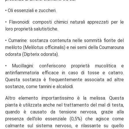
• Oli essenziali e zuccheri.
• Flavonoidi: composti chimici naturali apprezzati per le
loro proprietà salutistiche.
• Cumarine: sostanza contenuta nelle sommità fiorite del
meliloto (Melilotus officinalis) e nei semi della Coumarouna
odorata (Dipterix odorata).
• Mucillagini: conferiscono proprietà mucolitica e
antinfiammatoria efficace in caso di tosse e catarro.
Questa sostanza è frequentemente associata ad altre
sostanze, come tannini e alcaloidi.
Altro elemento importantissimo è la melissa. Questa
pianta è utilizzata anche nel trattamento del mal di testa,
quando è causato da tensione nervosa, grazie alla
presenza dell’olio essenziale (0,5%) che agisce come
calmante sul sistema nervoso, e rilassante su quello