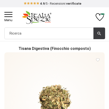
4.9
/5 - Recensioni
verificate
Toggle
navigation
Menu
search
Tisana Digestiva (Finocchio composto)
