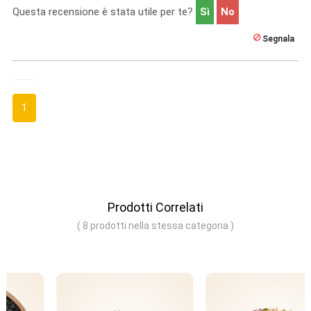
Questa recensione è stata utile per te?
Sì
No
Segnala
1
Prodotti Correlati
( 8 prodotti nella stessa categoria )