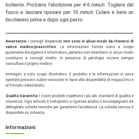
bollente. Protrarre l'ebolizione per 4-6 minuti. Togliere dal
fuoco e lasciare riposare per 10 minuti. Colare e bere un
bicchierino prima e dopo ogni pasto.
Avvertenze:
I consigli dispensati
non sono in alcun modo da ritenersi di
valore medico/prescrittivo
. Le informazioni fornite sono a scopo
puramente divulgativo e informativo, pertanto non intendono in alcun modo
sostituirsi a consigli medici. In presenza di patologie occorre sempre
consultare il proprio medico.
Immagini a solo scopo illustrativo. Il prodotto e le informazioni in esse
riportate possono subire variazioni in base alla disponibilità di magazzino e
al formato selezionato.
Qualità Garantita:
I nostri prodotti rispettano i più alti standard di qualità e
sicurezza. Ogni articolo è sottoposto a rigorose analisi e accompagnato da
dettagliate schede tecniche per garantirne l’eccellenza. La scheda tecnica è
disponibile su richiesta.
Informazioni