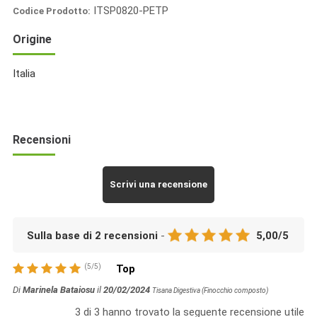
ITSP0820-PETP
Codice Prodotto:
Italia
Origine
Spezie
Italia
Recensioni
Scrivi una recensione
Sulla base di
2
recensioni
-
5,00
/
5
(
5
/
5
)
Top
Di
Marinela Bataiosu
il
20/02/2024
Tisana Digestiva (Finocchio composto)
3
di
3
hanno trovato la seguente recensione utile