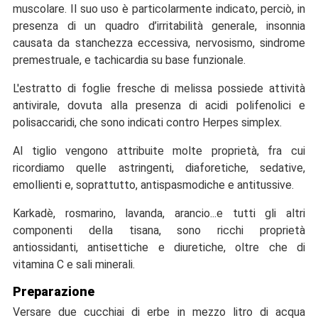
muscolare. Il suo uso è particolarmente indicato, perciò, in
presenza di un quadro d’irritabilità generale, insonnia
causata da stanchezza eccessiva, nervosismo, sindrome
premestruale, e tachicardia su base funzionale.
L'estratto di foglie fresche di melissa possiede attività
antivirale, dovuta alla presenza di acidi polifenolici e
polisaccaridi, che sono indicati contro Herpes simplex.
Al tiglio vengono attribuite molte proprietà, fra cui
ricordiamo quelle astringenti, diaforetiche, sedative,
emollienti e, soprattutto, antispasmodiche e antitussive.
Karkadè, rosmarino, lavanda, arancio...e tutti gli altri
componenti della tisana, sono ricchi proprietà
antiossidanti, antisettiche e diuretiche, oltre che di
vitamina C e sali minerali.
Preparazione
Versare due cucchiai di erbe in mezzo litro di acqua