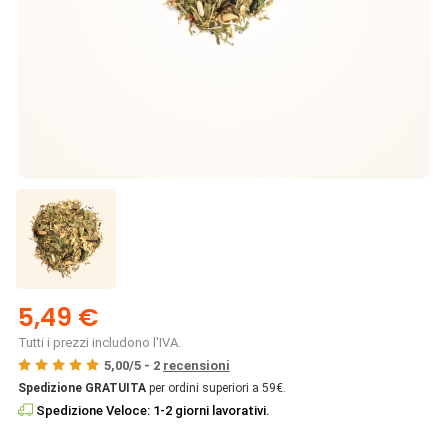
5,49 €
Tutti i prezzi includono l'IVA.
5,00
/
5
-
2
recensioni
Spedizione GRATUITA
per ordini superiori a 59€.
Spedizione Veloce: 1-2 giorni lavorativi.