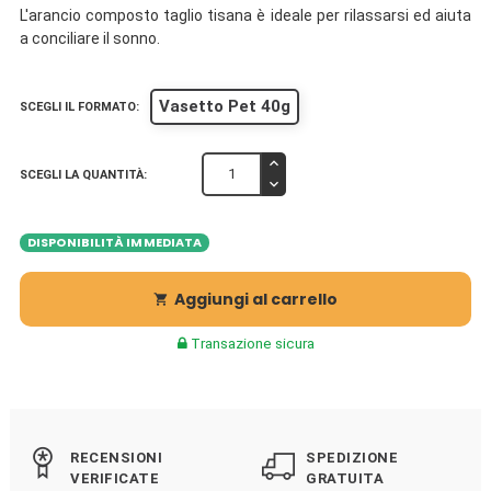
L'arancio composto taglio tisana è ideale per rilassarsi ed aiuta
a conciliare il sonno.
Vasetto Pet 40g
SCEGLI IL FORMATO:
SCEGLI LA QUANTITÀ:
DISPONIBILITÀ IMMEDIATA
Aggiungi al carrello

Transazione sicura
RECENSIONI
SPEDIZIONE
VERIFICATE
GRATUITA