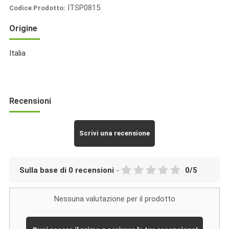
ITSP0815
Codice Prodotto:
Italia
Origine
Spezie
Italia
Recensioni
Scrivi una recensione
Sulla base di
0
recensioni
-
0
/
5
Nessuna valutazione per il prodotto