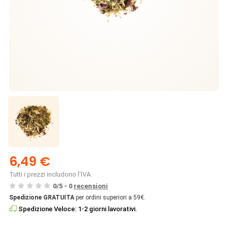
6,49 €
Tutti i prezzi includono l'IVA.
0
/
5
-
0
recensioni
Spedizione GRATUITA
per ordini superiori a 59€.
Spedizione Veloce: 1-2 giorni lavorativi.