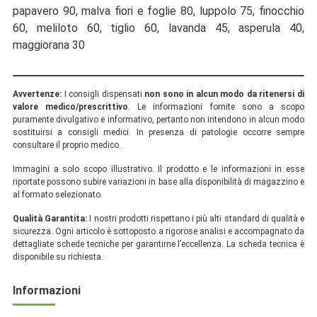
papavero 90, malva fiori e foglie 80, luppolo 75, finocchio
60, meliloto 60, tiglio 60, lavanda 45, asperula 40,
maggiorana 30
Avvertenze:
I consigli dispensati
non sono in alcun modo da ritenersi di
valore medico/prescrittivo
. Le informazioni fornite sono a scopo
puramente divulgativo e informativo, pertanto non intendono in alcun modo
sostituirsi a consigli medici. In presenza di patologie occorre sempre
consultare il proprio medico.
Immagini a solo scopo illustrativo. Il prodotto e le informazioni in esse
riportate possono subire variazioni in base alla disponibilità di magazzino e
al formato selezionato.
Qualità Garantita:
I nostri prodotti rispettano i più alti standard di qualità e
sicurezza. Ogni articolo è sottoposto a rigorose analisi e accompagnato da
dettagliate schede tecniche per garantirne l’eccellenza. La scheda tecnica è
disponibile su richiesta.
Informazioni