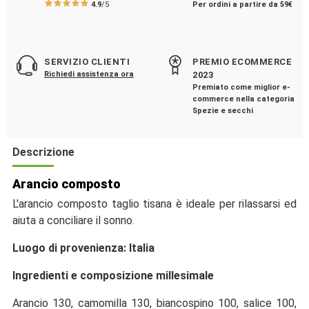
4.9
/5
Per ordini a partire da 59€
SERVIZIO CLIENTI
PREMIO ECOMMERCE
Richiedi assistenza ora
2023
Premiato come miglior e-
commerce nella categoria
Spezie e secchi
Descrizione
Arancio composto
L'arancio composto taglio tisana è ideale per rilassarsi ed
aiuta a conciliare il sonno.
Luogo di provenienza: Italia
Ingredienti e composizione millesimale
Arancio 130, camomilla 130, biancospino 100, salice 100,