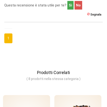
Questa recensione è stata utile per te?
Sì
No
Segnala
1
Prodotti Correlati
( 8 prodotti nella stessa categoria )