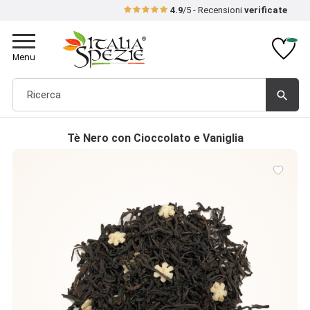
4.9
/5 - Recensioni
verificate
Toggle
navigation
Menu
search
Tè Nero con Cioccolato e Vaniglia
