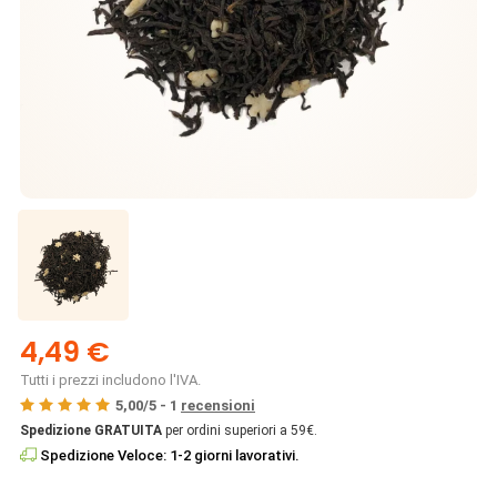
4,49 €
Tutti i prezzi includono l'IVA.
5,00
/
5
-
1
recensioni
Spedizione GRATUITA
per ordini superiori a 59€.
Spedizione Veloce: 1-2 giorni lavorativi.