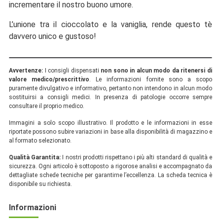
incrementare il nostro buono umore.
L’unione tra il cioccolato e la vaniglia, rende questo tè
davvero unico e gustoso!
Avvertenze:
I consigli dispensati
non sono in alcun modo da ritenersi di
valore medico/prescrittivo
. Le informazioni fornite sono a scopo
puramente divulgativo e informativo, pertanto non intendono in alcun modo
sostituirsi a consigli medici. In presenza di patologie occorre sempre
consultare il proprio medico.
Immagini a solo scopo illustrativo. Il prodotto e le informazioni in esse
riportate possono subire variazioni in base alla disponibilità di magazzino e
al formato selezionato.
Qualità Garantita:
I nostri prodotti rispettano i più alti standard di qualità e
sicurezza. Ogni articolo è sottoposto a rigorose analisi e accompagnato da
dettagliate schede tecniche per garantirne l’eccellenza. La scheda tecnica è
disponibile su richiesta.
Informazioni