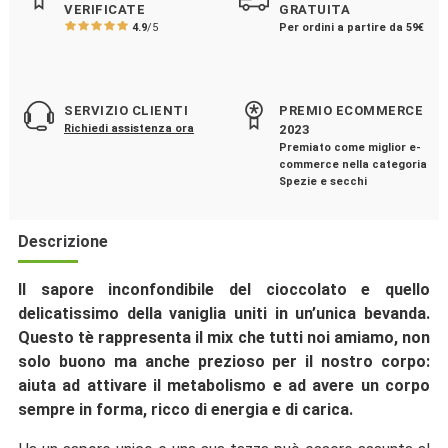
VERIFICATE
GRATUITA
4.9
/5
Per ordini a partire da 59€
SERVIZIO CLIENTI
PREMIO ECOMMERCE
Richiedi assistenza ora
2023
Premiato come miglior e-
commerce nella categoria
Spezie e secchi
Descrizione
Il sapore inconfondibile del cioccolato e quello
delicatissimo della vaniglia uniti in un’unica bevanda.
Questo tè rappresenta il mix che tutti noi amiamo, non
solo buono ma anche prezioso per il nostro corpo:
aiuta ad attivare il metabolismo e ad avere un corpo
sempre in forma, ricco di energia e di carica.