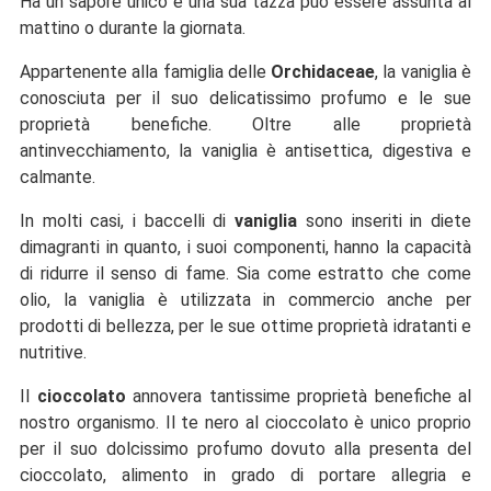
Ha un sapore unico e una sua tazza può essere assunta al
mattino o durante la giornata.
Appartenente alla famiglia delle
Orchidaceae
, la vaniglia è
conosciuta per il suo delicatissimo profumo e le sue
proprietà benefiche. Oltre alle proprietà
antinvecchiamento, la vaniglia è antisettica, digestiva e
calmante.
In molti casi, i baccelli di
vaniglia
sono inseriti in diete
dimagranti in quanto, i suoi componenti, hanno la capacità
di ridurre il senso di fame. Sia come estratto che come
olio, la vaniglia è utilizzata in commercio anche per
prodotti di bellezza, per le sue ottime proprietà idratanti e
nutritive.
Il
cioccolato
annovera tantissime proprietà benefiche al
nostro organismo. Il te nero al cioccolato è unico proprio
per il suo dolcissimo profumo dovuto alla presenta del
cioccolato, alimento in grado di portare allegria e