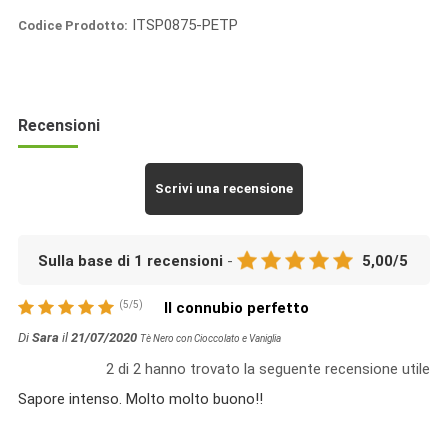
ITSP0875-PETP
Codice Prodotto:
Italia
Spezie
Recensioni
Scrivi una recensione
Sulla base di
1
recensioni
-
5,00
/
5
(
5
/
5
)
Il connubio perfetto
Di
Sara
il
21/07/2020
Tè Nero con Cioccolato e Vaniglia
2
di
2
hanno trovato la seguente recensione utile
Sapore intenso. Molto molto buono!!