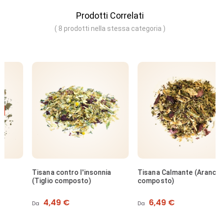
Prodotti Correlati
( 8 prodotti nella stessa categoria )
Tisana contro l'insonnia
Tisana Calmante (Arancio
(Tiglio composto)
composto)
Prezzo
Prezzo
4,49 €
6,49 €
Da
Da