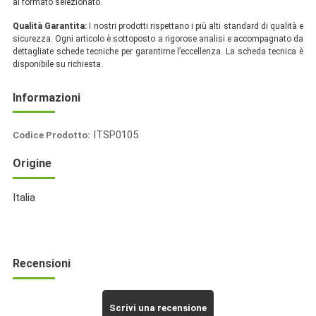
al formato selezionato.
Qualità Garantita:
I nostri prodotti rispettano i più alti standard di qualità e
sicurezza. Ogni articolo è sottoposto a rigorose analisi e accompagnato da
dettagliate schede tecniche per garantirne l’eccellenza. La scheda tecnica è
disponibile su richiesta.
Informazioni
ITSP0105
Codice Prodotto:
Italia
Origine
Spezie
Italia
Recensioni
Scrivi una recensione