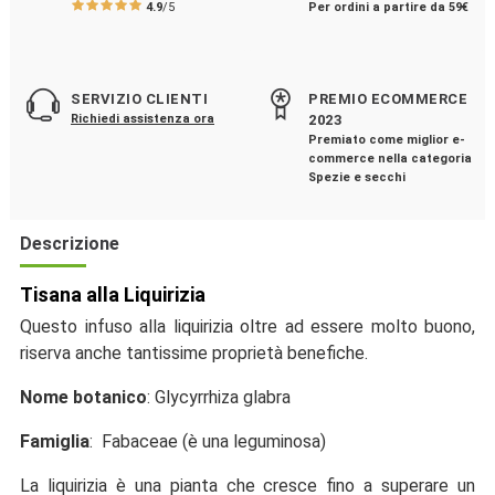
4.9
/5
Per ordini a partire da 59€
SERVIZIO CLIENTI
PREMIO ECOMMERCE
Richiedi assistenza ora
2023
Premiato come miglior e-
commerce nella categoria
Spezie e secchi
Descrizione
Tisana alla Liquirizia
Questo infuso alla liquirizia oltre ad essere molto buono,
riserva anche tantissime proprietà benefiche.
Nome botanico
: Glycyrrhiza glabra
Famiglia
: Fabaceae (è una leguminosa)
La liquirizia è una pianta che cresce fino a superare un