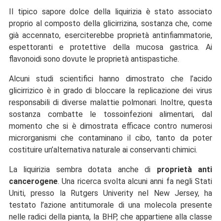
Il tipico sapore dolce della liquirizia è stato associato
proprio al composto della glicirrizina, sostanza che, come
già accennato, eserciterebbe proprietà antinfiammatorie,
espettoranti e protettive della mucosa gastrica. Ai
flavonoidi sono dovute le proprietà antispastiche.
Alcuni studi scientifici hanno dimostrato che l’acido
glicirrizico è in grado di bloccare la replicazione dei virus
responsabili di diverse malattie polmonari. Inoltre, questa
sostanza combatte le tossoinfezioni alimentari, dal
momento che si è dimostrata efficace contro numerosi
microrganismi che contaminano il cibo, tanto da poter
costituire un’alternativa naturale ai conservanti chimici.
La liquirizia sembra dotata anche di
proprietà anti
cancerogene
. Una ricerca svolta alcuni anni fa negli Stati
Uniti, presso la Rutgers Univerity nel New Jersey, ha
testato l’azione antitumorale di una molecola presente
nelle radici della pianta, la BHP, che appartiene alla classe