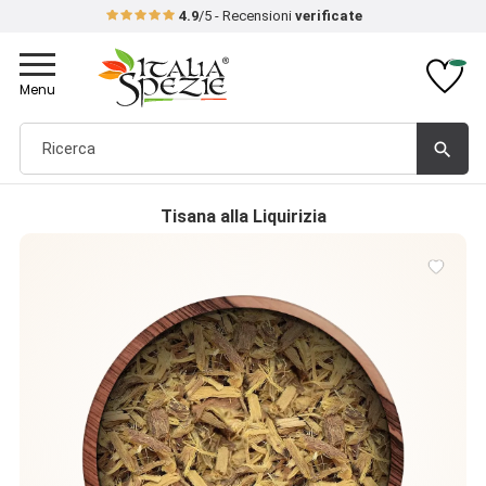
4.9
/5 - Recensioni
verificate
Toggle
navigation
Menu
search
Tisana alla Liquirizia
