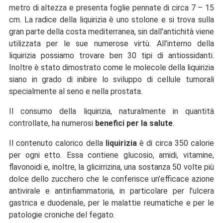
metro di altezza e presenta foglie pennate di circa 7 – 15
cm. La radice della liquirizia è uno stolone e si trova sulla
gran parte della costa mediterranea, sin dall’antichità viene
utilizzata per le sue numerose virtù. All’interno della
liquirizia possiamo trovare ben 30 tipi di antiossidanti.
Inoltre è stato dimostrato come le molecole della liquirizia
siano in grado di inibire lo sviluppo di cellule tumorali
specialmente al seno e nella prostata.
Il consumo della liquirizia, naturalmente in quantità
controllate, ha numerosi
benefici per la salute
.
Il contenuto calorico della
liquirizia
è di circa 350 calorie
per ogni etto. Essa contiene glucosio, amidi, vitamine,
flavonoidi e, inoltre, la glicirrizina, una sostanza 50 volte più
dolce dello zucchero che le conferisce un’efficace azione
antivirale e antinfiammatoria, in particolare per l’ulcera
gastrica e duodenale, per le malattie reumatiche e per le
patologie croniche del fegato.