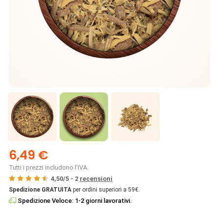
6,49 €
Tutti i prezzi includono l'IVA.
4,50
/
5
-
2
recensioni
Spedizione GRATUITA
per ordini superiori a 59€.
Spedizione Veloce: 1-2 giorni lavorativi.