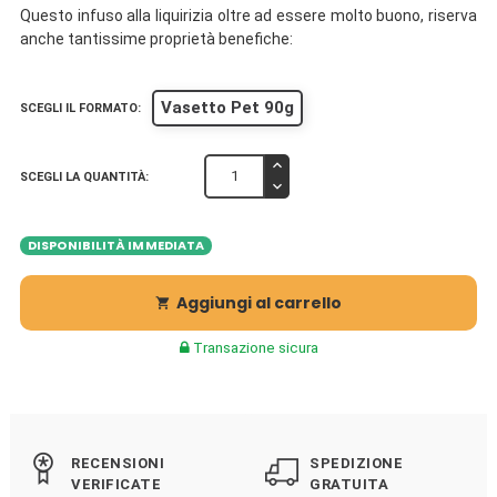
Questo infuso alla liquirizia oltre ad essere molto buono, riserva
anche tantissime proprietà benefiche:
Vasetto Pet 90g
SCEGLI IL FORMATO:
SCEGLI LA QUANTITÀ:
DISPONIBILITÀ IMMEDIATA
Aggiungi al carrello

Transazione sicura
RECENSIONI
SPEDIZIONE
VERIFICATE
GRATUITA