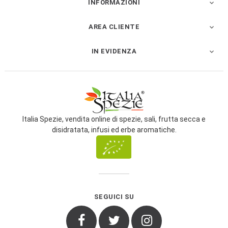
INFORMAZIONI

AREA CLIENTE

IN EVIDENZA

Italia Spezie, vendita online di spezie, sali, frutta secca e
disidratata, infusi ed erbe aromatiche.
SEGUICI SU
Facebook
Twitter
Instagram