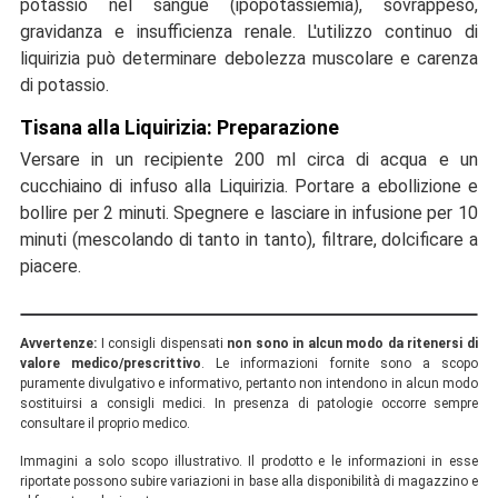
potassio nel sangue (ipopotassiemia), sovrappeso,
gravidanza e insufficienza renale. L'utilizzo continuo di
liquirizia può determinare debolezza muscolare e carenza
di potassio.
Tisana alla Liquirizia: Preparazione
Versare in un recipiente 200 ml circa di acqua e un
cucchiaino di infuso alla Liquirizia. Portare a ebollizione e
bollire per 2 minuti. Spegnere e lasciare in infusione per 10
minuti (mescolando di tanto in tanto), filtrare, dolcificare a
piacere.
Avvertenze:
I consigli dispensati
non sono in alcun modo da ritenersi di
valore medico/prescrittivo
. Le informazioni fornite sono a scopo
puramente divulgativo e informativo, pertanto non intendono in alcun modo
sostituirsi a consigli medici. In presenza di patologie occorre sempre
consultare il proprio medico.
Immagini a solo scopo illustrativo. Il prodotto e le informazioni in esse
riportate possono subire variazioni in base alla disponibilità di magazzino e