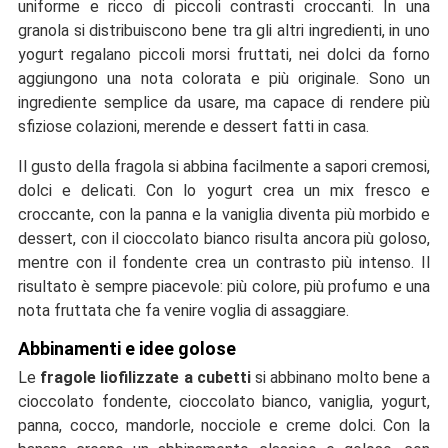
uniforme e ricco di piccoli contrasti croccanti. In una
granola si distribuiscono bene tra gli altri ingredienti, in uno
yogurt regalano piccoli morsi fruttati, nei dolci da forno
aggiungono una nota colorata e più originale. Sono un
ingrediente semplice da usare, ma capace di rendere più
sfiziose colazioni, merende e dessert fatti in casa.
Il gusto della fragola si abbina facilmente a sapori cremosi,
dolci e delicati. Con lo yogurt crea un mix fresco e
croccante, con la panna e la vaniglia diventa più morbido e
dessert, con il cioccolato bianco risulta ancora più goloso,
mentre con il fondente crea un contrasto più intenso. Il
risultato è sempre piacevole: più colore, più profumo e una
nota fruttata che fa venire voglia di assaggiare.
Abbinamenti e idee golose
Le
fragole liofilizzate a cubetti
si abbinano molto bene a
cioccolato fondente, cioccolato bianco, vaniglia, yogurt,
panna, cocco, mandorle, nocciole e creme dolci. Con la