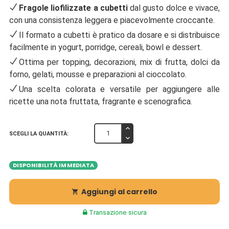
Fragole liofilizzate a cubetti
dal gusto dolce e vivace,
con una consistenza leggera e piacevolmente croccante.
Il formato a cubetti è pratico da dosare e si distribuisce
facilmente in yogurt, porridge, cereali, bowl e dessert.
Ottima per topping, decorazioni, mix di frutta, dolci da
forno, gelati, mousse e preparazioni al cioccolato.
Una scelta colorata e versatile per aggiungere alle
ricette una nota fruttata, fragrante e scenografica.
SCEGLI LA QUANTITÀ:
DISPONIBILITÀ IMMEDIATA
Aggiungi al carrello

Transazione sicura