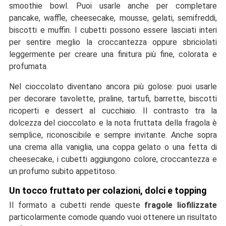
smoothie bowl. Puoi usarle anche per completare
pancake, waffle, cheesecake, mousse, gelati, semifreddi,
biscotti e muffin. I cubetti possono essere lasciati interi
per sentire meglio la croccantezza oppure sbriciolati
leggermente per creare una finitura più fine, colorata e
profumata.
Nel cioccolato diventano ancora più golose: puoi usarle
per decorare tavolette, praline, tartufi, barrette, biscotti
ricoperti e dessert al cucchiaio. Il contrasto tra la
dolcezza del cioccolato e la nota fruttata della fragola è
semplice, riconoscibile e sempre invitante. Anche sopra
una crema alla vaniglia, una coppa gelato o una fetta di
cheesecake, i cubetti aggiungono colore, croccantezza e
un profumo subito appetitoso.
Un tocco fruttato per colazioni, dolci e topping
Il formato a cubetti rende queste
fragole liofilizzate
particolarmente comode quando vuoi ottenere un risultato