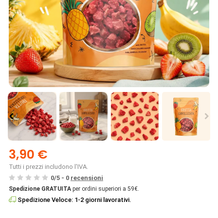
3,90 €
Tutti i prezzi includono l'IVA.
0
/
5
-
0
recensioni
Spedizione GRATUITA
per ordini superiori a 59€.
Spedizione Veloce: 1-2 giorni lavorativi.