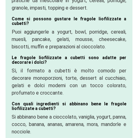
pratiche da mescolare in yogurt, cereali, porridge,
granole, impasti, topping e dessert.
Come si possono gustare le fragole liofilizzate a
cubetti?
Puoi aggiungerle a yogurt, bowl, porridge, cereali,
muesli, pancake, gelati, mousse, cheesecake,
biscotti, muffin e preparazioni al cioccolato.
Le fragole liofilizzate a cubetti sono adatte per
decorare i dolci?
Sì, il formato a cubetti è molto comodo per
decorare monoporzioni, torte, dessert al cucchiaio,
gelati e dolci moderni con un tocco colorato,
profumato e croccante.
Con quali ingredienti si abbinano bene le fragole
liofilizzate a cubetti?
Si abbinano bene a cioccolato, vaniglia, yogurt, panna,
cocco, banana, ananas, amarena, mora, mandorle e
nocciole.