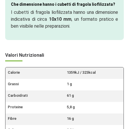
Che dimensione hanno i cubetti di fragola liofilizzata?
I cubetti di fragola liofilizzata hanno una dimensione
indicativa di circa
10x10 mm
, un formato pratico e
ben visibile nelle preparazioni.
Valori Nutrizionali
Calorie
1359kJ / 323kcal
Grassi
1 g
Carboidrati
61 g
Proteine
5,8 g
Fibre
16 g