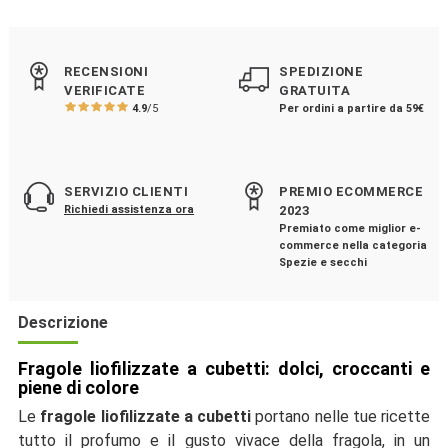
RECENSIONI
SPEDIZIONE
VERIFICATE
GRATUITA
4.9
/5
Per ordini a partire da 59€
SERVIZIO CLIENTI
PREMIO ECOMMERCE
Richiedi assistenza ora
2023
Premiato come miglior e-
commerce nella categoria
Spezie e secchi
Descrizione
Fragole liofilizzate a cubetti: dolci, croccanti e
piene di colore
Le
fragole liofilizzate a cubetti
portano nelle tue ricette
tutto il profumo e il gusto vivace della fragola, in un