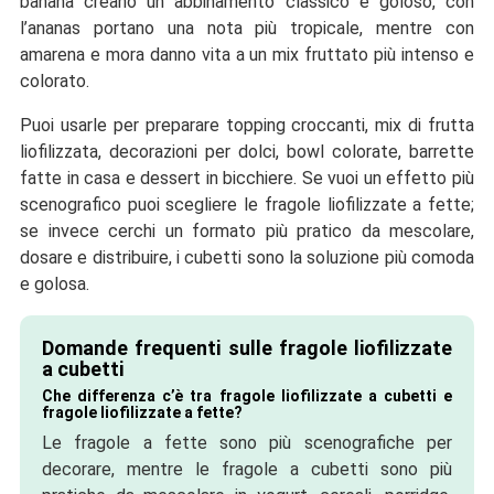
banana creano un abbinamento classico e goloso, con
l’ananas portano una nota più tropicale, mentre con
amarena e mora danno vita a un mix fruttato più intenso e
colorato.
Puoi usarle per preparare topping croccanti, mix di frutta
liofilizzata, decorazioni per dolci, bowl colorate, barrette
fatte in casa e dessert in bicchiere. Se vuoi un effetto più
scenografico puoi scegliere le fragole liofilizzate a fette;
se invece cerchi un formato più pratico da mescolare,
dosare e distribuire, i cubetti sono la soluzione più comoda
e golosa.
Domande frequenti sulle fragole liofilizzate
a cubetti
Che differenza c’è tra fragole liofilizzate a cubetti e
fragole liofilizzate a fette?
Le fragole a fette sono più scenografiche per
decorare, mentre le fragole a cubetti sono più