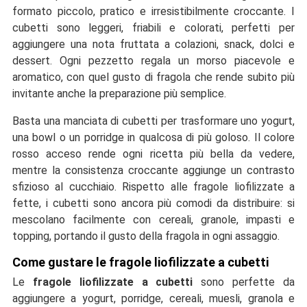
formato piccolo, pratico e irresistibilmente croccante. I
cubetti sono leggeri, friabili e colorati, perfetti per
aggiungere una nota fruttata a colazioni, snack, dolci e
dessert. Ogni pezzetto regala un morso piacevole e
aromatico, con quel gusto di fragola che rende subito più
invitante anche la preparazione più semplice.
Basta una manciata di cubetti per trasformare uno yogurt,
una bowl o un porridge in qualcosa di più goloso. Il colore
rosso acceso rende ogni ricetta più bella da vedere,
mentre la consistenza croccante aggiunge un contrasto
sfizioso al cucchiaio. Rispetto alle fragole liofilizzate a
fette, i cubetti sono ancora più comodi da distribuire: si
mescolano facilmente con cereali, granole, impasti e
topping, portando il gusto della fragola in ogni assaggio.
Come gustare le fragole liofilizzate a cubetti
Le
fragole liofilizzate a cubetti
sono perfette da
aggiungere a yogurt, porridge, cereali, muesli, granola e