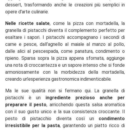
dessert, trasformando anche le creazioni più semplici in
opere d'arte culinarie.
Nelle ricette salate
, come la pizza con mortadella, la
granella di pistacchi diventa il complemento perfetto per
esaltare i sapori. I pistacchi accompagnano i secondi di
carne e pesce, dall’agnello al maiale al manzo al pollo,
dalle alici al pescespada, come panatura, condimento o
ripieno. Sparsa sopra la pizza appena sfornata, aggiunge
una nota di croccantezza e un sapore intenso che si fonde
armoniosamente con la morbidezza della mortadella,
creando un'esperienza gastronomica indimenticabile.
Ma le sue qualità non si fermano qui. La granella di
pistacchi è un
ingrediente prezioso anche per
preparare il pesto
, arricchendo questa salsa aromatica
con il suo gusto unico e la sua consistenza croccante. Il
pesto di pistacchio diventa così un
condimento
irresistibile per la pasta
, garantendo un piatto ricco di