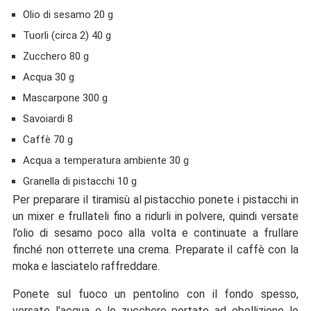
Olio di sesamo 20 g
Tuorli (circa 2) 40 g
Zucchero 80 g
Acqua 30 g
Mascarpone 300 g
Savoiardi 8
Caffè 70 g
Acqua a temperatura ambiente 30 g
Granella di pistacchi 10 g
Per preparare il tiramisù al pistacchio ponete i pistacchi in
un mixer e frullateli fino a ridurli in polvere, quindi versate
l’olio di sesamo poco alla volta e continuate a frullare
finché non otterrete una crema. Preparate il caffè con la
moka e lasciatelo raffreddare.
Ponete sul fuoco un pentolino con il fondo spesso,
versate l’acqua e lo zucchero portate ad ebollizione lo