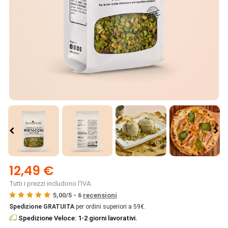
12,49 €
Tutti i prezzi includono l'IVA.
5,00
/
5
-
6
recensioni
Spedizione GRATUITA
per ordini superiori a 59€.
Spedizione Veloce: 1-2 giorni lavorativi.