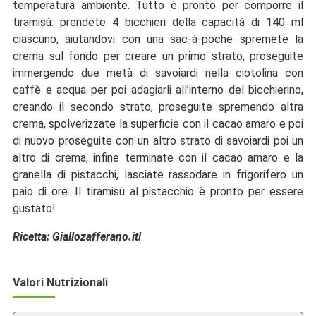
temperatura ambiente. Tutto è pronto per comporre il
tiramisù: prendete 4 bicchieri della capacità di 140 ml
ciascuno, aiutandovi con una sac-à-poche spremete la
crema sul fondo per creare un primo strato, proseguite
immergendo due metà di savoiardi nella ciotolina con
caffè e acqua per poi adagiarli all’interno del bicchierino,
creando il secondo strato, proseguite spremendo altra
crema, spolverizzate la superficie con il cacao amaro e poi
di nuovo proseguite con un altro strato di savoiardi poi un
altro di crema, infine terminate con il cacao amaro e la
granella di pistacchi, lasciate rassodare in frigorifero un
paio di ore. Il tiramisù al pistacchio è pronto per essere
gustato!
Ricetta: Giallozafferano.it!
Valori Nutrizionali