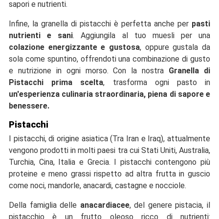
sapori e nutrienti.
Infine, la granella di pistacchi è perfetta anche per
pasti
nutrienti e sani
. Aggiungila al tuo muesli per una
colazione energizzante e gustosa
, oppure gustala da
sola come spuntino, offrendoti una combinazione di gusto
e nutrizione in ogni morso. Con la nostra
Granella di
Pistacchi prima scelta
, trasforma ogni pasto in
un'esperienza culinaria straordinaria, piena di sapore e
benessere.
Pistacchi
I pistacchi, di origine asiatica (Tra Iran e Iraq), attualmente
vengono prodotti in molti paesi tra cui Stati Uniti, Australia,
Turchia, Cina, Italia e Grecia. I pistacchi contengono più
proteine e meno grassi rispetto ad altra frutta in guscio
come noci, mandorle, anacardi, castagne e nocciole.
Della famiglia delle
anacardiacee
, del genere pistacia, il
pistacchio è un frutto oleoso ricco di nutrienti: