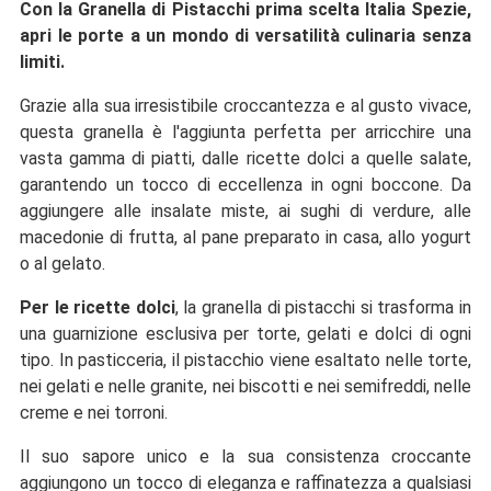
Con la Granella di Pistacchi prima scelta Italia Spezie,
apri le porte a un mondo di versatilità culinaria senza
limiti.
Grazie alla sua irresistibile croccantezza e al gusto vivace,
questa granella è l'aggiunta perfetta per arricchire una
vasta gamma di piatti, dalle ricette dolci a quelle salate,
garantendo un tocco di eccellenza in ogni boccone. Da
aggiungere alle insalate miste, ai sughi di verdure, alle
macedonie di frutta, al pane preparato in casa, allo yogurt
o al gelato.
Per le ricette dolci
, la granella di pistacchi si trasforma in
una guarnizione esclusiva per torte, gelati e dolci di ogni
tipo. In pasticceria, il pistacchio viene esaltato nelle torte,
nei gelati e nelle granite, nei biscotti e nei semifreddi, nelle
creme e nei torroni.
Il suo sapore unico e la sua consistenza croccante
aggiungono un tocco di eleganza e raffinatezza a qualsiasi