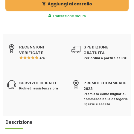
Aggiungi al carrello

Transazione sicura
RECENSIONI
SPEDIZIONE
VERIFICATE
GRATUITA
4.9
/5
Per ordini a partire da 59€
SERVIZIO CLIENTI
PREMIO ECOMMERCE
Richiedi assistenza ora
2023
Premiato come miglior e-
commerce nella categoria
Spezie e secchi
Descrizione