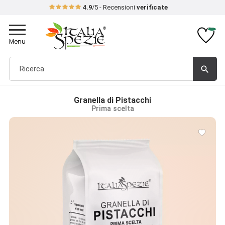
4.9
/5 - Recensioni
verificate
Toggle
navigation
Menu
search
Granella di Pistacchi
Prima scelta
