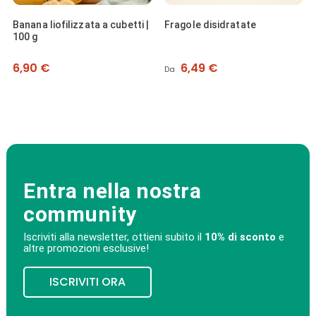
Banana liofilizzata a cubetti |
Fragole disidratate
100 g
Prezzo
Prezzo
6,90 €
6,49 €
Da
Entra nella nostra
community
Iscriviti alla newsletter, ottieni subito il
10% di sconto
e
altre promozioni esclusive!
ISCRIVITI ORA