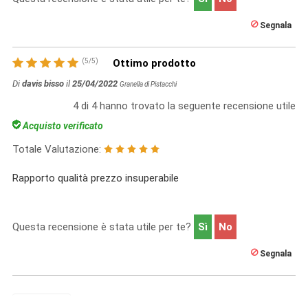
Segnala
(
5
/
5
)
Ottimo prodotto
Di
davis bisso
il
25/04/2022
Granella di Pistacchi
4
di
4
hanno trovato la seguente recensione utile
Acquisto verificato
Totale Valutazione:
Rapporto qualità prezzo insuperabile
Questa recensione è stata utile per te?
Sì
No
Segnala