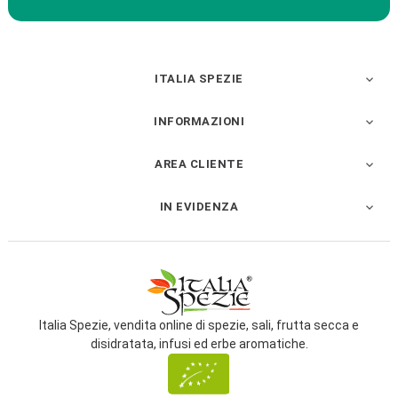
ITALIA SPEZIE

INFORMAZIONI

AREA CLIENTE

IN EVIDENZA

Italia Spezie, vendita online di spezie, sali, frutta secca e
disidratata, infusi ed erbe aromatiche.