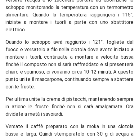
sciroppo monitorando la temperatura con un termometro
alimentare. Quando la temperatura raggiungerà i 115°,
iniziate a montare i tuorli a parte con uno sbattitore
elettrico.
Quando lo sciroppo avrà raggiunto i 121°, togliete dal
fuoco e versatelo a filo nella ciotola dove avete iniziato a
montare i tuorli, continuate a montare a velocità bassa
finché il composto non si sarà raffreddato e si presenterà
chiaro e spumoso, ci vorranno circa 10-12 minuti. A questo
punto unite il mascarpone, continuando sempre a sbattere
con le fruste.
Per ultima unite la crema di pistacchi, mantenendo sempre
in azione le fruste finché non si sarà amalgamata. Ora
dividete a metà i savoiardi.
Versate il caffè preparato con la moka in una ciotola
bassa e larga. Quindi stemperatelo con 30 g di acqua a