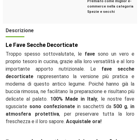
Premiato come miglior e-
commerce nella categoria
Spezie e secchi
Descrizione
Le Fave Secche Decorticate
Troppo spesso sottovalutate, le
fave
sono un vero e
proprio tesoro in cucina, grazie alla loro versatilità e al loro
importante apporto nutrizionale. Le
fave secche
decorticate
rappresentano la versione più pratica e
moderna di questo antico legume. Poiché hanno già la
buccia rimossa, ne facilitano la preparazione e risultano più
delicate al palato.
100% Made in Italy
, le nostre fave
sgusciate
sono confezionate
in sacchetti da
500 g
,
in
atmosfera protettiva
, per preservare tutta la loro
freschezza e il loro sapore.
Acquistale ora!