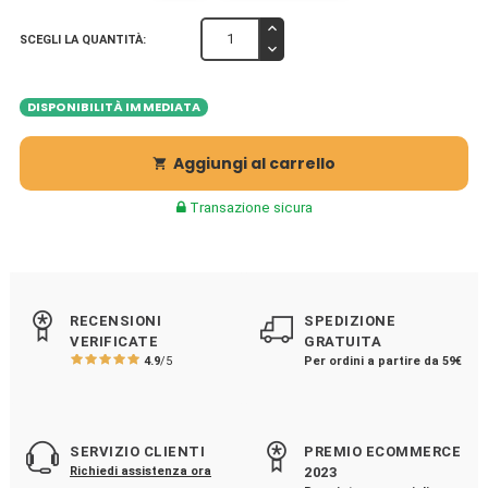
SCEGLI LA QUANTITÀ:
DISPONIBILITÀ IMMEDIATA
Aggiungi al carrello

Transazione sicura
RECENSIONI
SPEDIZIONE
VERIFICATE
GRATUITA
4.9
/5
Per ordini a partire da 59€
SERVIZIO CLIENTI
PREMIO ECOMMERCE
Richiedi assistenza ora
2023