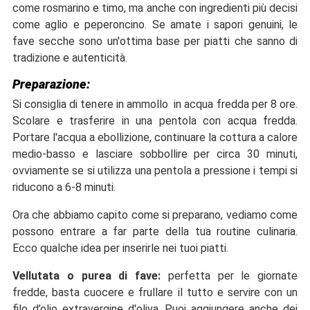
come rosmarino e timo, ma anche con ingredienti più decisi
come aglio e peperoncino. Se amate i sapori genuini, le
fave secche sono un'ottima base per piatti che sanno di
tradizione e autenticità.
Preparazione:
Si consiglia di tenere in ammollo in acqua fredda per 8 ore.
Scolare e trasferire in una pentola con acqua fredda.
Portare l'acqua a ebollizione, continuare la cottura a calore
medio-basso e lasciare sobbollire per circa 30 minuti,
ovviamente se si utilizza una pentola a pressione i tempi si
riducono a 6-8 minuti.
Ora che abbiamo capito come si preparano, vediamo come
possono entrare a far parte della tua routine culinaria.
Ecco qualche idea per inserirle nei tuoi piatti.
Vellutata o purea di fave:
perfetta per le giornate
fredde, basta cuocere e frullare il tutto e servire con un
filo d’olio extravergine d'oliva. Puoi aggiungere anche dei