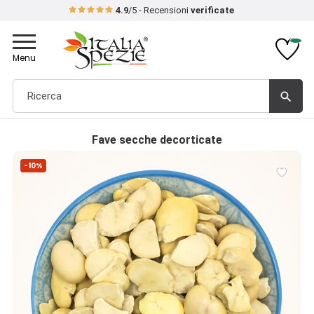
4.9
/5 - Recensioni
verificate
Toggle
navigation
Menu
search
Fave secche decorticate
-10%
