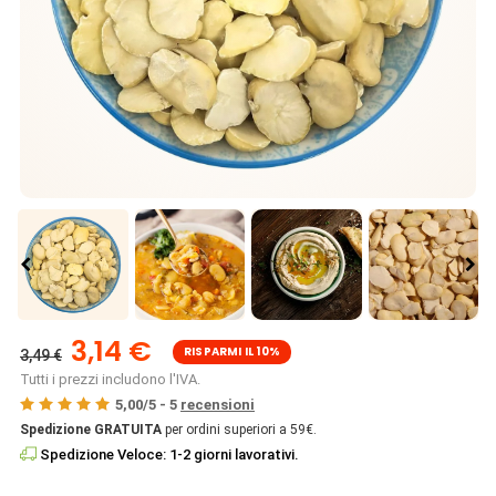
3,14 €
RISPARMI IL 10%
3,49 €
Tutti i prezzi includono l'IVA.
5,00
/
5
-
5
recensioni
Spedizione GRATUITA
per ordini superiori a 59€.
Spedizione Veloce: 1-2 giorni lavorativi.