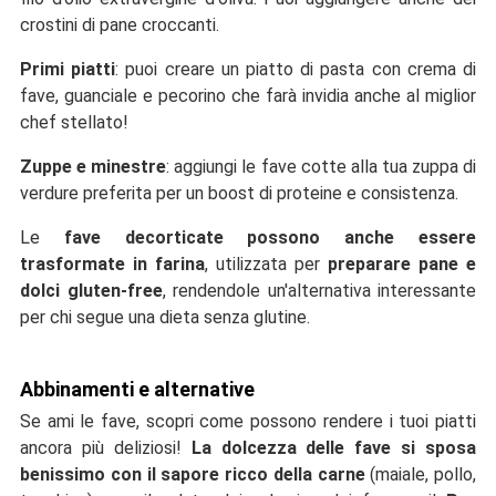
crostini di pane croccanti.
Primi piatti
: puoi creare un piatto di pasta con crema di
fave, guanciale e pecorino che farà invidia anche al miglior
chef stellato!
Zuppe e minestre
: aggiungi le fave cotte alla tua zuppa di
verdure preferita per un boost di proteine e consistenza.
Le
fave decorticate possono anche essere
trasformate in farina
, utilizzata per
preparare pane e
dolci gluten-free
, rendendole un'alternativa interessante
per chi segue una dieta senza glutine.
Abbinamenti e alternative
Se ami le fave, scopri come possono rendere i tuoi piatti
ancora più deliziosi!
La dolcezza delle fave si sposa
benissimo con il sapore ricco della carne
(maiale, pollo,