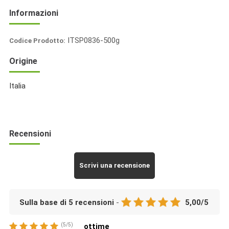
Informazioni
ITSP0836-500g
Codice Prodotto:
Italia
Origine
Spezie
Italia
Recensioni
Scrivi una recensione
Sulla base di
5
recensioni
-
5,00
/
5
(
5
/
5
)
ottime