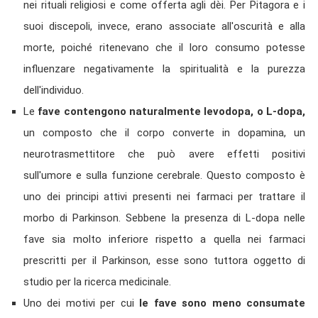
nei rituali religiosi e come offerta agli dèi. Per Pitagora e i
suoi discepoli, invece, erano associate all'oscurità e alla
morte, poiché ritenevano che il loro consumo potesse
influenzare negativamente la spiritualità e la purezza
dell'individuo.
Le
fave contengono naturalmente levodopa, o L-dopa,
un composto che il corpo converte in dopamina, un
neurotrasmettitore che può avere effetti positivi
sull'umore e sulla funzione cerebrale. Questo composto è
uno dei principi attivi presenti nei farmaci per trattare il
morbo di Parkinson. Sebbene la presenza di L-dopa nelle
fave sia molto inferiore rispetto a quella nei farmaci
prescritti per il Parkinson, esse sono tuttora oggetto di
studio per la ricerca medicinale.
Uno dei motivi per cui
le fave sono meno consumate