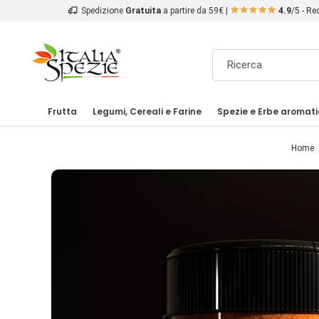
Spedizione
Gratuita
a partire da 59€ |
4.9
/5 - R
Frutta
Legumi, Cereali e Farine
Spezie e Erbe aromat
Home