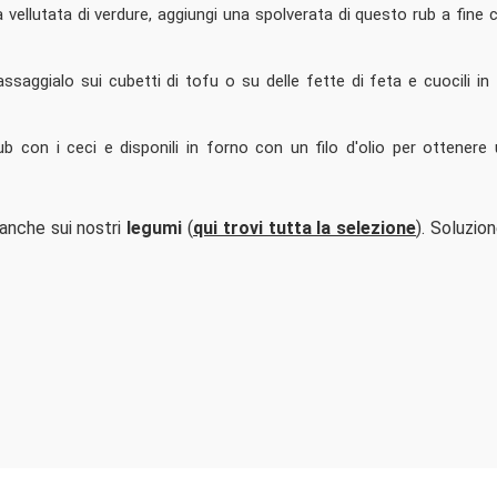
na vellutata di verdure, aggiungi una spolverata di questo rub a fine 
assaggialo sui cubetti di tofu o su delle fette di feta e cuocili in
 con i ceci e disponili in forno con un filo d'olio per ottenere
anche sui nostri
legumi
(
qui trovi tutta la selezione
). Soluzio