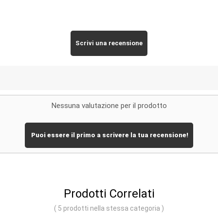
Scrivi una recensione
Nessuna valutazione per il prodotto
Puoi essere il primo a scrivere la tua recensione!
Prodotti Correlati
( 5 prodotti nella stessa categoria )