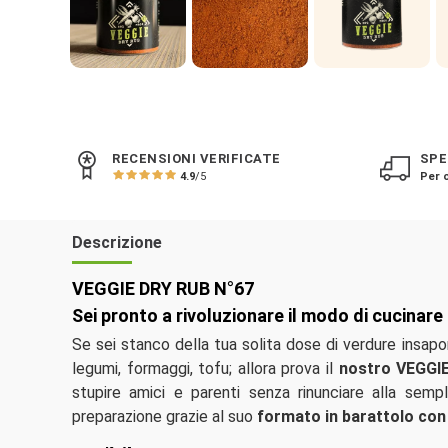
RECENSIONI VERIFICATE
SPE
4.9
/5
Per o
Descrizione
VEGGIE DRY RUB N°67
Sei pronto a rivoluzionare il modo di cucinare
Se sei stanco della tua solita dose di verdure insapor
legumi, formaggi, tofu; allora prova il
nostro VEGGI
stupire amici e parenti senza rinunciare alla sempli
preparazione grazie al suo
formato in barattolo con