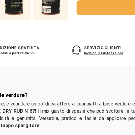
DIZIONE GRATUITA
SERVIZIO CLIENTI
rdini a partire da 59€
Richiedi assistenza ora
 le verdure?
e, e vuoi dare un po' di carattere ai tuoi piatti a base verdure e
E DRY RUB N°67!
Il mix giusto di spezie che può svoltare le t
cità e genuinità. Versatile, pratico e facile da applicare per
 tappo spargitore
.