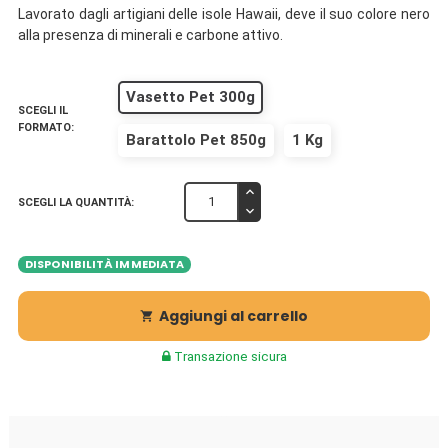
Lavorato dagli artigiani delle isole Hawaii, deve il suo colore nero
alla presenza di minerali e carbone attivo.
Vasetto Pet 300g
SCEGLI IL
FORMATO:
Barattolo Pet 850g
1 Kg
SCEGLI LA QUANTITÀ:
DISPONIBILITÀ IMMEDIATA
Aggiungi al carrello

Transazione sicura