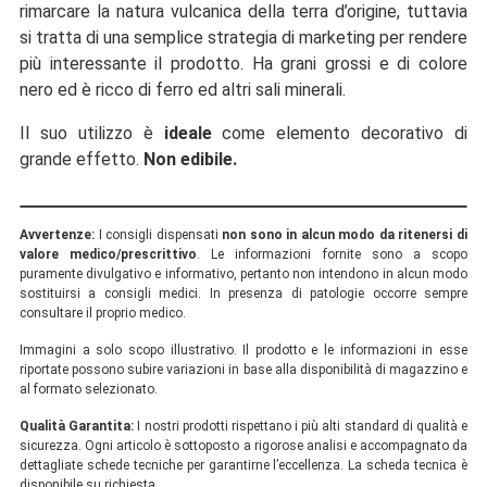
rimarcare la natura vulcanica della terra d’origine, tuttavia
si tratta di una semplice strategia di marketing per rendere
più interessante il prodotto. Ha grani grossi e di colore
nero ed è ricco di ferro ed altri sali minerali.
Il suo utilizzo è
ideale
come elemento decorativo di
grande effetto.
Non edibile.
Avvertenze:
I consigli dispensati
non sono in alcun modo da ritenersi di
valore medico/prescrittivo
. Le informazioni fornite sono a scopo
puramente divulgativo e informativo, pertanto non intendono in alcun modo
sostituirsi a consigli medici. In presenza di patologie occorre sempre
consultare il proprio medico.
Immagini a solo scopo illustrativo. Il prodotto e le informazioni in esse
riportate possono subire variazioni in base alla disponibilità di magazzino e
al formato selezionato.
Qualità Garantita:
I nostri prodotti rispettano i più alti standard di qualità e
sicurezza. Ogni articolo è sottoposto a rigorose analisi e accompagnato da
dettagliate schede tecniche per garantirne l’eccellenza. La scheda tecnica è
disponibile su richiesta.