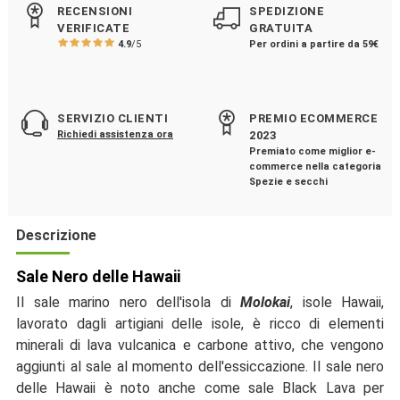
RECENSIONI
SPEDIZIONE
VERIFICATE
GRATUITA
4.9
/5
Per ordini a partire da 59€
SERVIZIO CLIENTI
PREMIO ECOMMERCE
Richiedi assistenza ora
2023
Premiato come miglior e-
commerce nella categoria
Spezie e secchi
Descrizione
Sale Nero delle Hawaii
Il sale marino nero dell'isola di
Molokai
, isole Hawaii,
lavorato dagli artigiani delle isole, è ricco di elementi
minerali di lava vulcanica e carbone attivo, che vengono
aggiunti al sale al momento dell'essiccazione. Il sale nero
delle Hawaii è noto anche come sale Black Lava per