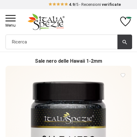
4.9
/5 - Recensioni
verificate
Toggle
navigation
Menu
search
Sale nero delle Hawaii 1-2mm
