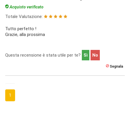
Acquisto verificato
Totale Valutazione:
Tutto perfetto !
Grazie, alla prossima
Questa recensione è stata utile per te?
Sì
No
Segnala
1