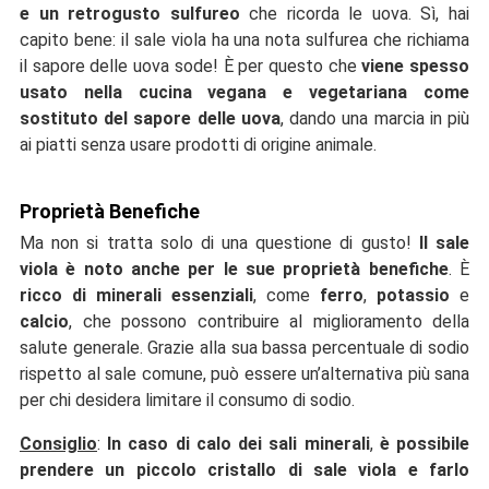
e un retrogusto sulfureo
che ricorda le uova. Sì, hai
capito bene: il sale viola ha una nota sulfurea che richiama
il sapore delle uova sode! È per questo che
viene spesso
usato nella cucina vegana e vegetariana come
sostituto del sapore delle uova
, dando una marcia in più
ai piatti senza usare prodotti di origine animale.
Proprietà Benefiche
Ma non si tratta solo di una questione di gusto!
Il sale
viola è noto anche per le sue proprietà benefiche
. È
ricco di minerali essenziali
, come
ferro
,
potassio
e
calcio
, che possono contribuire al miglioramento della
salute generale. Grazie alla sua bassa percentuale di sodio
rispetto al sale comune, può essere un’alternativa più sana
per chi desidera limitare il consumo di sodio.
Consiglio
:
In caso di calo dei sali minerali
,
è possibile
prendere un piccolo cristallo di sale viola e farlo