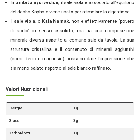
In ambito ayurvedico
, il sale viola è associato all’equilibrio
del dosha Kapha e viene usato per stimolare la digestione.
Il
sale viola
, o
Kala Namak
, non è effettivamente “povero
di sodio” in senso assoluto, ma ha una composizione
minerale diversa rispetto al comune sale da tavola. La sua
struttura cristallina e il contenuto di minerali aggiuntivi
(come ferro e magnesio) possono dare l’impressione che
sia meno salato rispetto al sale bianco raffinato.
Valori Nutrizionali
Energia
0 g
Grassi
0 g
Carboidrati
0 g