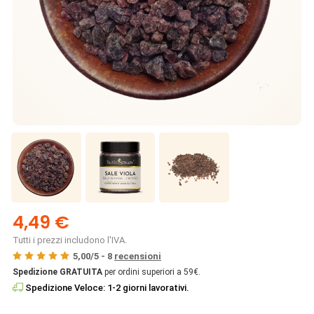
4,49 €
Tutti i prezzi includono l'IVA.
5,00
/
5
-
8
recensioni
Spedizione GRATUITA
per ordini superiori a 59€.
Spedizione Veloce: 1-2 giorni lavorativi.