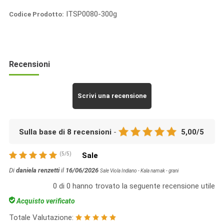
ITSP0080-300g
Codice Prodotto:
Italia
Spezie
Recensioni
Scrivi una recensione
Sulla base di
8
recensioni
-
5,00
/
5
(
5
/
5
)
Sale
Di
daniela renzetti
il
16/06/2026
Sale Viola Indiano - Kala namak - grani
0
di
0
hanno trovato la seguente recensione utile
Acquisto verificato
Totale Valutazione: