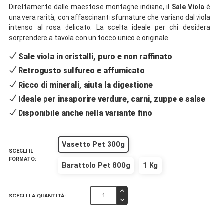
Direttamente dalle maestose montagne indiane, il
Sale Viola
è
una vera rarità, con affascinanti sfumature che variano dal viola
intenso al rosa delicato. La scelta ideale per chi desidera
sorprendere a tavola con un tocco unico e originale.
Sale viola in cristalli, puro e non raffinato
Retrogusto sulfureo e affumicato
Ricco di minerali, aiuta la digestione
Ideale per insaporire verdure, carni, zuppe e salse
Disponibile anche nella variante fino
Vasetto Pet 300g
SCEGLI IL
FORMATO:
Barattolo Pet 800g
1 Kg
SCEGLI LA QUANTITÀ: