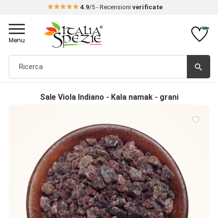
4.9
/5 - Recensioni
verificate
Toggle
navigation
Menu
search
Sale Viola Indiano - Kala namak - grani
