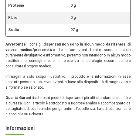
Proteine
0 g
Fibre
0 g
Sodio
97 g
Avvertenze:
I consigli dispensati
non sono in alcun modo da ritenersi di
valore medico/prescrittivo
. Le informazioni fornite sono a scopo
puramente divulgativo e informativo, pertanto non intendono in alcun modo
sostituirsi a consigli medici. In presenza di patologie occorre sempre
consultare il proprio medico.
Immagini a solo scopo illustrativo. Il prodotto e le informazioni in esse
riportate possono subire variazioni in base alla disponibilità di magazzino e
al formato selezionato.
Qualità Garantita:
I nostri prodotti rispettano i più alti standard di qualità e
sicurezza. Ogni articolo è sottoposto a rigorose analisi e accompagnato da
dettagliate schede tecniche per garantirne l’eccellenza. La scheda tecnica è
disponibile su richiesta.
Informazioni