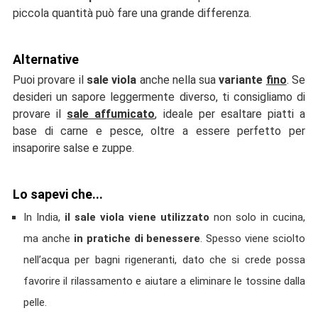
piccola quantità può fare una grande differenza.
Alternative
Puoi provare il
sale viola
anche nella sua
variante
fino
. Se
desideri un sapore leggermente diverso, ti consigliamo di
provare il
sale affumicato
, ideale per esaltare piatti a
base di carne e pesce, oltre a essere perfetto per
insaporire salse e zuppe.
Lo sapevi che...
In India,
il sale viola
viene utilizzato
non solo in cucina,
ma anche
in pratiche di benessere
. Spesso viene sciolto
nell’acqua per bagni rigeneranti, dato che si crede possa
favorire il rilassamento e aiutare a eliminare le tossine dalla
pelle.