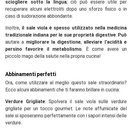
sciogliere sotto la lingua
; ciò può essere utile per
recuperare alcuni elettroliti dopo uno sforzo fisico o in
caso di sudorazione abbondante.
Inoltre,
il sale viola è spesso utilizzato nella medicina
tradizionale indiana per le sue proprietà digestive
.
Può
aiutare a
migliorare la digestione
,
alleviare l'acidità e
persino favorire il metabolismo
. È come avere un
piccolo mago della salute nella propria cucina!
Abbinamenti perfetti
Ora, come utilizzare al meglio questo sale straordinario?
Ecco alcuni abbinamenti che ti faranno brillare in cucina:
Verdure Grigliate
: Spolvera il sale viola sulle verdure
grigliate per un tocco gourmet. Le note affumicate del
sale si sposeranno perfettamente con i sapori intensi delle
verdure.