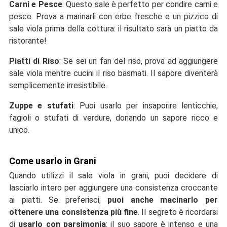
Carni e Pesce
: Questo sale è perfetto per condire carni e
pesce. Prova a marinarli con erbe fresche e un pizzico di
sale viola prima della cottura: il risultato sarà un piatto da
ristorante!
Piatti di Riso
: Se sei un fan del riso, prova ad aggiungere
sale viola mentre cucini il riso basmati. Il sapore diventerà
semplicemente irresistibile.
Zuppe e stufati
: Puoi usarlo per insaporire lenticchie,
fagioli o stufati di verdure, donando un sapore ricco e
unico.
Come usarlo in Grani
Quando utilizzi il sale viola in grani, puoi decidere di
lasciarlo intero per aggiungere una consistenza croccante
ai piatti. Se preferisci,
puoi anche macinarlo per
ottenere una consistenza più fine
. Il segreto è ricordarsi
di
usarlo con parsimonia
: il suo sapore è intenso e una