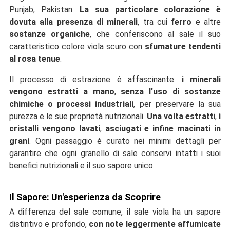
Punjab, Pakistan
.
La sua particolare colorazione è
dovuta alla presenza di minerali
, tra cui
ferro
e altre
sostanze organiche
, che conferiscono al sale il suo
caratteristico colore viola scuro con
sfumature tendenti
al rosa tenue
.
Il processo di estrazione è affascinante:
i minerali
vengono estratti a mano
,
senza l'uso di sostanze
chimiche o processi industriali
, per preservare la sua
purezza e le sue proprietà nutrizionali.
Una volta estratt
i,
i
cristalli vengono lavati
,
asciugati e infine macinati in
grani
. Ogni passaggio è curato nei minimi dettagli per
garantire che ogni granello di sale conservi intatti i suoi
benefici nutrizionali e il suo sapore unico.
Il Sapore: Un'esperienza da Scoprire
A differenza del sale comune, il sale viola ha un sapore
distintivo e profondo,
con note leggermente affumicate