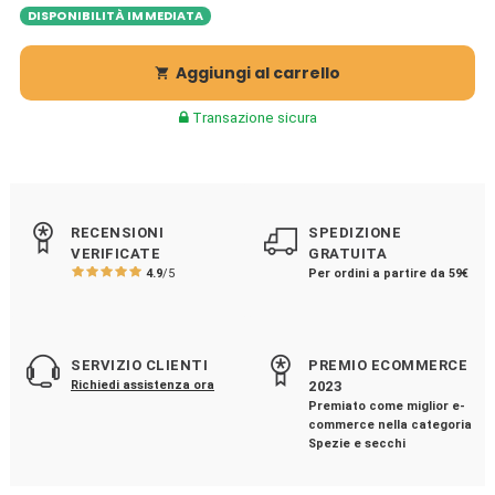
DISPONIBILITÀ IMMEDIATA
Aggiungi al carrello

Transazione sicura
RECENSIONI
SPEDIZIONE
VERIFICATE
GRATUITA
4.9
/5
Per ordini a partire da 59€
SERVIZIO CLIENTI
PREMIO ECOMMERCE
Richiedi assistenza ora
2023
Premiato come miglior e-
commerce nella categoria
Spezie e secchi