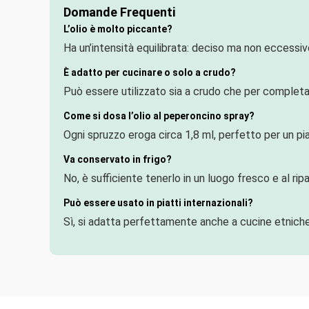
Domande Frequenti
L’olio è molto piccante?
Ha un’intensità equilibrata: deciso ma non eccessivo
È adatto per cucinare o solo a crudo?
Può essere utilizzato sia a crudo che per completare
Come si dosa l’olio al peperoncino spray?
Ogni spruzzo eroga circa 1,8 ml, perfetto per un pia
Va conservato in frigo?
No, è sufficiente tenerlo in un luogo fresco e al ripa
Può essere usato in piatti internazionali?
Sì, si adatta perfettamente anche a cucine etniche