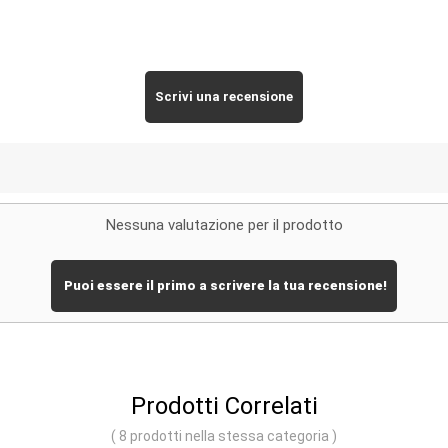
Scrivi una recensione
Nessuna valutazione per il prodotto
Puoi essere il primo a scrivere la tua recensione!
Prodotti Correlati
( 8 prodotti nella stessa categoria )