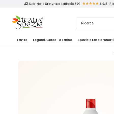
Spedizione
Gratuita
a partire da 59€ |
4.9
/5 - R
Frutta
Legumi, Cereali e Farine
Spezie e Erbe aromat