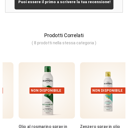
Puoi essere il primo a scrivere la tua recensione!
Prodotti Correlati
( 8 prodotti nella stessa categoria )
NON DISPONIBILE
NON DISPONIBILE
Olio al rosmarino spray in
Zenzero spray in olio