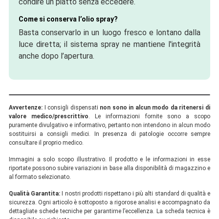
condire un piatto senza eccedere.
Come si conserva l’olio spray?
Basta conservarlo in un luogo fresco e lontano dalla
luce diretta; il sistema spray ne mantiene l'integrità
anche dopo l’apertura.
Avvertenze:
I consigli dispensati
non sono in alcun modo da ritenersi di
valore medico/prescrittivo
. Le informazioni fornite sono a scopo
puramente divulgativo e informativo, pertanto non intendono in alcun modo
sostituirsi a consigli medici. In presenza di patologie occorre sempre
consultare il proprio medico.
Immagini a solo scopo illustrativo. Il prodotto e le informazioni in esse
riportate possono subire variazioni in base alla disponibilità di magazzino e
al formato selezionato.
Qualità Garantita:
I nostri prodotti rispettano i più alti standard di qualità e
sicurezza. Ogni articolo è sottoposto a rigorose analisi e accompagnato da
dettagliate schede tecniche per garantirne l’eccellenza. La scheda tecnica è