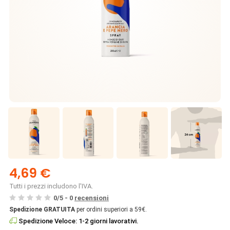
4,69 €
Tutti i prezzi includono l'IVA.
0
/
5
-
0
recensioni
Spedizione GRATUITA
per ordini superiori a 59€.
Spedizione Veloce: 1-2 giorni lavorativi.