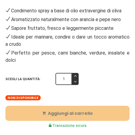
Condimento spray a base di olio extravergine di oliva
Aromatizzato naturalmente con arancia e pepe nero
Sapore fruttato, fresco e leggermente piccante
Ideale per marinare, condire o dare un tocco aromatico
a crudo
Perfetto per pesce, carni bianche, verdure, insalate e
dolci
SCEGLI LA QUANTITÀ:
NON DISPONIBILE
Aggiungi al carrello

Transazione sicura