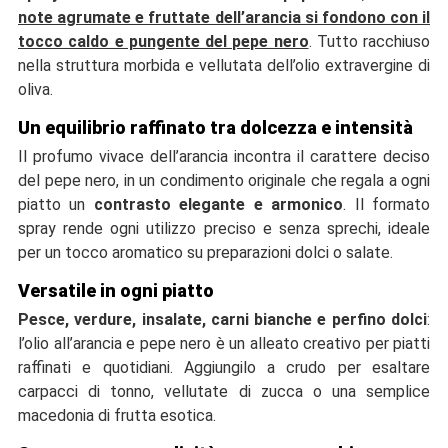
note agrumate e fruttate dell’arancia si fondono con il
tocco caldo e pungente del pepe nero
. Tutto racchiuso
nella struttura morbida e vellutata dell’olio extravergine di
oliva.
Un equilibrio raffinato tra dolcezza e intensità
Il profumo vivace dell’arancia incontra il carattere deciso
del pepe nero, in un condimento originale che regala a ogni
piatto un
contrasto elegante e armonico
. Il formato
spray rende ogni utilizzo preciso e senza sprechi, ideale
per un tocco aromatico su preparazioni dolci o salate.
Versatile in ogni piatto
Pesce, verdure, insalate, carni bianche e perfino dolci
:
l’olio all’arancia e pepe nero è un alleato creativo per piatti
raffinati e quotidiani. Aggiungilo a crudo per esaltare
carpacci di tonno, vellutate di zucca o una semplice
macedonia di frutta esotica.