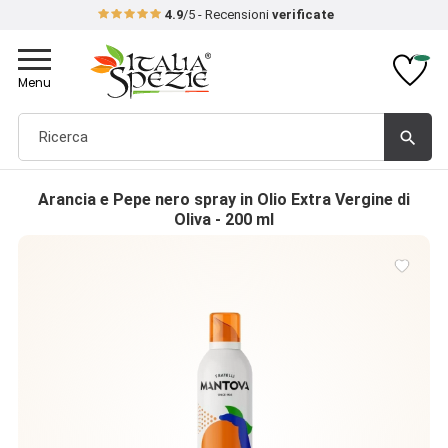
4.9
/5 - Recensioni
verificate
Toggle
navigation
Menu
search
Arancia e Pepe nero spray in Olio Extra Vergine di
Oliva - 200 ml
