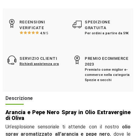
RECENSIONI
SPEDIZIONE
VERIFICATE
GRATUITA
4.9
/5
Per ordini a partire da 59€
SERVIZIO CLIENTI
PREMIO ECOMMERCE
Richiedi assistenza ora
2023
Premiato come miglior e-
commerce nella categoria
Spezie e secchi
Descrizione
Arancia e Pepe Nero Spray in Olio Extravergine
di Oliva
Un’esplosione sensoriale ti attende con il nostro
olio
spray aromatizzato all’arancia e pepe nero
, dove le