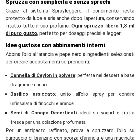
Spruzza con semplicità e senza sprechi
Grazie al sistema Sprayleggero, il condimento resta
protetto da luce e aria anche dopo l’apertura, conservando
intatto tutto il suo profumo.
Ogni spruzzo libera 1,8 ml
di puro gusto
, perfetto per dosaggi precisi e leggeri.
Idee gustose con abbinamenti interni
Abbina l’olio all’arancia e pepe nero a ingredienti selezionati
per creare accostamenti sorprendenti:
Cannella di Ceylon in polvere
: perfetta nei dessert a base
di agrumi e cacao.
Basilico essiccato
: unito all’olio spray per condire
un’insalata di finocchi e arance.
Semi di Canapa Decorticati
: ideali su yogurt e frutta
fresca per una colazione profumata.
Per un antipasto raffinato, prova a spruzzare l’olio su
carpaccio di branzino con scorza d’arancia e una macinata