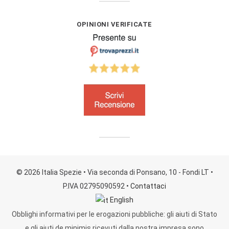
OPINIONI VERIFICATE
© 2026 Italia Spezie
• Via seconda di Ponsano, 10 - Fondi LT
•
P.IVA 02795090592
•
Contattaci
English
Obblighi informativi per le erogazioni pubbliche: gli aiuti di Stato
e gli aiuti de minimis ricevuti dalla nostra impresa sono