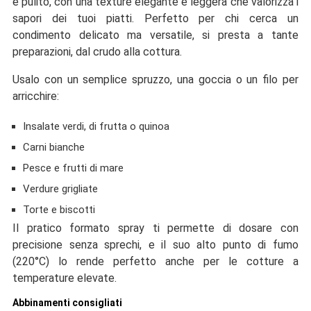
e pulito, con una texture elegante e leggera che valorizza i
sapori dei tuoi piatti. Perfetto per chi cerca un
condimento delicato ma versatile, si presta a tante
preparazioni, dal crudo alla cottura.
Usalo con un semplice spruzzo, una goccia o un filo per
arricchire:
Insalate verdi, di frutta o quinoa
Carni bianche
Pesce e frutti di mare
Verdure grigliate
Torte e biscotti
Il pratico formato spray ti permette di dosare con
precisione senza sprechi, e il suo alto punto di fumo
(220°C) lo rende perfetto anche per le cotture a
temperature elevate.
Abbinamenti consigliati