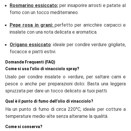
Rosmarino essiccato
:
per insaporire arrosti e patate al
forno con un tocco mediterraneo.
Pepe rosa in grani:
perfetto per arricchire carpacci e
insalate con una nota delicata e aromatica.
Origano essiccato
: ideale per condire verdure grigliate,
focacce e piatti estivi.
Domande Frequenti (FAQ)
Come si usa l’olio di vinacciolo spray?
Usalo per condire insalate o verdure, per saltare carni e
pesce o anche per preparazioni dolci. Basta una leggera
spruzzata per dare un tocco delicato ai tuoi piatti.
Qual è il punto di fumo dell’olio di vinacciolo?
Ha un punto di fumo di circa 220°C, ideale per cotture a
temperature medio-alte senza alterarne la qualità.
Come si conserva?