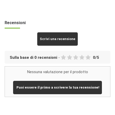
Fratelli
Mantova
Recensioni
Scrivi una recensione
Sulla base di
0
recensioni
-
0
/
5
Nessuna valutazione per il prodotto
Puoi essere il primo a scrivere la tua recensione!