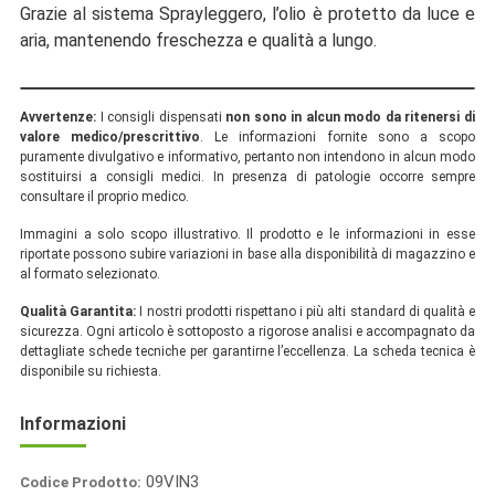
Grazie al sistema Sprayleggero, l’olio è protetto da luce e
aria, mantenendo freschezza e qualità a lungo.
Avvertenze:
I consigli dispensati
non sono in alcun modo da ritenersi di
valore medico/prescrittivo
. Le informazioni fornite sono a scopo
puramente divulgativo e informativo, pertanto non intendono in alcun modo
sostituirsi a consigli medici. In presenza di patologie occorre sempre
consultare il proprio medico.
Immagini a solo scopo illustrativo. Il prodotto e le informazioni in esse
riportate possono subire variazioni in base alla disponibilità di magazzino e
al formato selezionato.
Qualità Garantita:
I nostri prodotti rispettano i più alti standard di qualità e
sicurezza. Ogni articolo è sottoposto a rigorose analisi e accompagnato da
dettagliate schede tecniche per garantirne l’eccellenza. La scheda tecnica è
disponibile su richiesta.
Informazioni
09VIN3
Codice Prodotto: