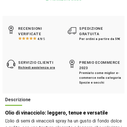
RECENSIONI
SPEDIZIONE
VERIFICATE
GRATUITA
4.9
/5
Per ordini a partire da 59€
SERVIZIO CLIENTI
PREMIO ECOMMERCE
Richiedi assistenza ora
2023
Premiato come miglior e-
commerce nella categoria
Spezie e secchi
Descrizione
Olio di vinacciolo: leggero, tenue e versatile
L’olio di semi di vinaccioli spray ha un gusto di fondo dolce