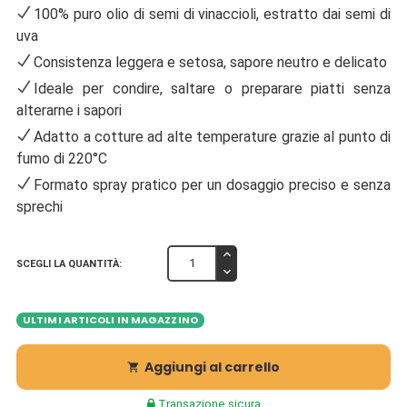
100% puro olio di semi di vinaccioli, estratto dai semi di
uva
Consistenza leggera e setosa, sapore neutro e delicato
Ideale per condire, saltare o preparare piatti senza
alterarne i sapori
Adatto a cotture ad alte temperature grazie al punto di
fumo di 220°C
Formato spray pratico per un dosaggio preciso e senza
sprechi
SCEGLI LA QUANTITÀ:
ULTIMI ARTICOLI IN MAGAZZINO
Aggiungi al carrello

Transazione sicura