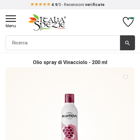
4.9
/5 - Recensioni
verificate
Toggle
navigation
Menu
search
Olio spray di Vinacciolo - 200 ml
