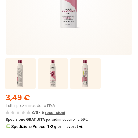
3,49 €
Tutti i prezzi includono l'IVA.
0
/
5
-
0
recensioni
Spedizione GRATUITA
per ordini superiori a 59€.
Spedizione Veloce: 1-2 giorni lavorativi.