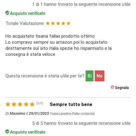
1
di
1
hanno trovato la seguente recensione utile
Acquisto verificato
Totale Valutazione:
Ho acquistato tisana fallax prodotto ottimo
Lo compravo sempre su amazon poi lo acquistato
direttamente sul sito italia spezie ho risparmiato e la
consegna è stata veloce
Questa recensione è stata utile per te?
Sì
No
Segnala
(
5
/
5
)
Sempre tutto bene
Di
Massimo
il
29/01/2023
Tisana Lassativa (Fallax composta)
5
di
5
hanno trovato la seguente recensione utile
Acquisto verificato