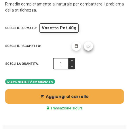
Rimedio completamente al naturale per combattere il problema
della stitichezza.
Vasetto Pet 40g
SCEGLI IL FORMATO:
SCEGLI IL PACCHETTO:
SCEGLI LA QUANTITÀ:
DISPONIBILITÀ IMMEDIATA
Aggiungi al carrello

Transazione sicura