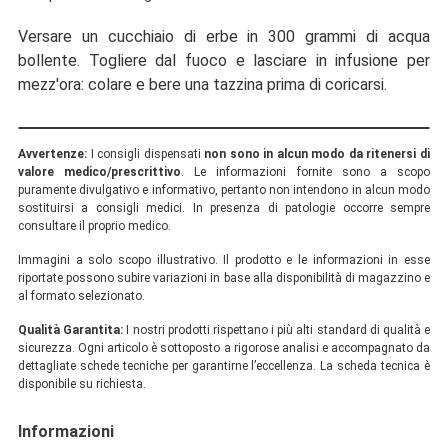
Versare un cucchiaio di erbe in 300 grammi di acqua
bollente. Togliere dal fuoco e lasciare in infusione per
mezz'ora: colare e bere una tazzina prima di coricarsi.
Avvertenze:
I consigli dispensati
non sono in alcun modo da ritenersi di
valore medico/prescrittivo
. Le informazioni fornite sono a scopo
puramente divulgativo e informativo, pertanto non intendono in alcun modo
sostituirsi a consigli medici. In presenza di patologie occorre sempre
consultare il proprio medico.
Immagini a solo scopo illustrativo. Il prodotto e le informazioni in esse
riportate possono subire variazioni in base alla disponibilità di magazzino e
al formato selezionato.
Qualità Garantita:
I nostri prodotti rispettano i più alti standard di qualità e
sicurezza. Ogni articolo è sottoposto a rigorose analisi e accompagnato da
dettagliate schede tecniche per garantirne l’eccellenza. La scheda tecnica è
disponibile su richiesta.
Informazioni