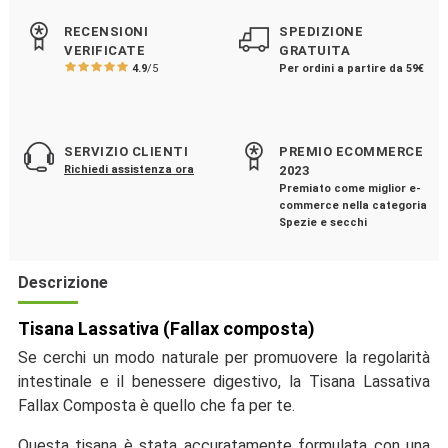
RECENSIONI
SPEDIZIONE
VERIFICATE
GRATUITA
4.9
/5
Per ordini a partire da 59€
SERVIZIO CLIENTI
PREMIO ECOMMERCE
Richiedi assistenza ora
2023
Premiato come miglior e-
commerce nella categoria
Spezie e secchi
Descrizione
Tisana Lassativa (Fallax composta)
Se cerchi un modo naturale per promuovere la regolarità
intestinale e il benessere digestivo, la Tisana Lassativa
Fallax Composta è quello che fa per te.
Questa tisana è stata accuratamente formulata con una