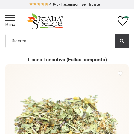
4.9
/5 - Recensioni
verificate
Toggle
navigation
Menu
search
Tisana Lassativa (Fallax composta)
