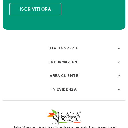
ISCRIVITI ORA
ITALIA SPEZIE

INFORMAZIONI

AREA CLIENTE

IN EVIDENZA

Italia Spezie, vendita online di spezie, sali, frutta secca e