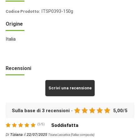
ITSP0393-150g
Codice Prodotto:
Italia
Origine
Spezie
Italia
Recensioni
Scrivi una recensione
Sulla base di
3
recensioni
-
5,00
/
5
(
5
/
5
)
Soddisfatta
Di
Tiziana
il
22/07/2025
Tisana Lassativa (Fallax composta)