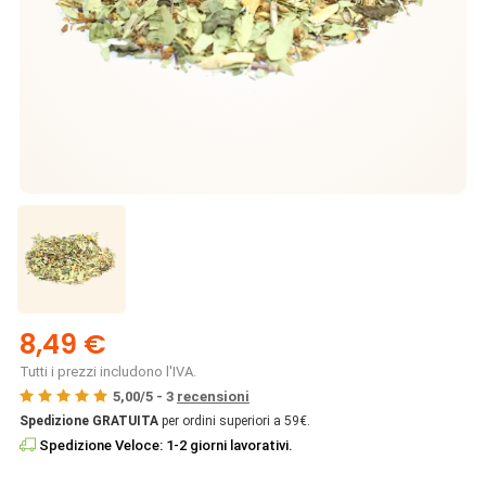
8,49 €
Tutti i prezzi includono l'IVA.
5,00
/
5
-
3
recensioni
Spedizione GRATUITA
per ordini superiori a 59€.
Spedizione Veloce: 1-2 giorni lavorativi.