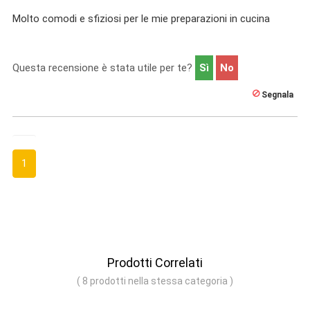
Molto comodi e sfiziosi per le mie preparazioni in cucina
Questa recensione è stata utile per te?
Sì
No
Segnala
1
Prodotti Correlati
( 8 prodotti nella stessa categoria )