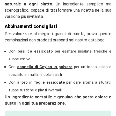
naturale a ogni piatto
. Un ingrediente semplice ma
scenografico, capace di trasformare una ricetta nella sua
versione più invitante.
Abbinamenti consigliati
Per valorizzare al meglio i granuli di carota, prova queste
combinazioni con prodotti presenti nel nostro catalogo:
Con
basilico essiccato
per esaltare insalate fresche e
zuppe estive
Con
cannella di Ceylon in polvere
per un tocco caldo e
speziato in muffin e dolci salati
Con
alloro in foglie essiccate
per dare aroma a stufati,
zuppe rustiche e piatti invernali
Un ingrediente versatile e genuino che porta colore e
gusto in ogni tua preparazione.