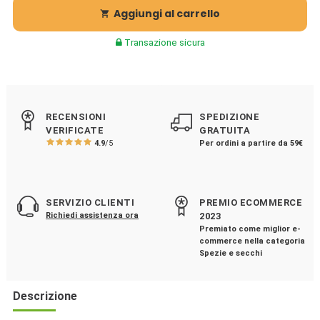
Aggiungi al carrello

Transazione sicura
RECENSIONI
SPEDIZIONE
VERIFICATE
GRATUITA
4.9
/5
Per ordini a partire da 59€
SERVIZIO CLIENTI
PREMIO ECOMMERCE
Richiedi assistenza ora
2023
Premiato come miglior e-
commerce nella categoria
Spezie e secchi
Descrizione