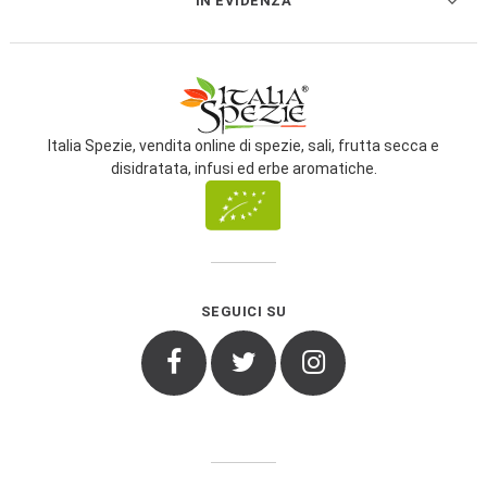
IN EVIDENZA

Italia Spezie, vendita online di spezie, sali, frutta secca e
disidratata, infusi ed erbe aromatiche.
SEGUICI SU
Facebook
Twitter
Instagram