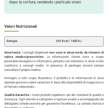
dopo la cottura, rendendo i piatti più vivaci.
Valori Nutrizionali
Energia
341 Kcal / 1430 kJ
Avvertenze:
I consigli dispensati
non sono in alcun modo da ritenersi di
valore medico/prescrittivo
. Le informazioni fornite sono a scopo
puramente divulgativo e informativo, pertanto non intendono in alcun modo
sostituirsi a consigli medici. In presenza di patologie occorre sempre
consultare il proprio medico.
Immagini a solo scopo illustrativo. Il prodotto e le informazioni in esse
riportate possono subire variazioni in base alla disponibilità di magazzino e
al formato selezionato.
Qualità Garantita:
I nostri prodotti rispettano i più alti standard di qualità e
sicurezza. Ogni articolo è sottoposto a rigorose analisi e accompagnato da
dettagliate schede tecniche per garantirne l’eccellenza. La scheda tecnica è