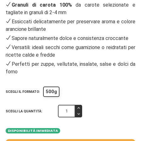
Granuli di carota 100%
da carote selezionate e
tagliate in granuli di 2-4 mm
Essiccati delicatamente per preservare aroma e colore
arancione brillante
Sapore naturalmente dolce e consistenza croccante
Versatili: ideali secchi come guarnizione o reidratati per
ricette calde e fredde
Perfetti per zuppe, vellutate, insalate, salse e dolci da
forno
500g
SCEGLI IL FORMATO:
SCEGLI LA QUANTITÀ:
DISPONIBILITÀ IMMEDIATA