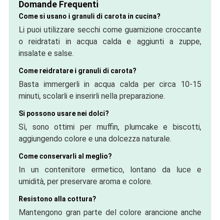
Domande Frequenti
Come si usano i granuli di carota in cucina?
Li puoi utilizzare secchi come guarnizione croccante
o reidratati in acqua calda e aggiunti a zuppe,
insalate e salse.
Come reidratare i granuli di carota?
Basta immergerli in acqua calda per circa 10-15
minuti, scolarli e inserirli nella preparazione.
Si possono usare nei dolci?
Sì, sono ottimi per muffin, plumcake e biscotti,
aggiungendo colore e una dolcezza naturale.
Come conservarli al meglio?
In un contenitore ermetico, lontano da luce e
umidità, per preservare aroma e colore.
Resistono alla cottura?
Mantengono gran parte del colore arancione anche