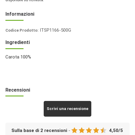
disponibile su richiesta.
Informazioni
ITSP1166-500G
Codice Prodotto:
Italia
Ingredienti
Spezie
Carota 100%
Recensioni
Scrivi una recensione
Sulla base di
2
recensioni
-
4,50
/
5