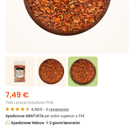
7,49 €
Tutti i prezzi includono l'IVA.
4,50
/
5
-
2
recensioni
Spedizione GRATUITA
per ordini superiori a 59€.
Spedizione Veloce: 1-2 giorni lavorativi.