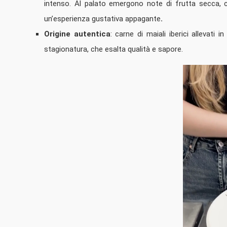
intenso. Al palato emergono note di frutta secca, c
un’esperienza gustativa appagante
.
Origine autentica
: carne di maiali iberici allevati 
stagionatura, che esalta qualità e sapore.