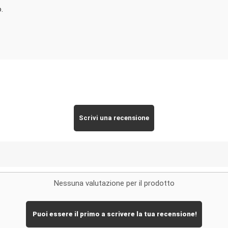
.
Scrivi una recensione
Nessuna valutazione per il prodotto
Puoi essere il primo a scrivere la tua recensione!