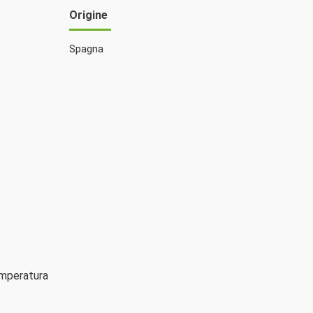
Origine
Spagna
emperatura