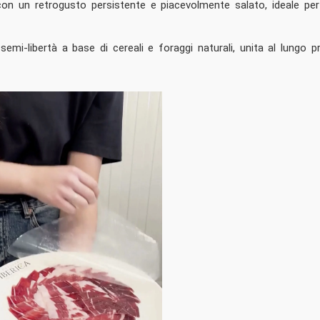
on un retrogusto persistente e piacevolmente salato, ideale per
in semi-libertà a base di cereali e foraggi naturali, unita al lungo 