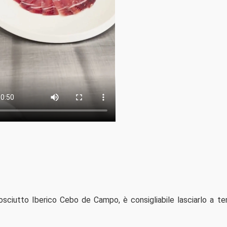
osciutto Iberico Cebo de Campo, è consigliabile lasciarlo a t