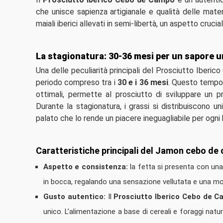
che unisce sapienza artigianale e qualità delle mater
maiali iberici allevati in semi-libertà, un aspetto crucia
La stagionatura: 30-36 mesi per un sapore u
Una delle peculiarità principali del Prosciutto Iberi
periodo compreso tra i
30 e i 36 mesi
. Questo tempo,
ottimali, permette al prosciutto di sviluppare un 
Durante la stagionatura, i grassi si distribuiscono 
palato che lo rende un piacere ineguagliabile per ogni
Caratteristiche principali del Jamon cebo de
Aspetto e consistenza:
la fetta si presenta con una
in bocca, regalando una sensazione vellutata e una mo
Gusto autentico:
Il
Prosciutto Iberico Cebo de 
unico. L’alimentazione a base di cereali e foraggi natu