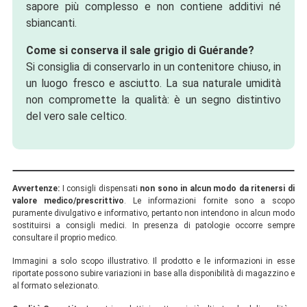
sapore più complesso e non contiene additivi né
sbiancanti.
Come si conserva il sale grigio di Guérande?
Si consiglia di conservarlo in un contenitore chiuso, in
un luogo fresco e asciutto. La sua naturale umidità
non compromette la qualità: è un segno distintivo
del vero sale celtico.
Avvertenze:
I consigli dispensati
non sono in alcun modo da ritenersi di
valore medico/prescrittivo
. Le informazioni fornite sono a scopo
puramente divulgativo e informativo, pertanto non intendono in alcun modo
sostituirsi a consigli medici. In presenza di patologie occorre sempre
consultare il proprio medico.
Immagini a solo scopo illustrativo. Il prodotto e le informazioni in esse
riportate possono subire variazioni in base alla disponibilità di magazzino e
al formato selezionato.