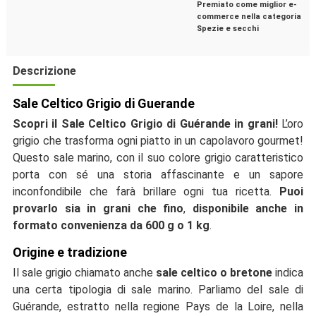
Premiato come miglior e-
commerce nella categoria
Spezie e secchi
Descrizione
Sale Celtico Grigio di Guerande
Scopri il Sale Celtico Grigio di Guérande in grani!
L’oro
grigio che trasforma ogni piatto in un capolavoro gourmet!
Questo sale marino, con il suo colore grigio caratteristico
porta con sé una storia affascinante e un sapore
inconfondibile che farà brillare ogni tua ricetta.
Puoi
provarlo sia in grani che fino
,
disponibile anche in
formato convenienza da 600 g o 1 kg
.
Origine e tradizione
Il sale grigio chiamato anche
sale celtico o bretone
indica
una certa tipologia di sale marino. Parliamo del sale di
Guérande, estratto nella regione Pays de la Loire, nella