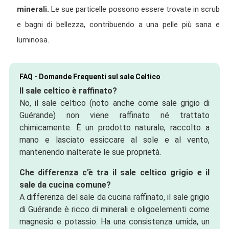
minerali.
Le sue particelle possono essere trovate in scrub
e bagni di bellezza, contribuendo a una pelle più sana e
luminosa.
FAQ - Domande Frequenti sul sale Celtico
Il sale celtico è raffinato?
No, il sale celtico (noto anche come sale grigio di
Guérande) non viene raffinato né trattato
chimicamente. È un prodotto naturale, raccolto a
mano e lasciato essiccare al sole e al vento,
mantenendo inalterate le sue proprietà.
Che differenza c’è tra il sale celtico grigio e il
sale da cucina comune?
A differenza del sale da cucina raffinato, il sale grigio
di Guérande è ricco di minerali e oligoelementi come
magnesio e potassio. Ha una consistenza umida, un