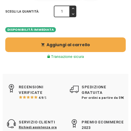
SCEGLI LA QUANTITÀ:
DISPONIBILITÀ IMMEDIATA
Aggiungi al carrello

Transazione sicura
RECENSIONI
SPEDIZIONE
VERIFICATE
GRATUITA
4.9
/5
Per ordini a partire da 59€
SERVIZIO CLIENTI
PREMIO ECOMMERCE
Richiedi assistenza ora
2023