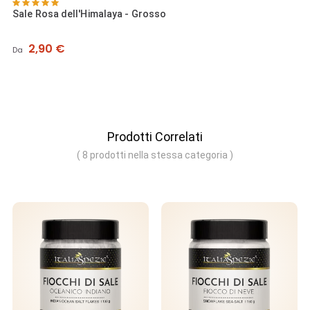
Sale Rosa dell'Himalaya - Grosso
Prezzo
2,90 €
Da
Prodotti Correlati
( 8 prodotti nella stessa categoria )