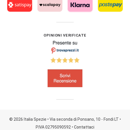
OPINIONI VERIFICATE
© 2026 Italia Spezie
• Via seconda di Ponsano, 10 - Fondi LT
•
P.IVA 02795090592
•
Contattaci