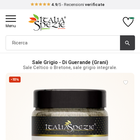
4.9
/5 - Recensioni
verificate
Toggle
navigation
Menu
search
Sale Grigio - Di Guerande (Grani)
Sale Celtico o Bretone, sale grigio integrale.
-10%
