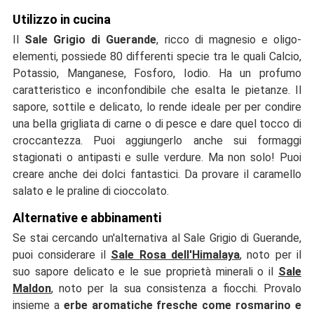
Utilizzo in cucina
Il
Sale Grigio di Guerande
, ricco di magnesio e oligo-
elementi, possiede 80 differenti specie tra le quali Calcio,
Potassio, Manganese, Fosforo, Iodio. Ha un profumo
caratteristico e inconfondibile che esalta le pietanze. Il
sapore, sottile e delicato, lo rende ideale per per condire
una bella grigliata di carne o di pesce e dare quel tocco di
croccantezza. Puoi aggiungerlo anche sui formaggi
stagionati o antipasti e sulle verdure. Ma non solo! Puoi
creare anche dei dolci fantastici. Da provare il caramello
salato e le praline di cioccolato.
Alternative e abbinamenti
Se stai cercando un'alternativa al Sale Grigio di Guerande,
puoi considerare il
Sale Rosa dell'Himalaya
, noto per il
suo sapore delicato e le sue proprietà minerali o il
Sale
Maldon
, noto per la sua consistenza a fiocchi. Provalo
insieme a
erbe aromatiche fresche come rosmarino e