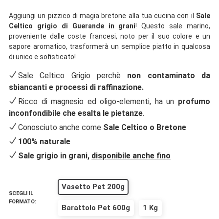
Aggiungi un pizzico di magia bretone alla tua cucina con il
Sale
Celtico grigio di Guerande in grani
! Questo sale marino,
proveniente dalle coste francesi, noto per il suo colore e un
sapore aromatico, trasformerà un semplice piatto in qualcosa
di unico e sofisticato!
Sale Celtico Grigio perchè
non contaminato da
sbiancanti e processi di raffinazione.
Ricco di magnesio ed oligo-elementi, ha un
profumo
inconfondibile che esalta le pietanze
.
Conosciuto anche come
Sale Celtico o Bretone
100% naturale
Sale grigio in grani,
disponibile anche fino
Vasetto Pet 200g
SCEGLI IL
FORMATO:
Barattolo Pet 600g
1 Kg