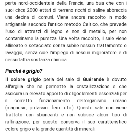
parte nord-occidentale della Francia, una baia che con i
suoi circa 2000 ettari di terreno ricchi di saline abbraccia
una decina di comuni. Viene ancora raccolto in modo
artigianale secondo l'antico metodo Celtico, che prevede
l'uso di attrezzi di legno e non di metallo, per non
contaminarne la purezza. Una volta raccolto, il sale viene
allineato e setacciato senza subire nessun trattamento o
lavaggio, senza cioè l’impiego di nessun miglioratore e di
nessun’altra sostanza chimica.
Perché è grigio?
Il
colore
grigio
perla del sale di
Guérande
è dovuto
all'argilla che ne permette la cristallizzazione e che
assicura un elevato apporto di oligoelementi essenziali per
il corretto funzionamento dell’organismo umano
(magnesio, potassio, ferro etc.). Questo sale non viene
trattato con sbiancanti e non subisce alcun tipo di
raffinazione, per questo conserva il suo caratteristico
colore grigio e la grande quantità di minerali.