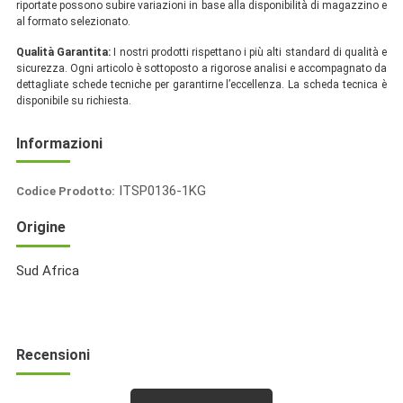
riportate possono subire variazioni in base alla disponibilità di magazzino e
al formato selezionato.
Qualità Garantita:
I nostri prodotti rispettano i più alti standard di qualità e
sicurezza. Ogni articolo è sottoposto a rigorose analisi e accompagnato da
dettagliate schede tecniche per garantirne l’eccellenza. La scheda tecnica è
disponibile su richiesta.
Informazioni
ITSP0136-1KG
Codice Prodotto:
Italia
Origine
Spezie
Sud Africa
Recensioni