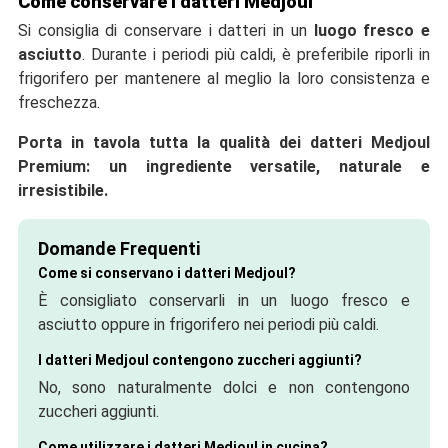
Come conservare i datteri Medjoul
Si consiglia di conservare i datteri in un
luogo fresco e
asciutto
. Durante i periodi più caldi, è preferibile riporli in
frigorifero per mantenere al meglio la loro consistenza e
freschezza.
Porta in tavola tutta la qualità dei datteri Medjoul
Premium: un ingrediente versatile, naturale e
irresistibile.
Domande Frequenti
Come si conservano i datteri Medjoul?
È consigliato conservarli in un luogo fresco e
asciutto oppure in frigorifero nei periodi più caldi.
I datteri Medjoul contengono zuccheri aggiunti?
No, sono naturalmente dolci e non contengono
zuccheri aggiunti.
Come utilizzare i datteri Medjoul in cucina?