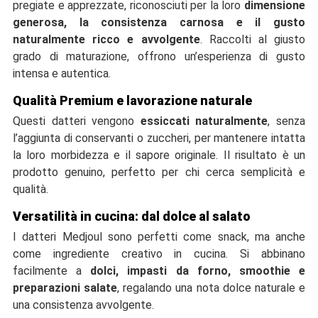
pregiate e apprezzate, riconosciuti per la loro
dimensione
generosa, la consistenza carnosa e il gusto
naturalmente ricco e avvolgente
. Raccolti al giusto
grado di maturazione, offrono un’esperienza di gusto
intensa e autentica.
Qualità Premium e lavorazione naturale
Questi datteri vengono
essiccati naturalmente
, senza
l’aggiunta di conservanti o zuccheri, per mantenere intatta
la loro morbidezza e il sapore originale. Il risultato è un
prodotto genuino, perfetto per chi cerca semplicità e
qualità.
Versatilità in cucina: dal dolce al salato
I datteri Medjoul sono perfetti come snack, ma anche
come ingrediente creativo in cucina. Si abbinano
facilmente a
dolci, impasti da forno, smoothie e
preparazioni salate
, regalando una nota dolce naturale e
una consistenza avvolgente.