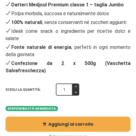
Datteri Medjoul Premium classe 1 – taglia Jumbo
Polpa morbida, succosa e naturalmente dolce
100% naturali
, senza conservanti né zuccheri aggiunti
Ideali come snack o ingrediente per ricette dolci e
salate
Fonte naturale di energia
, perfetti in ogni momento
della giornata
Confezione da 2 x 500g (Vaschetta
Salvafreschezza)
SCEGLI LA QUANTITÀ:
DISPONIBILITÀ IMMEDIATA
Aggiungi al carrello
