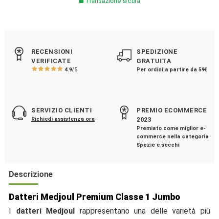
Transazione sicura
RECENSIONI
SPEDIZIONE
VERIFICATE
GRATUITA
4.9
/5
Per ordini a partire da 59€
SERVIZIO CLIENTI
PREMIO ECOMMERCE
Richiedi assistenza ora
2023
Premiato come miglior e-
commerce nella categoria
Spezie e secchi
Descrizione
Datteri Medjoul Premium Classe 1 Jumbo
I
datteri Medjoul
rappresentano una delle varietà più